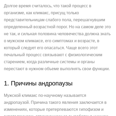
Долгое время считалось, что такой процесс в
организме, как климакс, присущ только
представительницам слабого пола, перешагнувшим
определенный возрастной порог. Но на самом деле это
не так, и сильная половина человечества должна знать
о мужском климаксе, его симптомах и возрасте, в
который следует его опасаться. Чаще всего этот
печальный процесс связывают с физиологическим
старением, когда различные системы и органы
перестают в нужном объеме выполнять свои функции.
1. Причины андропаузы
Мужской климакс по-научному называется
андропаузой. Причина такого явления заключается в
изменениях, которые претерпеваются гипофизом и