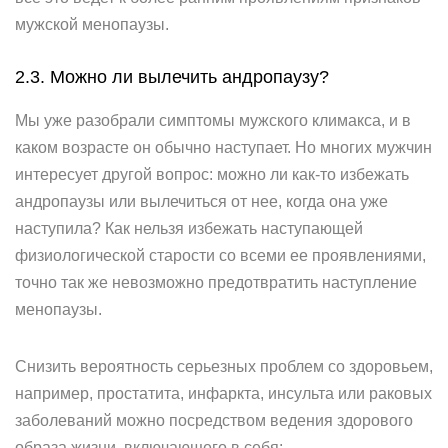
мужской менопаузы.
2.3. Можно ли вылечить андропаузу?
Мы уже разобрали симптомы мужского климакса, и в
каком возрасте он обычно наступает. Но многих мужчин
интересует другой вопрос: можно ли как-то избежать
андропаузы или вылечиться от нее, когда она уже
наступила? Как нельзя избежать наступающей
физиологической старости со всеми ее проявлениями,
точно так же невозможно предотвратить наступление
менопаузы.
Снизить вероятность серьезных проблем со здоровьем,
например, простатита, инфаркта, инсульта или раковых
заболеваний можно посредством ведения здорового
образа жизни, включающего в себя: