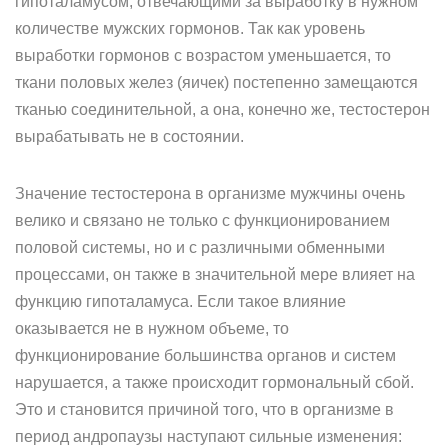
гипоталамусом, отвечающими за выработку в нужном
количестве мужских гормонов. Так как уровень
выработки гормонов с возрастом уменьшается, то
ткани половых желез (яичек) постепенно замещаются
тканью соединительной, а она, конечно же, тестостерон
вырабатывать не в состоянии.
Значение тестостерона в организме мужчины очень
велико и связано не только с функционированием
половой системы, но и с различными обменными
процессами, он также в значительной мере влияет на
функцию гипоталамуса. Если такое влияние
оказывается не в нужном объеме, то
функционирование большинства органов и систем
нарушается, а также происходит гормональный сбой.
Это и становится причиной того, что в организме в
период андропаузы наступают сильные изменения: