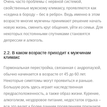
Очень часто проблемы с нервной системой,
свойственные мужскому климаксу, проявляются как
«седина в бороду – бес в ребро». Ведь именно в этом
возрасте многие мужчины принимают решение начать
новую жизнь, сменить круг общения, уйти из семьи. Для
некоторых постоянными спутниками становятся
депрессии и алкоголь.
2.2. В каком возрасте приходит к мужчинам
климакс
Гормональная перестройка, связанная с андропаузой,
обычно начинается в возрасте от 45 до 60 лет.
Некоторые симптомы могут проявиться и раньше.
Большую роль здесь играет наследственная
предрасположенность, а также образ жизни. Курение,
алкоголизм, нездоровое питание, недостаток отдыха –
все это ведет к более ранним проявлениям признаков