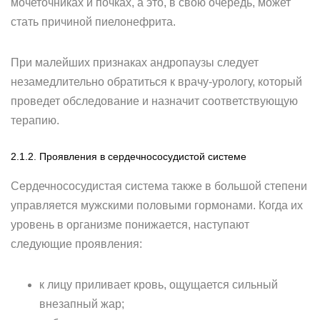
мочеточниках и почках, а это, в свою очередь, может
стать причиной пиелонефрита.
При малейших признаках андропаузы следует
незамедлительно обратиться к врачу-урологу, который
проведет обследование и назначит соответствующую
терапию.
2.1.2. Проявления в сердечнососудистой системе
Сердечнососудистая система также в большой степени
управляется мужскими половыми гормонами. Когда их
уровень в организме понижается, наступают
следующие проявления:
к лицу приливает кровь, ощущается сильный
внезапный жар;