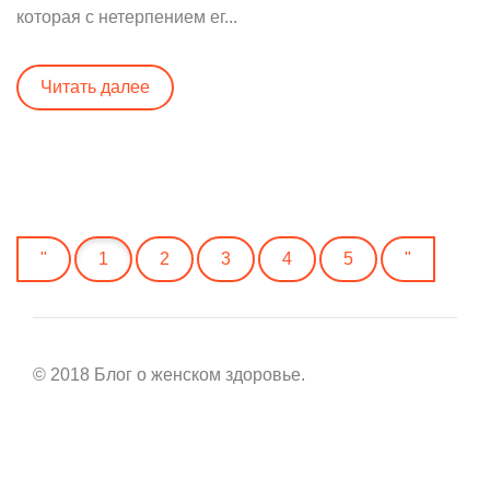
которая с нетерпением ег...
Читать далее
"
1
2
3
4
5
"
© 2018 Блог о женском здоровье.