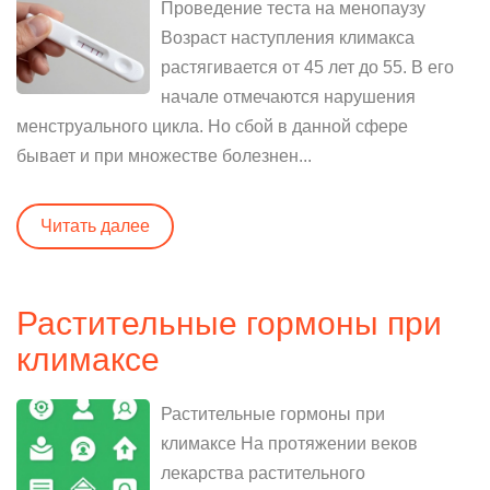
Проведение теста на менопаузу
Возраст наступления климакса
растягивается от 45 лет до 55. В его
начале отмечаются нарушения
менструального цикла. Но сбой в данной сфере
бывает и при множестве болезнен...
Читать далее
Растительные гормоны при
климаксе
Растительные гормоны при
климаксе На протяжении веков
лекарства растительного