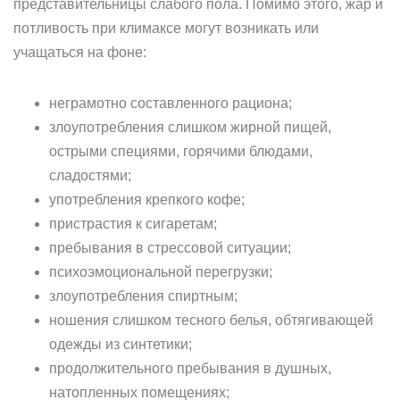
представительницы слабого пола. Помимо этого, жар и
потливость при климаксе могут возникать или
учащаться на фоне:
неграмотно составленного рациона;
злоупотребления слишком жирной пищей,
острыми специями, горячими блюдами,
сладостями;
употребления крепкого кофе;
пристрастия к сигаретам;
пребывания в стрессовой ситуации;
психоэмоциональной перегрузки;
злоупотребления спиртным;
ношения слишком тесного белья, обтягивающей
одежды из синтетики;
продолжительного пребывания в душных,
натопленных помещениях;