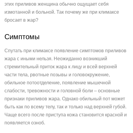
этих приливов женщина обычно ощущает себя
измотанной и больной. Так почему же при климаксе
бросает в жар?
Симптомы
Спутать при климаксе появление симптомов приливов
жара с иными нельзя. Неожиданно возникший
стремительный приток жара к лицу и всей верхней
части тела, рвотные позывы и головокружение,
обильное потоотделение, появление мышечной
слабости, тревожности и головной боли – основные
признаки приливов жара. Однако обильный пот может
быть как по всему телу, так и только над верхней губой.
Чаще всего после приступа кожа становится красной и
появляется озноб.