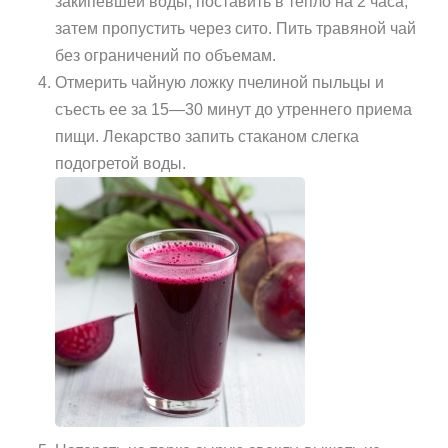
закипевшей воды, поставить в тепло на 2 часа,
затем пропустить через сито. Пить травяной чай
без ограничений по объемам.
Отмерить чайную ложку пчелиной пыльцы и
съесть ее за 15—30 минут до утреннего приема
пищи. Лекарство запить стаканом слегка
подогретой воды.