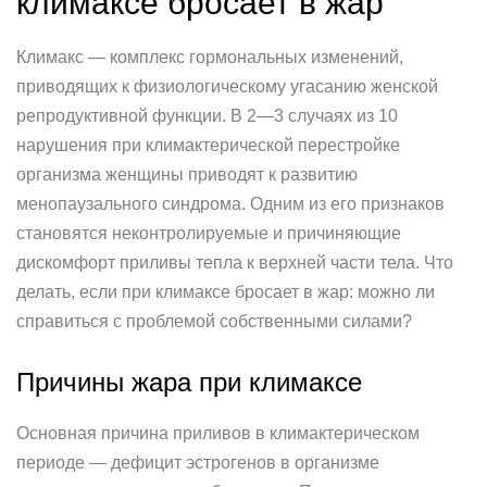
климаксе бросает в жар
Климакс — комплекс гормональных изменений,
приводящих к физиологическому угасанию женской
репродуктивной функции. В 2—3 случаях из 10
нарушения при климактерической перестройке
организма женщины приводят к развитию
менопаузального синдрома. Одним из его признаков
становятся неконтролируемые и причиняющие
дискомфорт приливы тепла к верхней части тела. Что
делать, если при климаксе бросает в жар: можно ли
справиться с проблемой собственными силами?
Причины жара при климаксе
Основная причина приливов в климактерическом
периоде — дефицит эстрогенов в организме