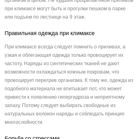
организм в целом. Не худшей профилактикой приливов
при климаксе могут быть и прогулки пешком в парке
или подъем по лестнице на 9 этаж.
Правильная одежда при климаксе
При климаксе всегда следует помнить о приливах, а
узкая и облегающая одежда только провоцирует их
частоту. Наряды из синтетических тканей не дают
возможности охлаждаться кожным покровам, что
провоцирует перегрев организма. К тому же, одежда из
подобного материала не впитывает пот, что может
привести к появлению гипергидроза и неприятному
запаху. Потому следует выбирать свободные из
натуральных волокон наряды и соблюдать принцип
многослойности.
Борьба со стрессами