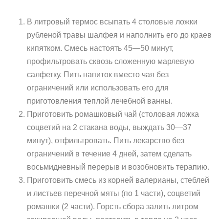
В литровый термос всыпать 4 столовые ложки
рубленой травы шалфея и наполнить его до краев
кипятком. Смесь настоять 45—50 минут,
профильтровать сквозь сложенную марлевую
салфетку. Пить напиток вместо чая без
ограничений или использовать его для
приготовления теплой лечебной ванны.
Приготовить ромашковый чай (столовая ложка
соцветий на 2 стакана воды, выждать 30—37
минут), отфильтровать. Пить лекарство без
ограничений в течение 4 дней, затем сделать
восьмидневный перерыв и возобновить терапию.
Приготовить смесь из корней валерианы, стеблей
и листьев перечной мяты (по 1 части), соцветий
ромашки (2 части). Горсть сбора залить литром