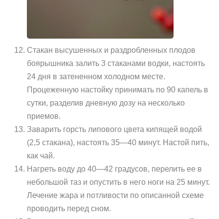
Стакан высушенных и раздробленных плодов
боярышника залить 3 стаканами водки, настоять
24 дня в затененном холодном месте.
Процеженную настойку принимать по 90 капель в
сутки, разделив дневную дозу на несколько
приемов.
Заварить горсть липового цвета кипящей водой
(2,5 стакана), настоять 35—40 минут. Настой пить,
как чай.
Нагреть воду до 40—42 градусов, перелить ее в
небольшой таз и опустить в него ноги на 25 минут.
Лечение жара и потливости по описанной схеме
проводить перед сном.