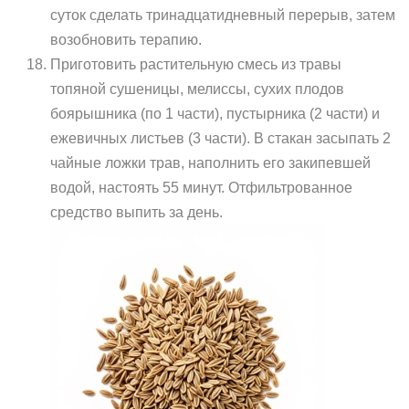
суток сделать тринадцатидневный перерыв, затем
возобновить терапию.
Приготовить растительную смесь из травы
топяной сушеницы, мелиссы, сухих плодов
боярышника (по 1 части), пустырника (2 части) и
ежевичных листьев (3 части). В стакан засыпать 2
чайные ложки трав, наполнить его закипевшей
водой, настоять 55 минут. Отфильтрованное
средство выпить за день.