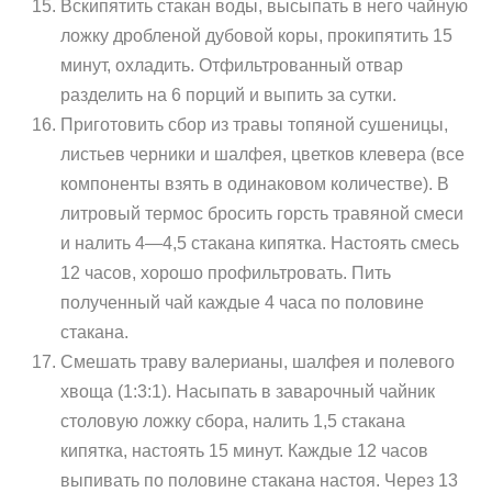
Вскипятить стакан воды, высыпать в него чайную
ложку дробленой дубовой коры, прокипятить 15
минут, охладить. Отфильтрованный отвар
разделить на 6 порций и выпить за сутки.
Приготовить сбор из травы топяной сушеницы,
листьев черники и шалфея, цветков клевера (все
компоненты взять в одинаковом количестве). В
литровый термос бросить горсть травяной смеси
и налить 4—4,5 стакана кипятка. Настоять смесь
12 часов, хорошо профильтровать. Пить
полученный чай каждые 4 часа по половине
стакана.
Смешать траву валерианы, шалфея и полевого
хвоща (1:3:1). Насыпать в заварочный чайник
столовую ложку сбора, налить 1,5 стакана
кипятка, настоять 15 минут. Каждые 12 часов
выпивать по половине стакана настоя. Через 13