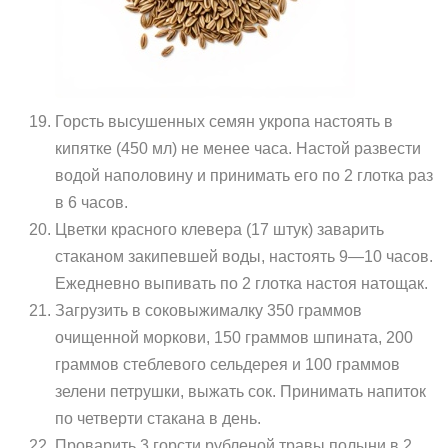
Горсть высушенных семян укропа настоять в
кипятке (450 мл) не менее часа. Настой развести
водой наполовину и принимать его по 2 глотка раз
в 6 часов.
Цветки красного клевера (17 штук) заварить
стаканом закипевшей воды, настоять 9—10 часов.
Ежедневно выпивать по 2 глотка настоя натощак.
Загрузить в соковыжималку 350 граммов
очищенной моркови, 150 граммов шпината, 200
граммов стеблевого сельдерея и 100 граммов
зелени петрушки, выжать сок. Принимать напиток
по четверти стакана в день.
Проварить 3 горсти рубленой травы полыни в 2