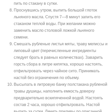
пить по стакану в сутки.
Проснувшись утром, выпить большой глоток
льняного масла. Спустя 7—8 минут запить его
стаканом теплой воды. При желании можно
заменить масло столовой ложкой льняного
семени.
Смешать рубленые листья мяты, траву мелиссы и
липовый цвет (перечисленные ингредиенты
следует брать в равных количествах). Заварить
горсть сбора в литре кипятка, хорошо настоять,
отфильтровать через чайное сито. Принимать
настой без ограничения по объему.
Высыпать в литровую банку полстакана рубленой
травы душицы, наполнить емкость доверху
предварительно вскипяченной водой. Настоять
состав 2 часа, хорошо отфильтровать. Настой
выпить за сутки. Лечить приливы по описанной