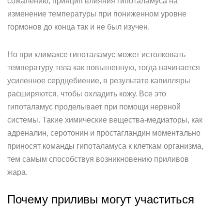
сожалению, принцип влияния гипоталамуса на
изменение температуры при пониженном уровне
гормонов до конца так и не был изучен.
Но при климаксе гипоталамус может истолковать
температуру тела как повышенную, тогда начинается
усиленное сердцебиение, в результате капилляры
расширяются, чтобы охладить кожу. Все это
гипоталамус проделывает при помощи нервной
системы. Такие химические вещества-медиаторы, как
адреналин, серотонин и простагландин моментально
приносят команды гипоталамуса к клеткам организма,
тем самым способствуя возникновению приливов
жара.
Почему приливы могут участиться