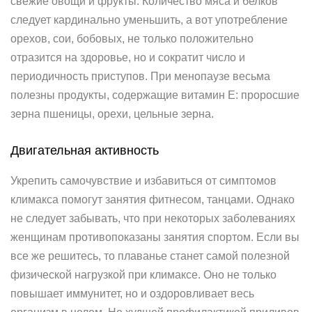
свежие овощи и фрукты. Количество мяса и белков
следует кардинально уменьшить, а вот употребление
орехов, сои, бобовых, не только положительно
отразится на здоровье, но и сократит число и
периодичность приступов. При менопаузе весьма
полезны продукты, содержащие витамин Е: проросшие
зерна пшеницы, орехи, цельные зерна.
Двигательная активность
Укрепить самочувствие и избавиться от симптомов
климакса помогут занятия фитнесом, танцами. Однако
не следует забывать, что при некоторых заболеваниях
женщинам противопоказаны занятия спортом. Если вы
все же решитесь, то плаванье станет самой полезной
физической нагрузкой при климаксе. Оно не только
повышает иммунитет, но и оздоровливает весь