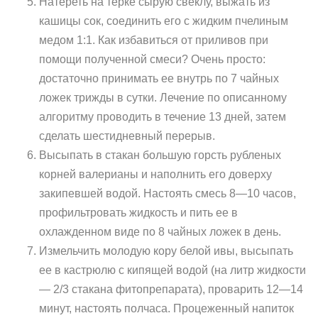
Натереть на терке сырую свеклу, выжать из
кашицы сок, соединить его с жидким пчелиным
медом 1:1. Как избавиться от приливов при
помощи полученной смеси? Очень просто:
достаточно принимать ее внутрь по 7 чайных
ложек трижды в сутки. Лечение по описанному
алгоритму проводить в течение 13 дней, затем
сделать шестидневный перерыв.
Высыпать в стакан большую горсть рубленых
корней валерианы и наполнить его доверху
закипевшей водой. Настоять смесь 8—10 часов,
профильтровать жидкость и пить ее в
охлажденном виде по 8 чайных ложек в день.
Измельчить молодую кору белой ивы, высыпать
ее в кастрюлю с кипящей водой (на литр жидкости
— 2/3 стакана фитопрепарата), проварить 12—14
минут, настоять полчаса. Процеженный напиток