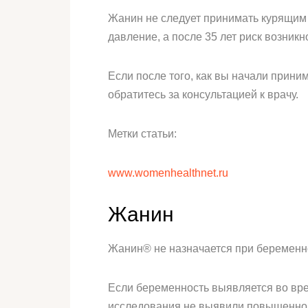
Жанин не следует принимать курящим 
давление, а после 35 лет риск возник
Если после того, как вы начали прини
обратитесь за консультацией к врачу.
Метки статьи:
www.womenhealthnet.ru
Жанин
Жанин® не назначается при беременно
Если беременность выявляется во вр
исследования не выявили повышенног