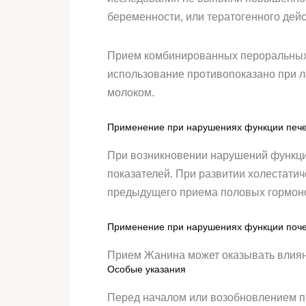
беременности, или тератогенного дей
Прием комбинированных пероральных к
использование противопоказано при л
молоком.
Применение при нарушениях функции печ
При возникновении нарушений функци
показателей. При развитии холестати
предыдущего приема половых гормоно
Применение при нарушениях функции поч
Прием Жанина может оказывать влиян
Особые указания
Перед началом или возобновлением п