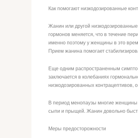
Как помогают низкодозированные кон
Жанин или другой низкодозированные 
гормонов меняется, что в течение пе
именно поэтому у женщины в это врем
Прием жанина помогает стабилизирова
Еще одним распространенным симптом
заключается в колебаниях гормональн
низкодозированных контрацептивов, о
В период менопаузы многие женщины ж
сыпи и прыщей. Жанин довольно быстр
Меры предосторожности