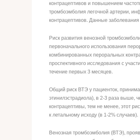
контрацептивов и повышением частоты
тромбоэмболия легочной артерии, ин
контрацептивов. Данные заболевания 
Риск развития венозной тромбоэмболи
первоначального использования перор
комбинированных пероральных контра
проспективного исследования с участ
течение первых 3 месяцев.
Общий риск ВТЭ у пациенток, приним
этинилэстрадиола), в 2-3 раза выше,
контрацептивы, тем не менее, этот ри
к летальному исходу (в 1-2% случаев).
Венозная тромбоэмболия (ВТЭ), прояв