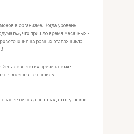
онов в организме. Когда уровень
одумать», что пришло время месячных -
ровотечения на разных этапах цикла.
й.
читается, что их причина тоже
е не вполне ясен, прием
 ранее никогда не страдал от угревой