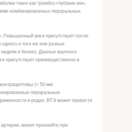
олии таких как тромбоз глубоких вен,
риеме комбинированных пероральных
в. Повышенный риск присутствует после
одного и того же или разных
недели и более). Данные крупного
иск присутствует преимущественно в
онтрацептивы (< 50 мкг
мбинированные пероральные
еременности и родах. ВТЭ может привести
 артерии, может произойти при