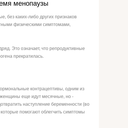
ремя менопаузы
е, без каких-либо других признаков
иятными физическими симптомами,
ряд. Это означает, что репродуктивные
огена прекратилась.
ормональные контрацептивы, одним из
 женщины еще идут месячные, но -
дотвратить наступление беременности (во
, которые помогают облегчить симптомы