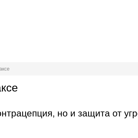
аксе
ксе
онтрацепция, но и защита от угр