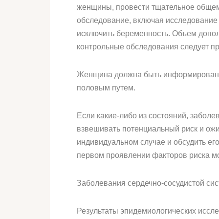
женщины, провести тщательное общем
обследование, включая исследование 
исключить беременность. Объем допо
контрольные обследования следует про
Женщина должна быть информирована 
половым путем.
Если какие-либо из состояний, заболе
взвешивать потенциальный риск и ож
индивидуальном случае и обсудить его
первом проявлении факторов риска мо
Заболевания сердечно-сосудистой си
Результаты эпидемиологических иссл