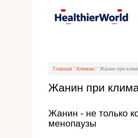
Главная
"
Климакс
"
Жанин при клим
Жанин при клима
Жанин - не только к
менопаузы