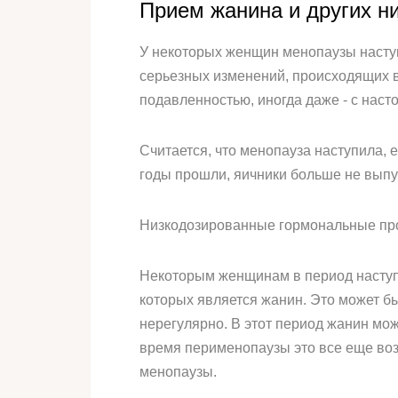
Прием жанина и других н
У некоторых женщин менопаузы наступ
серьезных изменений, происходящих в
подавленностью, иногда даже - с наст
Считается, что менопауза наступила, 
годы прошли, яичники больше не выпу
Низкодозированные гормональные пр
Некоторым женщинам в период наступ
которых является жанин. Это может б
нерегулярно. В этот период жанин мо
время перименопаузы это все еще воз
менопаузы.