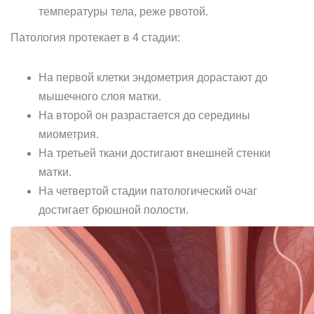
температуры тела, реже рвотой.
Патология протекает в 4 стадии:
На первой клетки эндометрия дорастают до
мышечного слоя матки.
На второй он разрастается до середины
миометрия.
На третьей ткани достигают внешней стенки
матки.
На четвертой стадии патологический очаг
достигает брюшной полости.