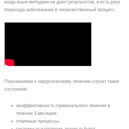
когда иные методики не дают результатов, и есть риск
перехода заболевания в злокачественный процесс.
Показаниями к хирургическому лечению случат такие
состояния:
неэффективность гормонального лечения в
течение 3 месяцев;
спаечные процессы;
системные патологии, которые будут