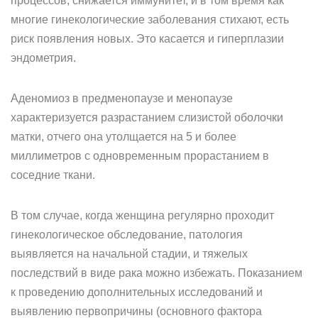
процессов, снижается иммунитет, и в том время как
многие гинекологические заболевания стихают, есть
риск появления новых. Это касается и гиперплазии
эндометрия.
Аденомиоз в предменопаузе и менопаузе
характеризуется разрастанием слизистой оболочки
матки, отчего она утолщается на 5 и более
миллиметров с одновременным прорастанием в
соседние ткани.
В том случае, когда женщина регулярно проходит
гинекологическое обследование, патология
выявляется на начальной стадии, и тяжелых
последствий в виде рака можно избежать. Показанием
к проведению дополнительных исследований и
выявлению первопричины (основного фактора