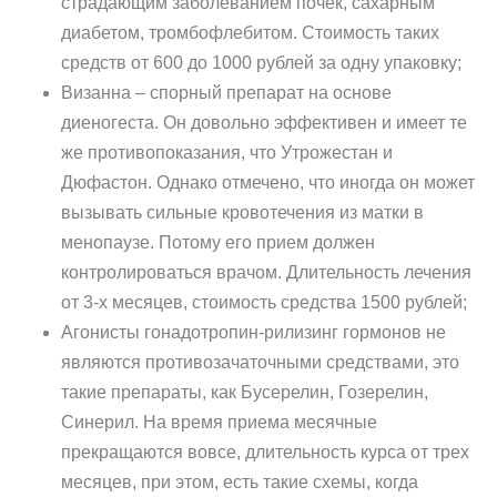
страдающим заболеванием почек, сахарным
диабетом, тромбофлебитом. Стоимость таких
средств от 600 до 1000 рублей за одну упаковку;
Визанна – спорный препарат на основе
диеногеста. Он довольно эффективен и имеет те
же противопоказания, что Утрожестан и
Дюфастон. Однако отмечено, что иногда он может
вызывать сильные кровотечения из матки в
менопаузе. Потому его прием должен
контролироваться врачом. Длительность лечения
от 3-х месяцев, стоимость средства 1500 рублей;
Агонисты гонадотропин-рилизинг гормонов не
являются противозачаточными средствами, это
такие препараты, как Бусерелин, Гозерелин,
Синерил. На время приема месячные
прекращаются вовсе, длительность курса от трех
месяцев, при этом, есть такие схемы, когда