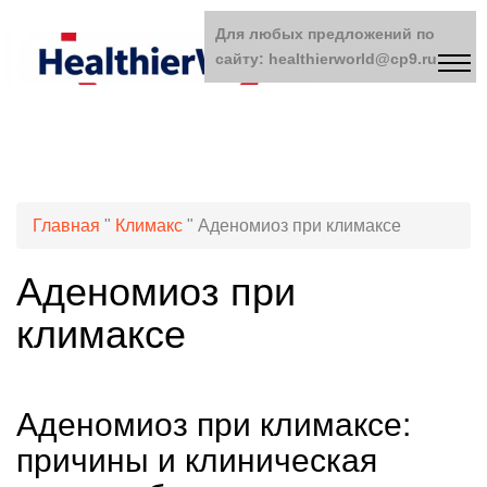
Для любых предложений по
сайту: healthierworld@cp9.ru
Главная
"
Климакс
"
Аденомиоз при климаксе
Аденомиоз при
климаксе
Аденомиоз при климаксе:
причины и клиническая