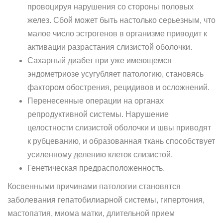
провоцируя нарушения со стороны половых
желез. Сбой может быть настолько серьезным, что
малое число эстрогенов в организме приводит к
активации разрастания слизистой оболочки.
Сахарный диабет при уже имеющемся
эндометриозе усугубляет патологию, становясь
фактором обострения, рецидивов и осложнений.
Перенесенные операции на органах
репродуктивной системы. Нарушение
целостности слизистой оболочки и швы приводят
к рубцеванию, и образованная ткань способствует
усиленному делению клеток слизистой.
Генетическая предрасположенность.
Косвенными причинами патологии становятся
заболевания гепатобилиарной системы, гипертония,
мастопатия, миома матки, длительной прием