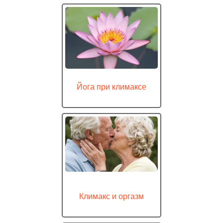
Йога при климаксе
Климакс и оргазм