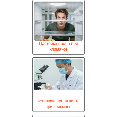
Настойка пиона при
климаксе
Фолликулярная киста
при климаксе