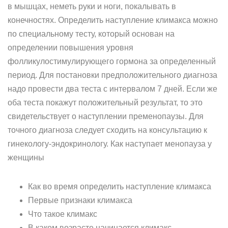
в мышцах, неметь руки и ноги, покалывать в
конечностях. Определить наступление климакса можно
по специальному тесту, который основан на
определении повышения уровня
фолликулостимулирующего гормона за определенный
период. Для постановки предположительного диагноза
надо провести два теста с интервалом 7 дней. Если же
оба теста покажут положительный результат, то это
свидетельствует о наступлении пременопаузы. Для
точного диагноза следует сходить на консультацию к
гинекологу-эндокринологу. Как наступает менопауза у
женщины
Как во время определить наступление климакса
Первые признаки климакса
Что такое климакс
В каком возрасте начинается климакс