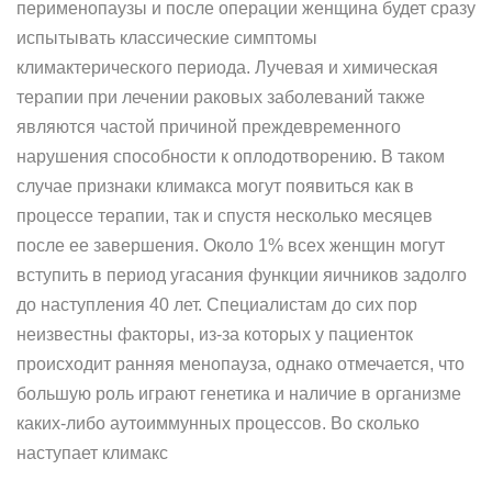
перименопаузы и после операции женщина будет сразу
испытывать классические симптомы
климактерического периода. Лучевая и химическая
терапии при лечении раковых заболеваний также
являются частой причиной преждевременного
нарушения способности к оплодотворению. В таком
случае признаки климакса могут появиться как в
процессе терапии, так и спустя несколько месяцев
после ее завершения. Около 1% всех женщин могут
вступить в период угасания функции яичников задолго
до наступления 40 лет. Специалистам до сих пор
неизвестны факторы, из-за которых у пациенток
происходит ранняя менопауза, однако отмечается, что
большую роль играют генетика и наличие в организме
каких-либо аутоиммунных процессов. Во сколько
наступает климакс