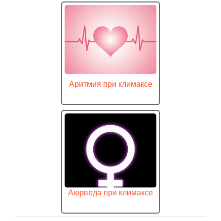
Аритмия при климаксе
Аюрведа при климаксе