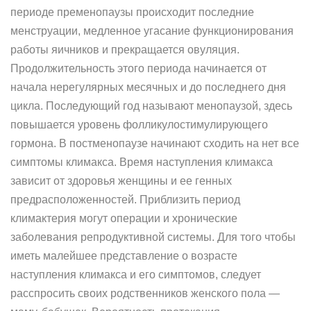
периоде пременопаузы происходит последние
менструации, медленное угасание функционирования
работы яичников и прекращается овуляция.
Продолжительность этого периода начинается от
начала нерегулярных месячных и до последнего дня
цикла. Последующий год называют менопаузой, здесь
повышается уровень фолликулостимулирующего
гормона. В постменопаузе начинают сходить на нет все
симптомы климакса. Время наступления климакса
зависит от здоровья женщины и ее генных
предрасположенностей. Приблизить период
климактерия могут операции и хронические
заболевания репродуктивной системы. Для того чтобы
иметь малейшее представление о возрасте
наступления климакса и его симптомов, следует
расспросить своих родственников женского пола —