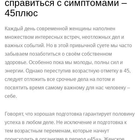
справиться с симптомами –
45плюс
Каждый день современной женщины наполнен
множеством интересных встреч, неотложных дел и
важных событий. Но в этой привычной суете мы часто
забываем позаботиться о своём собственном
здоровье. Особенно пока мы молоды, полны сил и
энергии. Однако переступив возрастную отметку в 45,
следует отложить все срочные дела на потом и
посвятить время самому важному для нас человеку –
себе.
Говорят, что хорошая подготовка гарантирует половину
успеха в любом деле. Не исключение и подготовка к
тем возрастным переменам, которые начнут
происходить в организме в период «45+». Женское