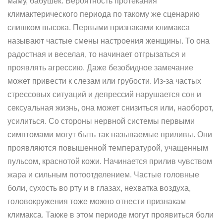
маму, бабушек. Вероятность протекания
климактерического периода по такому же сценарию
слишком высока. Первыми признаками климакса
называют частые смены настроения женщины. То она
радостная и веселая, то начинает отгрызаться и
проявлять агрессию. Даже безобидное замечание
может привести к слезам или грубости. Из-за частых
стрессовых ситуаций и депрессий нарушается сон и
сексуальная жизнь, она может снизиться или, наоборот,
усилиться. Со стороны нервной системы первыми
симптомами могут быть так называемые приливы. Они
проявляются повышенной температурой, учащенным
пульсом, краснотой кожи. Начинается прилив чувством
жара и сильным потоотделением. Частые головные
боли, сухость во рту и в глазах, нехватка воздуха,
головокружения тоже можно отнести признакам
климакса. Также в этом периоде могут проявиться боли