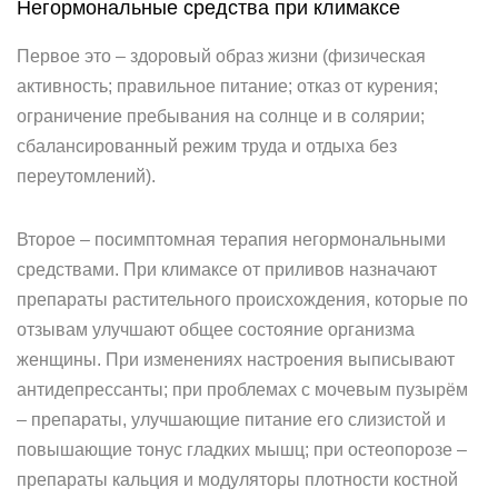
Негормональные средства при климаксе
Первое это – здоровый образ жизни (физическая
активность; правильное питание; отказ от курения;
ограничение пребывания на солнце и в солярии;
сбалансированный режим труда и отдыха без
переутомлений).
Второе – посимптомная терапия негормональными
средствами. При климаксе от приливов назначают
препараты растительного происхождения, которые по
отзывам улучшают общее состояние организма
женщины. При изменениях настроения выписывают
антидепрессанты; при проблемах с мочевым пузырём
– препараты, улучшающие питание его слизистой и
повышающие тонус гладких мышц; при остеопорозе –
препараты кальция и модуляторы плотности костной