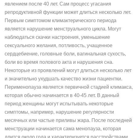
явлением после 40 лет. Сам процесс угасания
репродуктивной функции может длиться несколько лет.
Первым симптомом климактерического периода
является нарушение менструального цикла. Могут
наблюдаться скачки настроения, уменьшение
сексуального желания, потливость, учащенное
сердцебиение, головные боли, вагинальная сухость,
боли во время полового акта и нарушения сна.
Некоторые из проявлений могут длиться несколько лет
и значительно ухудшать качество жизни пациентки.
Перименопауза является первичной стадией климакса,
которая обычно начинается в 40-45 лет. В данный
период женщины могут испытывать некоторые
симптомы, например, нарушение регулярности
месячных или частые приливы жара. После последней
менструации начинается сама менопауза, которая
длится около года и характеризуется расстройствами