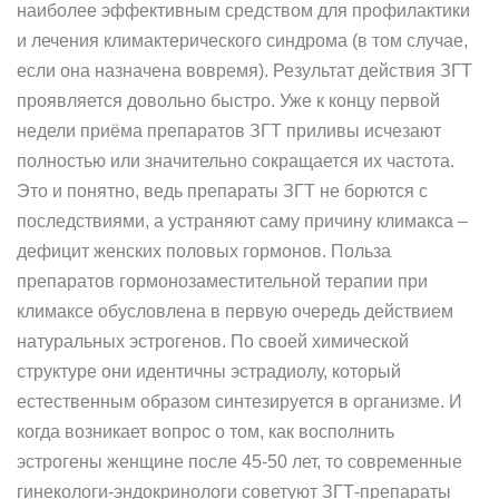
наиболее эффективным средством для профилактики
и лечения климактерического синдрома (в том случае,
если она назначена вовремя). Результат действия ЗГТ
проявляется довольно быстро. Уже к концу первой
недели приёма препаратов ЗГТ приливы исчезают
полностью или значительно сокращается их частота.
Это и понятно, ведь препараты ЗГТ не борются с
последствиями, а устраняют саму причину климакса –
дефицит женских половых гормонов. Польза
препаратов гормонозаместительной терапии при
климаксе обусловлена в первую очередь действием
натуральных эстрогенов. По своей химической
структуре они идентичны эстрадиолу, который
естественным образом синтезируется в организме. И
когда возникает вопрос о том, как восполнить
эстрогены женщине после 45-50 лет, то современные
гинекологи-эндокринологи советуют ЗГТ-препараты