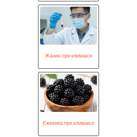
Жанин при климаксе
Ежевика при климаксе