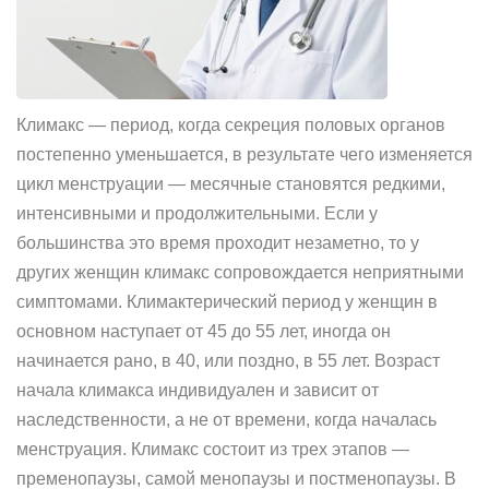
Климакс — период, когда секреция половых органов
постепенно уменьшается, в результате чего изменяется
цикл менструации — месячные становятся редкими,
интенсивными и продолжительными. Если у
большинства это время проходит незаметно, то у
других женщин климакс сопровождается неприятными
симптомами. Климактерический период у женщин в
основном наступает от 45 до 55 лет, иногда он
начинается рано, в 40, или поздно, в 55 лет. Возраст
начала климакса индивидуален и зависит от
наследственности, а не от времени, когда началась
менструация. Климакс состоит из трех этапов —
пременопаузы, самой менопаузы и постменопаузы. В