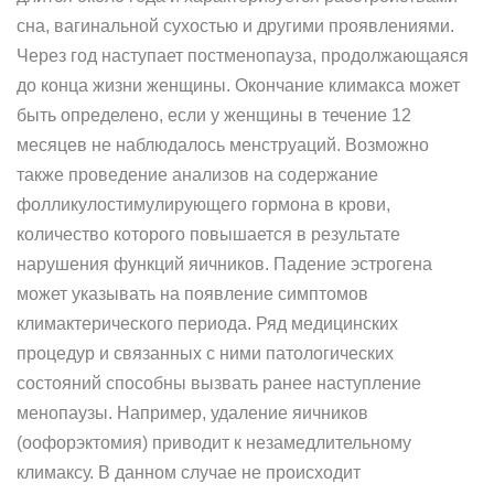
сна, вагинальной сухостью и другими проявлениями.
Через год наступает постменопауза, продолжающаяся
до конца жизни женщины. Окончание климакса может
быть определено, если у женщины в течение 12
месяцев не наблюдалось менструаций. Возможно
также проведение анализов на содержание
фолликулостимулирующего гормона в крови,
количество которого повышается в результате
нарушения функций яичников. Падение эстрогена
может указывать на появление симптомов
климактерического периода. Ряд медицинских
процедур и связанных с ними патологических
состояний способны вызвать ранее наступление
менопаузы. Например, удаление яичников
(оофорэктомия) приводит к незамедлительному
климаксу. В данном случае не происходит