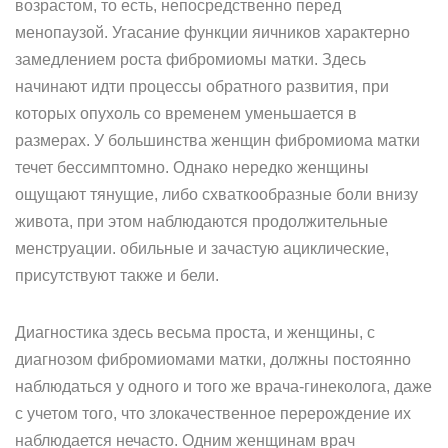
возрастом, то есть, непосредственно перед
менопаузой. Угасание функции яичников характерно
замедлением роста фибромиомы матки. Здесь
начинают идти процессы обратного развития, при
которых опухоль со временем уменьшается в
размерах. У большинства женщин фибромиома матки
течет бессимптомно. Однако нередко женщины
ощущают тянущие, либо схваткообразные боли внизу
живота, при этом наблюдаются продолжительные
менструации. обильные и зачастую ациклические,
присутствуют также и бели.
Диагностика здесь весьма проста, и женщины, с
диагнозом фибромиомами матки, должны постоянно
наблюдаться у одного и того же врача-гинеколога, даже
с учетом того, что злокачественное перерождение их
наблюдается нечасто. Одним женщинам врач