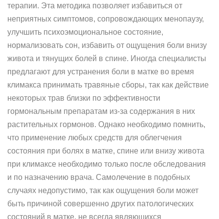
терапии. Эта методика позволяет избавиться от
неприятных симптомов, сопровождающих менопаузу,
улучшить психоэмоциональное состояние,
нормализовать сон, избавить от ощущения боли внизу
живота и тянущих болей в спине. Иногда специалисты
предлагают для устранения боли в матке во время
климакса принимать травяные сборы, так как действие
некоторых трав близки по эффективности
гормональным препаратам из-за содержания в них
растительных гормонов. Однако необходимо помнить,
что применение любых средств для облегчения
состояния при болях в матке, спине или внизу живота
при климаксе необходимо только после обследования
и по назначению врача. Самолечение в подобных
случаях недопустимо, так как ощущения боли может
быть причиной совершенно других патологических
состояний в матке, не всегда являющихся