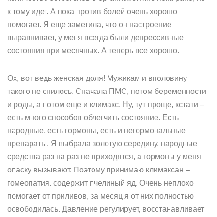
к тому идет. А пока против болей очень хорошо
помогает. Я еще заметила, что он настроение
выравнивает, у меня всегда были депрессивные
состояния при месячных. А теперь все хорошо.
Ох, вот ведь женская доля! Мужикам и вполовину
такого не снилось. Сначала ПМС, потом беременности
и роды, а потом еще и климакс. Ну, тут проще, кстати –
есть много способов облегчить состояние. Есть
народные, есть гормоны, есть и негормональные
препараты. Я выбрала золотую середину, народные
средства раз на раз не приходятся, а гормоны у меня
опаску вызывают. Поэтому принимаю климаксан –
гомеопатия, содержит пчелиный яд. Очень неплохо
помогает от приливов, за месяц я от них полностью
освободилась. Давление регулирует, восстанавливает