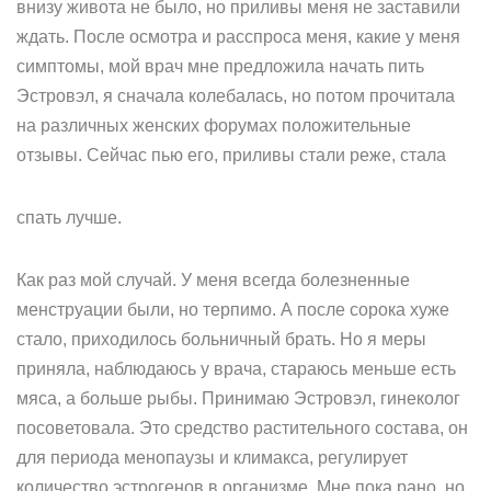
внизу живота не было, но приливы меня не заставили
ждать. После осмотра и расспроса меня, какие у меня
симптомы, мой врач мне предложила начать пить
Эстровэл, я сначала колебалась, но потом прочитала
на различных женских форумах положительные
отзывы. Сейчас пью его, приливы стали реже, стала
спать лучше.
Как раз мой случай. У меня всегда болезненные
менструации были, но терпимо. А после сорока хуже
стало, приходилось больничный брать. Но я меры
приняла, наблюдаюсь у врача, стараюсь меньше есть
мяса, а больше рыбы. Принимаю Эстровэл, гинеколог
посоветовала. Это средство растительного состава, он
для периода менопаузы и климакса, регулирует
количество эстрогенов в организме. Мне пока рано, но