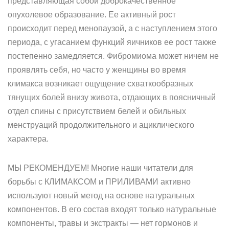
представляющая собой доброкачественное
опухолевое образование. Ее активный рост
происходит перед менопаузой, а с наступлением этого
периода, с угасанием функций яичников ее рост также
постепенно замедляется. Фибромиома может ничем не
проявлять себя, но часто у женщины во время
климакса возникает ощущение схваткообразных
тянущих болей внизу живота, отдающих в поясничный
отдел спины с присутствием белей и обильных
менструаций продолжительного и ациклического
характера.
МЫ РЕКОМЕНДУЕМ! Многие наши читатели для
борьбы с КЛИМАКСОМ и ПРИЛИВАМИ активно
используют новый метод на основе натуральных
компонентов. В его состав входят только натуральные
компоненты, травы и экстракты — нет гормонов и