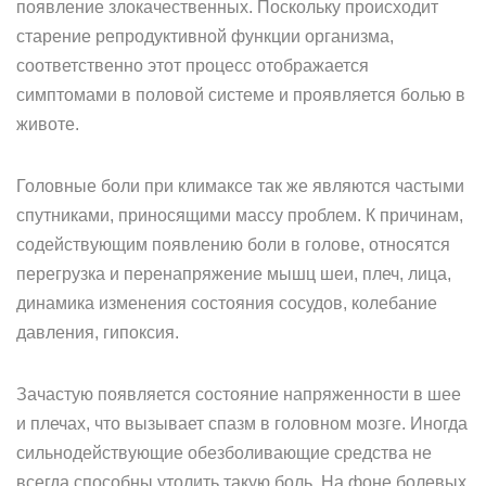
появление злокачественных. Поскольку происходит
старение репродуктивной функции организма,
соответственно этот процесс отображается
симптомами в половой системе и проявляется болью в
животе.
Головные боли при климаксе так же являются частыми
спутниками, приносящими массу проблем. К причинам,
содействующим появлению боли в голове, относятся
перегрузка и перенапряжение мышц шеи, плеч, лица,
динамика изменения состояния сосудов, колебание
давления, гипоксия.
Зачастую появляется состояние напряженности в шее
и плечах, что вызывает спазм в головном мозге. Иногда
сильнодействующие обезболивающие средства не
всегда способны утолить такую боль. На фоне болевых