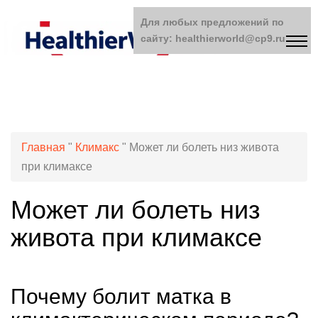
Для любых предложений по
сайту: healthierworld@cp9.ru
Главная
"
Климакс
"
Может ли болеть низ живота
при климаксе
Может ли болеть низ
живота при климаксе
Почему болит матка в