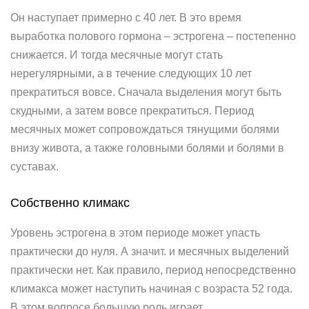
Он наступает примерно с 40 лет. В это время
выработка полового гормона – эстрогена – постепенно
снижается. И тогда месячные могут стать
нерегулярными, а в течение следующих 10 лет
прекратиться вовсе. Сначала выделения могут быть
скудными, а затем вовсе прекратиться. Период
месячных может сопровождаться тянущими болями
внизу живота, а также головными болями и болями в
суставах.
Собственно климакс
Уровень эстрогена в этом периоде может упасть
практически до нуля. А значит. и месячных выделений
практически нет. Как правило, период непосредственно
климакса может наступить начиная с возраста 52 года.
В этом вопросе большую роль играет