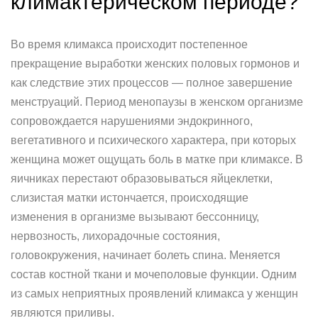
климактерическом периоде?
Во время климакса происходит постепенное
прекращение выработки женских половых гормонов и
как следствие этих процессов — полное завершение
менструаций. Период менопаузы в женском организме
сопровождается нарушениями эндокринного,
вегетативного и психического характера, при которых
женщина может ощущать боль в матке при климаксе. В
яичниках перестают образовываться яйцеклетки,
слизистая матки истончается, происходящие
изменения в организме вызывают бессонницу,
нервозность, лихорадочные состояния,
головокружения, начинает болеть спина. Меняется
состав костной ткани и мочеполовые функции. Одним
из самых неприятных проявлений климакса у женщин
являются приливы.