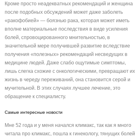
Кроме просто неадекватных рекомендаций и женщина
после подобных обсуждений может даже заболеть
«ракофобией» — боязнью рака, которая может иметь
вполне материальные последствия в виде усиления
болей, спровоцированного мнительностью, в
значительной мере получившей развитие вследствие
получения «полезных» рекомендаций несведущих в
медицине людей. Даже слабо ощутимые симптомы,
лишь слегка схожие с онкологическими, превращают их
жизнь в череду переживаний, она становится серой и
мучительной. В этих случаях лучшее лечение, это
обращение к специалисту.
Самые интересные новости
Мне 52 года и у меня начался климакс, так как я много
читала про климакс, пошла к гинекологу, тянущих болей