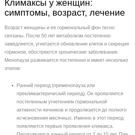
Климаксы у женщин:
симптомы, возраст, лечение
Возраст женщины и ее гормональный фон тесно
связаны. После 50 лет метаболизм постепенно
замедляется, угнетается обновление клеток и секреция
гормонов, обостряются хронические заболевания.
Менопауза развивается постепенно и имеет несколько
этапов:
Ранний период (пременопауза или
преклимактерический период). Он проявляется
постепенным угнетением гормональной
активности яичников и продолжается до полного
исчезновения месячных. Именно в этот период
появляются первые проявления климакса.
Продолжается данный период от 2 до 10 лет. При