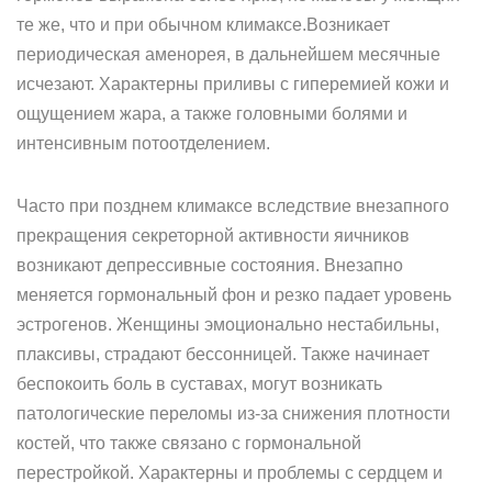
те же, что и при обычном климаксе.Возникает
периодическая аменорея, в дальнейшем месячные
исчезают. Характерны приливы с гиперемией кожи и
ощущением жара, а также головными болями и
интенсивным потоотделением.
Часто при позднем климаксе вследствие внезапного
прекращения секреторной активности яичников
возникают депрессивные состояния. Внезапно
меняется гормональный фон и резко падает уровень
эстрогенов. Женщины эмоционально нестабильны,
плаксивы, страдают бессонницей. Также начинает
беспокоить боль в суставах, могут возникать
патологические переломы из-за снижения плотности
костей, что также связано с гормональной
перестройкой. Характерны и проблемы с сердцем и