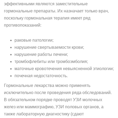
эффективными являются заместительные
гормональные препараты. Их назначает только врач,
поскольку гормональная терапия имеет ряд
противопоказаний:
раковые патологии;
нарушение свертываемости крови;
нарушение работы печени;
тромбофлебиты или тромбоэмболия;
маточные кровотечения невыясненной этиологии;
почечная недостаточность.
Гормональные лекарства можно применять
исключительно после проведения ряда обследований.
В обязательном порядке проводят УЗИ молочных
желез или маммографию, УЗИ половых органов, а
также лабораторную диагностику (сдают