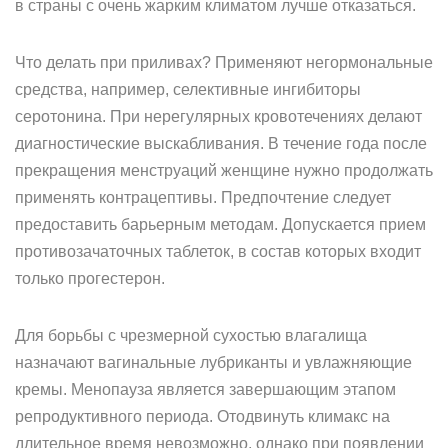
в страны с очень жарким климатом лучше отказаться.
Что делать при приливах? Применяют негормональные
средства, например, селективные ингибиторы
серотонина. При нерегулярных кровотечениях делают
диагностические выскабливания. В течение года после
прекращения менструаций женщине нужно продолжать
применять контрацептивы. Предпочтение следует
предоставить барьерным методам. Допускается прием
противозачаточных таблеток, в состав которых входит
только прогестерон.
Для борьбы с чрезмерной сухостью влагалища
назначают вагинальные лубриканты и увлажняющие
кремы. Менопауза является завершающим этапом
репродуктивного периода. Отодвинуть климакс на
длительное время невозможно, однако при появлении