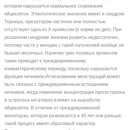
котором нарушается нормальное созревание
яйцеклеток. Этиологическое значение имеет и синдром
Тернера, при котором частично или полностью
отсутствует одна из Х-хромосом (в норме их две). При
указанном синдроме яичники развиты недостаточно,
поэтому часто у женщин с такой патологией вообще не
бывает месячных. Наличие трех половых хромосом
также приводит к преждевременному
климактерическому периоду, поскольку нарушаются
функции яичников.Исчезновение менструаций может
быть связано с преждевременным истощением
яичников, когда изменение концентрации прогестерона
и эстрогена негативно влияют на выработку
яйцеклеток. В отличие от преждевременной
менопаузы, которая развивается в 40 лет или раньше,
такой процесс имеет обратимый характер.