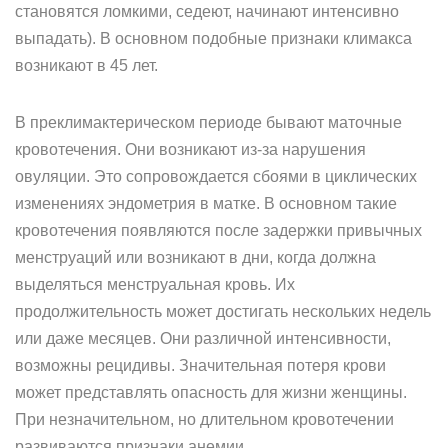
становятся ломкими, седеют, начинают интенсивно
выпадать). В основном подобные признаки климакса
возникают в 45 лет.
В преклимактерическом периоде бывают маточные
кровотечения. Они возникают из-за нарушения
овуляции. Это сопровождается сбоями в циклических
изменениях эндометрия в матке. В основном такие
кровотечения появляются после задержки привычных
менструаций или возникают в дни, когда должна
выделяться менструальная кровь. Их
продолжительность может достигать нескольких недель
или даже месяцев. Они различной интенсивности,
возможны рецидивы. Значительная потеря крови
может представлять опасность для жизни женщины.
При незначительном, но длительном кровотечении
развиваются признаки анемии.