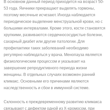
В основном данный период приходится на возраст 50-
53 года. Яичники прекращают выделять гормоны,
поэтому месячные исчезают. Иногда наблюдается
периодическое выделение менструальной крови, но с
большими интервалами. Кроме этого, кости становятся
хрупкими, развиваются сердечнососудистые болезни,
сахарный диабет или другие патологии. Для
профилактики таких заболеваний необходимо
регулярно наблюдаться у врача. Менопауза является
физиологическим процессом и указывает на
завершение репродуктивного периода жизни
женщины. В отдельных случаях возможен ранний
климакс. Основными его причинами являются
наследственность и сбои в иммунной системе.
Склонность к преждевременному развитию климакса
связывают с дефектом одной из Х-хромосом, при