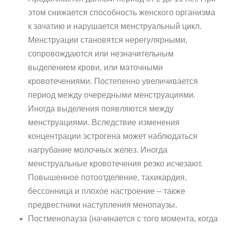
этом снижается способность женского организма
к зачатию и нарушается менструальный цикл.
Менструации становятся нерегулярными,
сопровождаются или незначительным
выделением крови, или маточными
кровотечениями. Постепенно увеличивается
период между очередными менструациями.
Иногда выделения появляются между
менструациями. Вследствие изменения
концентрации эстрогена может наблюдаться
нагрубание молочных желез. Иногда
менструальные кровотечения резко исчезают.
Повышенное потоотделение, тахикардия,
бессонница и плохое настроение – также
предвестники наступления менопаузы.
Постменопауза (начинается с того момента, когда