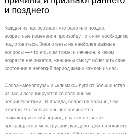
причины и признаки раннего
и позднего
Каждая из нас осознает, что рано или поздно,
возрастные изменения произойдут, и к ним необходимо
подготовиться. Зная ответы на наиболее важные
вопросы — что это, симптомы и лечение, в каком
возрасте начинается, женщины смогут облегчить свое
состояние в нелегкий период жизни каждой из нас.
Слова «менопауза» и «климакс» пугают большинство
из нас и ассоциируются со сплошными
неприятностями. И правда, вопросов больше, чем
ответов. Во сколько обычно начинается
климактерический период, в каком возрасте
прекращаются менструации, как долго длится и как его
пережить, это ужасное время. Обо всем вы узнаете из