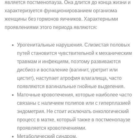
является постменопауза. Она длится до конца жизни и
характеризуется функционированием организма
женщины без гормонов яичников. Характерными
проявлениями этого периода являются:
Урогенитальные нарушения. Слизистая половых
путей становится чувствительной к механическим
травмам и инфекциям, поэтому развиваются
дисбиоз и воспаление (вагинит, уретрит или
цистит), наступает атрофия влагалища, часто
появляются вагинальные гнойные выделения.
Маточные кровотечения, которые наиболее часто
связаны с наличием полипов или с гиперплазией
эндометрия. Не стоит исключать онкологический
процесс в матке, который также в постменопаузе
проявляется кровотечениями.
Метаболический синдром.