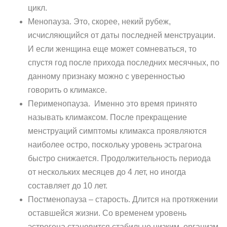
цикл.
Менопауза. Это, скорее, некий рубеж,
исчисляющийся от даты последней менструации.
И если женщина еще может сомневаться, то
спустя год после прихода последних месячных, по
данному признаку можно с уверенностью
говорить о климаксе.
Перименопауза. Именно это время принято
называть климаксом. После прекращение
менструаций симптомы климакса проявляются
наиболее остро, поскольку уровень эстрагона
быстро снижается. Продолжительность периода
от нескольких месяцев до 4 лет, но иногда
составляет до 10 лет.
Постменопауза – старость. Длится на протяжении
оставшейся жизни. Со временем уровень
эстрогена становится стабильно низким, организм