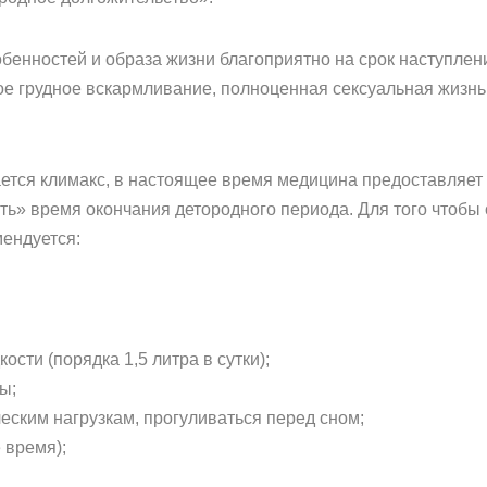
бенностей и образа жизни благоприятно на срок наступл
е грудное вскармливание, полноценная сексуальная жизнь
инается климакс, в настоящее время медицина предоставляе
ь» время окончания детородного периода. Для того чтобы 
ендуется:
ости (порядка 1,5 литра в сутки);
ы;
еским нагрузкам, прогуливаться перед сном;
 время);