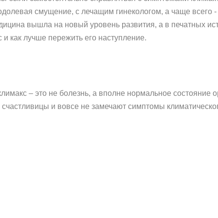
долевая смущение, с лечащим гинекологом, а чаще всего - 
дицина вышла на новый уровень развития, а в печатных и
с и как лучше пережить его наступление.
климакс – это не болезнь, а вполне нормальное состояние о
счастливицы и вовсе не замечают симптомы климатического