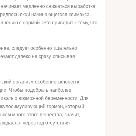
я начинает медленно снижаться выработка
 предпосылкой начинающегося климакса.
внению с нормой. Это приводит к тому, что
нее, следует особенно тщательно
ечают далеко не сразу, списывая
ский организм особенно склонен к
ции. Чтобы подобрать наиболее
еживать о возможной беременности. Для
ликулосимулирующий гормон, который
ком много этого вещества, значит,
людается через год отсутствия