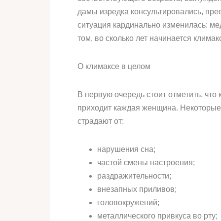
дамы изредка консультировались, прео
ситуация кардинально изменилась: ме
том, во сколько лет начинается климак
О климаксе в целом
В первую очередь стоит отметить, что 
приходит каждая женщина. Некоторые 
страдают от:
нарушения сна;
частой смены настроения;
раздражительности;
внезапных приливов;
головокружений;
металлического привкуса во рту;