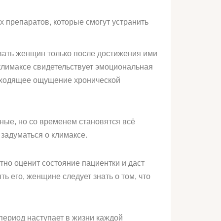
х препаратов, которые смогут устранить
вать женщин только после достижения ими
 климаксе свидетельствует эмоциональная
роходящее ощущение хронической
ые, но со временем становятся всё
задуматься о климаксе.
тно оценит состояние пациентки и даст
 его, женщине следует знать о том, что
период наступает в жизни каждой