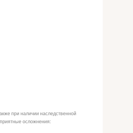
также при наличии наследственной
еприятные осложнения: