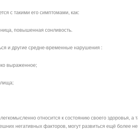
ся с такими его симптомами, как:
онница, повышенная сонливость.
ься и другие средне-временные нарушения :
ярко выраженное;
алища;
 легкомысленно относится к состоянию своего здоровья, а 
ешних негативных факторов, могут развиться ещё более н