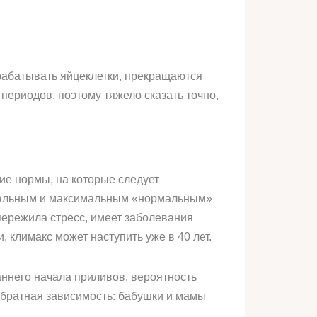
рабатывать яйцеклетки, прекращаются
периодов, поэтому тяжело сказать точно,
ние нормы, на которые следует
мальным и максимальным «нормальным»
 пережила стресс, имеет заболевания
 климакс может наступить уже в 40 лет.
ннего начала приливов. вероятность
обратная зависимость: бабушки и мамы