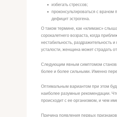
избегать стрессов;
проконсультироваться с врачом 
дефицит эстрогена.
О таком термине, как «климакс» слыш
сорокалетнего возраста, когда прибл
нестабильность, раздражительность и
усталости, женщина может страдать от
Следующим явным симптомом становятс
более и более сильными. Именно пере
Оптимальным вариантом при этом буде
наиболее разумные рекомендации. Чтоб
происходит с ее организмом, и чем и
Причина появления первых признаков 