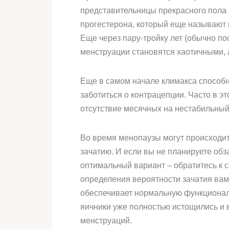
представительницы прекрасного пола 
прогестерона, который еще называют 
Еще через пару-тройку лет (обычно по
менструации становятся хаотичными, 
Еще в самом начале климакса способн
заботиться о контрацепции. Часто в э
отсутствие месячных на нестабильный
Во время менопаузы могут происходит
зачатию. И если вы не планируете об
оптимальный вариант – обратитесь к с
определения вероятности зачатия вам
обеспечивает нормальную функциональ
яичники уже полностью истощились и в
менструаций.