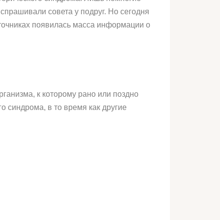
спрашивали совета у подруг. Но сегодня
сточниках появилась масса информации о
рганизма, к которому рано или поздно
 синдрома, в то время как другие