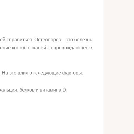
ей справиться. Остеопороз – это болезнь
оение костных тканей, сопровождающееся
. На это влияют следующие факторы:
альция, белков и витамина D;