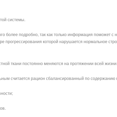
той системы.
го более подробно, так как только информация поможет с н
ере прогрессирования которой нарушается нормальное стр
стной ткани постоянно меняются на протяжении всей жизни
льным считается рацион сбалансированный по содержанию к
вности;
ов.