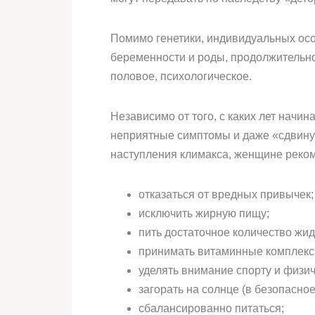
Помимо генетики, индивидуальных осо
беременности и роды, продолжительно
половое, психологическое.
Независимо от того, с каких лет нач
неприятные симптомы и даже «сдвинут
наступления климакса, женщине реком
отказаться от вредных привычек;
исключить жирную пищу;
пить достаточное количество жидк
принимать витаминные комплекс
уделять внимание спорту и физич
загорать на солнце (в безопасное
сбалансированно питаться;