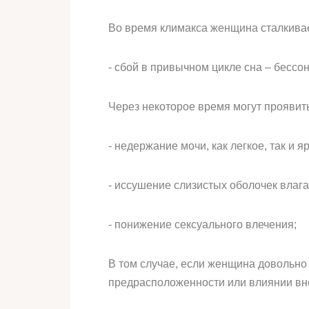
Во время климакса женщина сталкивает
- сбой в привычном цикле сна – бесс
Через некоторое время могут проявит
- недержание мочи, как легкое, так и 
- иссушение слизистых оболочек влаг
- понижение сексуального влечения;
В том случае, если женщина довольно
предрасположенности или влиянии вн