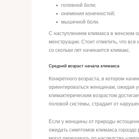
головной боли;
онемения конечностей;
мышечной боли.
С наступлением климакса в женском о
менструации. Стоит отметить, что все
со скольки лет начинается климакс.
Средний возраст начала климакса
Конкретного возраста, в котором начи
ориентироваться женщинам, ожидая 
климактерическим возрастом достигает
половой системы, страдает от нарушен
Если у женщины от природы истощенны
ожидать симптомов климакса гораздо 
могут передавать по наследству «дет