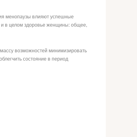
ения менопаузы влияют успешные
 и в целом здоровье женщины: общее,
т массу возможностей минимизировать
облегчить состояние в период