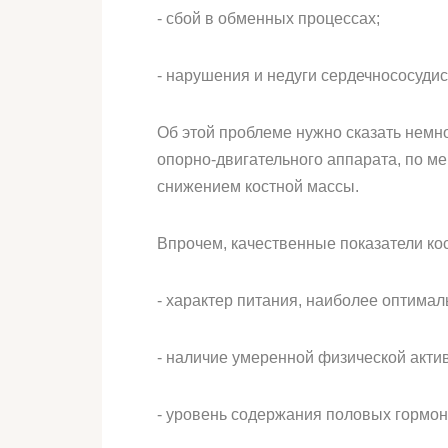
- сбой в обменных процессах;
- нарушения и недуги сердечнососудис
Об этой проблеме нужно сказать немно
опорно-двигательного аппарата, по м
снижением костной массы.
Впрочем, качественные показатели ко
- характер питания, наиболее оптима
- наличие умеренной физической акти
- уровень содержания половых гормон