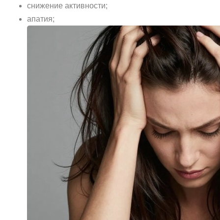
снижение активности;
апатия;