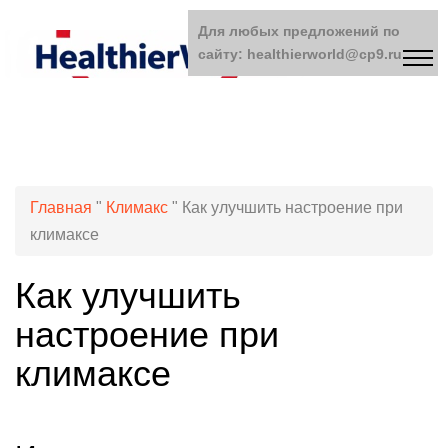
Для любых предложений по
сайту: healthierworld@cp9.ru
Главная
"
Климакс
"
Как улучшить настроение при
климаксе
Как улучшить
настроение при
климаксе