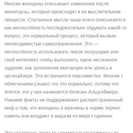
Многие женщины описывают изменения после
менопаузы, которые происходят в их мыслительном
процессе. Спутанные мысли чаще всего описываются
как неспособность последовательно обдумать какой-то
вопрос, это нормальный процесс, который вызван
необходимостью самоограничения. Это —
неспособность использовать левое полушарие или
свой интеллект, чтобы выполнить такое несложное
задание, как заполнение квитанции или запись в
органайзере. Это встречается повсеместно. Многие с
облегчением узнают, что это нормально, потому что
боятся, что у них начинается болезнь Альцгеймера.
Никакие факты не поддерживают распространенный
миф о том, что женщины и мужчины в норме теряют
память или впадают в маразм по мере старения.
Это состояние, когда мы временно отсоединены от