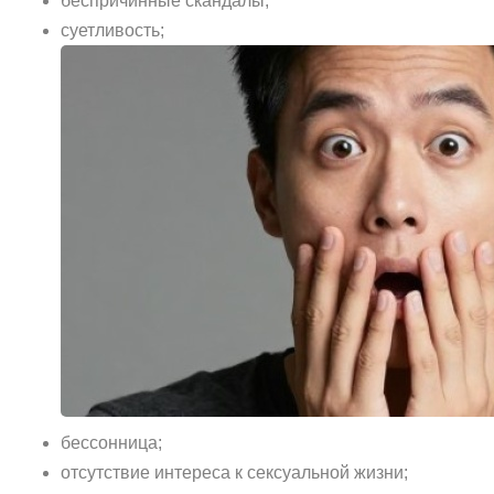
беспричинные скандалы;
суетливость;
бессонница;
отсутствие интереса к сексуальной жизни;