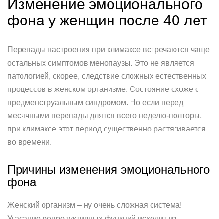
Изменение эмоционального
фона у женщин после 40 лет
Перепады настроения при климаксе встречаются чаще
остальных симптомов менопаузы. Это не является
патологией, скорее, следствие сложных естественных
процессов в женском организме. Состояние схоже с
предменструальным синдромом. Но если перед
месячными перепады длятся всего неделю-полторы,
при климаксе этот период существенно растягивается
во времени.
Причины изменения эмоционального
фона
Женский организм – ну очень сложная система!
Угасание репродуктивных функций исходит из