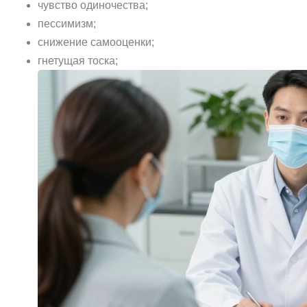
чувство одиночества;
пессимизм;
снижение самооценки;
гнетущая тоска;