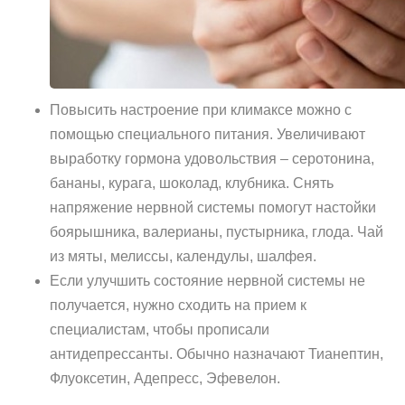
Повысить настроение при климаксе можно с
помощью специального питания. Увеличивают
выработку гормона удовольствия – серотонина,
бананы, курага, шоколад, клубника. Снять
напряжение нервной системы помогут настойки
боярышника, валерианы, пустырника, глода. Чай
из мяты, мелиссы, календулы, шалфея.
Если улучшить состояние нервной системы не
получается, нужно сходить на прием к
специалистам, чтобы прописали
антидепрессанты. Обычно назначают Тианептин,
Флуоксетин, Адепресс, Эфевелон.