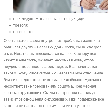
преследуют мысли о старости, суициде;
тревога;
плаксивость.
Очень часто в своих внутренних проблемах женщина
обвиняет других – невестку, дочь, мужа, сына, свекровь
и т. д. Негатив выплескивается на них. К вечеру все
кажется еще хуже, ожидает бессонная ночь, утром
неудовлетворенность своим видом. Все начинается
заново. Усугубляют ситуацию безразличное отношение
близких, недостаточное внимание любимого мужчины,
несоответствие требованиям социума, чрезмерная
критика окружающих. Смена настроения напрямую
зависит от отношения окружающих. При поддержке все
кажется не настолько плохим, при ее отсутствии