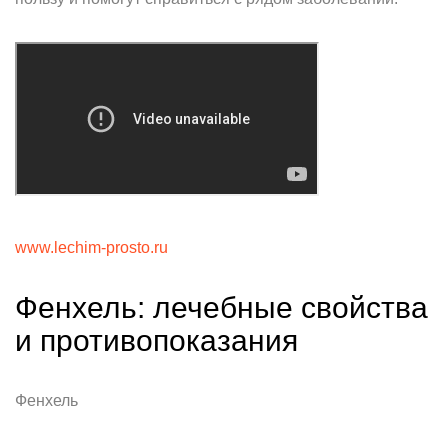
www.lechim-prosto.ru
Фенхель: лечебные свойства
и противопоказания
Фенхель