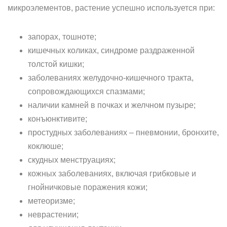
микроэлементов, растение успешно используется при:
запорах, тошноте;
кишечных коликах, синдроме раздраженной
толстой кишки;
заболеваниях желудочно-кишечного тракта,
сопровождающихся спазмами;
наличии камней в почках и желчном пузыре;
конъюнктивите;
простудных заболеваниях – пневмонии, бронхите,
коклюше;
скудных менструациях;
кожных заболеваниях, включая грибковые и
гнойничковые поражения кожи;
метеоризме;
неврастении;