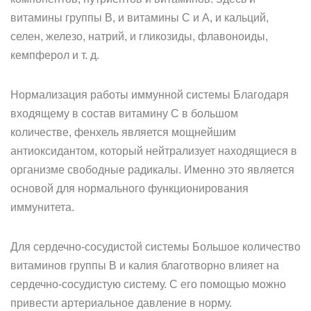
витамины группы B, и витамины C и A, и кальций,
селен, железо, натрий, и гликозиды, флавоноиды,
кемпферол и т. д.
Нормализация работы иммунной системы Благодаря
входящему в состав витамину C в большом
количестве, фенхель является мощнейшим
антиоксидантом, который нейтрализует находящиеся в
организме свободные радикалы. Именно это является
основой для нормального функционирования
иммунитета.
Для сердечно-сосудистой системы Большое количество
витаминов группы B и калия благотворно влияет на
сердечно-сосудистую систему. С его помощью можно
привести артериальное давление в норму.