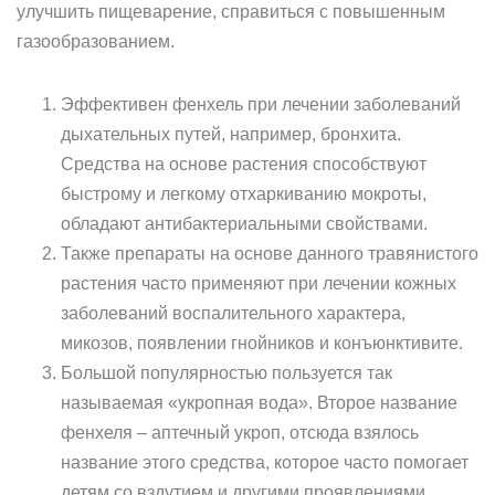
улучшить пищеварение, справиться с повышенным
газообразованием.
Эффективен фенхель при лечении заболеваний
дыхательных путей, например, бронхита.
Средства на основе растения способствуют
быстрому и легкому отхаркиванию мокроты,
обладают антибактериальными свойствами.
Также препараты на основе данного травянистого
растения часто применяют при лечении кожных
заболеваний воспалительного характера,
микозов, появлении гнойников и конъюнктивите.
Большой популярностью пользуется так
называемая «укропная вода». Второе название
фенхеля – аптечный укроп, отсюда взялось
название этого средства, которое часто помогает
детям со вздутием и другими проявлениями