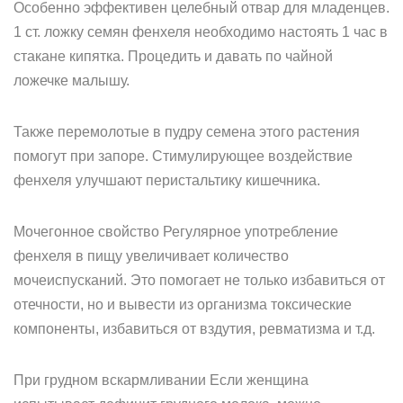
Особенно эффективен целебный отвар для младенцев.
1 ст. ложку семян фенхеля необходимо настоять 1 час в
стакане кипятка. Процедить и давать по чайной
ложечке малышу.
Также перемолотые в пудру семена этого растения
помогут при запоре. Стимулирующее воздействие
фенхеля улучшают перистальтику кишечника.
Мочегонное свойство Регулярное употребление
фенхеля в пищу увеличивает количество
мочеиспусканий. Это помогает не только избавиться от
отечности, но и вывести из организма токсические
компоненты, избавиться от вздутия, ревматизма и т.д.
При грудном вскармливании Если женщина