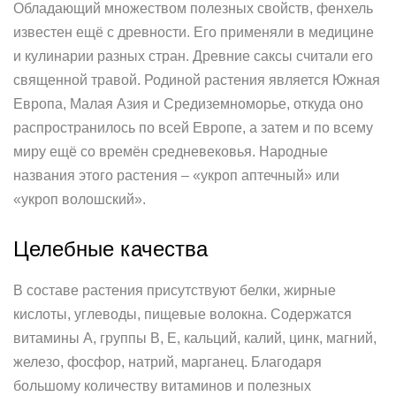
Обладающий множеством полезных свойств, фенхель
известен ещё с древности. Его применяли в медицине
и кулинарии разных стран. Древние саксы считали его
священной травой. Родиной растения является Южная
Европа, Малая Азия и Средиземноморье, откуда оно
распространилось по всей Европе, а затем и по всему
миру ещё со времён средневековья. Народные
названия этого растения – «укроп аптечный» или
«укроп волошский».
Целебные качества
В составе растения присутствуют белки, жирные
кислоты, углеводы, пищевые волокна. Содержатся
витамины А, группы В, Е, кальций, калий, цинк, магний,
железо, фосфор, натрий, марганец. Благодаря
большому количеству витаминов и полезных