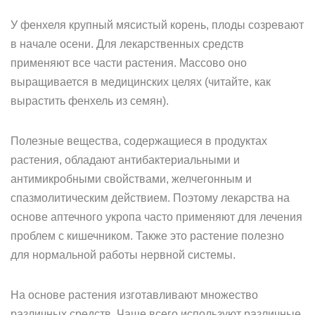
У фенхеля крупный мясистый корень, плоды созревают
в начале осени. Для лекарственных средств
применяют все части растения. Массово оно
выращивается в медицинских целях (читайте, как
вырастить фенхель из семян).
Полезные вещества, содержащиеся в продуктах
растения, обладают антибактериальными и
антимикробными свойствами, желчегонным и
спазмолитическим действием. Поэтому лекарства на
основе аптечного укропа часто применяют для лечения
проблем с кишечником. Также это растение полезно
для нормальной работы нервной системы.
На основе растения изготавливают множество
различных средств. Чаще всего используют различные