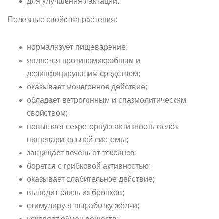
для улучшения лактации.
Полезные свойства растения:
нормализует пищеварение;
является противомикробным и
дезинфицирующим средством;
оказывает мочегонное действие;
обладает ветрогонным и спазмолитическим
свойством;
повышает секреторную активность желёз
пищеварительной системы;
защищает печень от токсинов;
борется с грибковой активностью;
оказывает слабительное действие;
выводит слизь из бронхов;
стимулирует выработку жёлчи;
ускоряет обмен веществ;