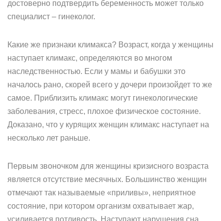
достоверно подтвердить беременность может только
специалист – гинеколог.
Какие же признаки климакса? Возраст, когда у женщины
наступает климакс, определяются во многом
наследственностью. Если у мамы и бабушки это
началось рано, скорей всего у дочери произойдет то же
самое. Приблизить климакс могут гинекологические
заболевания, стресс, плохое физическое состояние.
Доказано, что у курящих женщин климакс наступает на
несколько лет раньше.
Первым звоночком для женщины кризисного возраста
является отсутствие месячных. Большинство женщин
отмечают так называемые «приливы», неприятное
состояние, при котором организм охватывает жар,
усиливается потливость. Наступают нарушения сна,