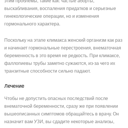
этим проблемы, такие как: частые аборты,
выскабливания, воспаления придатков и серьезные
гинекологические операции, но и изменения
гормонального характера.
Поскольку на этапе климакса женский организм как раз
и начинает гормональные перестроения, внематочная
беременность в это время не редкость. При климаксе,
фаллопиевы трубы заметно сужаются, из-за чего их
транзитные способности сильно падают.
Лечение
Чтобы не допустить опасных последствий после
внематочной беременности, сразу же при появлении
вышеописанных симптомов обращайтесь в врачу. Он
назначит вам УЗИ, вы сдадите некоторые анализы,