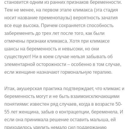
становится одним из ранних признаков беременности.
Тем не менее, на первом этапе климакса (эта стадия
носит название пременопаузы) вероятность зачатия
все еще высока. Причем сохраняется способность
забеременеть до трех лет после того, как были
отмечены признаки климакса. Хотя при климаксе
шансы на беременность и невысоки, но они
существуют! Ни в коем случае нельзя забывать об
элементарной осторожности – особенно в том случае,
если женщине назначают гормональную терапию.
Итак, акушерская практика подтверждает, что климакс и
беременность могут и не быть взаимоисключающими
понятиями: известен ряд случаев, когда в возрасте 50-
55 лет женщина, забыв о контрацепции, беременела. И
если она принимала решение оставить малыша, ей
приходилось уделить немало сил поддержанию