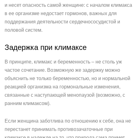
и несет опасность самой женщине: с началом климакса
в ее организме недостает гормонов, важных для
поддержания деятельности сердечнососудистой и
половой систем.
Задержка при климаксе
В принципе, климакс и беременность – не столь уж
частое сочетание. Возможную же задержку можно
объяснить не только беременностью, но и нормальной
реакцией организма на гормональные изменения,
связанные с наступающей менопаузой (возможно, с
ранним климаксом).
Если женщина заботлива по отношению к себе, она не
перестанет принимать противозачаточные при
климаксе в надежде на то, что природа сама примет