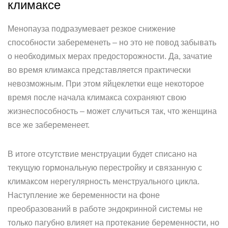
климаксе
Менопауза подразумевает резкое снижение
способности забеременеть – но это не повод забывать
о необходимых мерах предосторожности. Да, зачатие
во время климакса представляется практически
невозможным. При этом яйцеклетки еще некоторое
время после начала климакса сохраняют свою
жизнеспособность – может случиться так, что женщина
все же забеременеет.
В итоге отсутствие менструации будет списано на
текущую гормональную перестройку и связанную с
климаксом нерегулярность менструального цикла.
Наступление же беременности на фоне
преобразований в работе эндокринной системы не
только пагубно влияет на протекание беременности, но