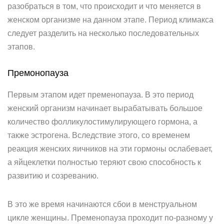
разобраться в том, что происходит и что меняется в
женском организме на данном этапе. Период климакса
следует разделить на несколько последовательных
этапов.
Премонопауза
Первым этапом идет пременопауза. В это период
женский организм начинает вырабатывать большое
количество фолликулостимулирующего гормона, а
также эстрогена. Вследствие этого, со временем
реакция женских яичников на эти гормоны ослабевает,
а яйцеклетки полностью теряют свою способность к
развитию и созреванию.
В это же время начинаются сбои в менструальном
цикле женщины. Пременопауза проходит по-разному у