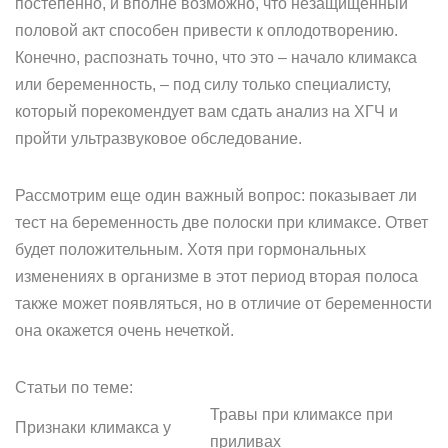
постепенно, и вполне возможно, что незащищенный
половой акт способен привести к оплодотворению.
Конечно, распознать точно, что это – начало климакса
или беременность, – под силу только специалисту,
который порекомендует вам сдать анализ на ХГЧ и
пройти ультразвуковое обследование.
Рассмотрим еще один важный вопрос: показывает ли
тест на беременность две полоски при климаксе. Ответ
будет положительным. Хотя при гормональных
изменениях в организме в этот период вторая полоса
также может появляться, но в отличие от беременности
она окажется очень нечеткой.
Статьи по теме:
Травы при климаксе при
Признаки климакса у
приливах