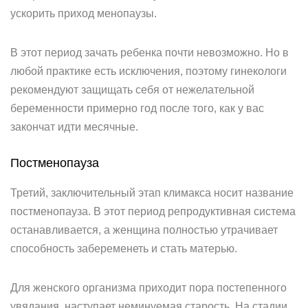
ускорить приход менопаузы.
В этот период зачать ребенка почти невозможно. Но в
любой практике есть исключения, поэтому гинекологи
рекомендуют защищать себя от нежелательной
беременности примерно год после того, как у вас
закончат идти месячные.
Постменопауза
Третий, заключительный этап климакса носит название
постменопауза. В этот период репродуктивная система
останавливается, а женщина полностью утрачивает
способность забеременеть и стать матерью.
Для женского организма приходит пора постепенного
увядания, наступает неминуемая старость. На стадии