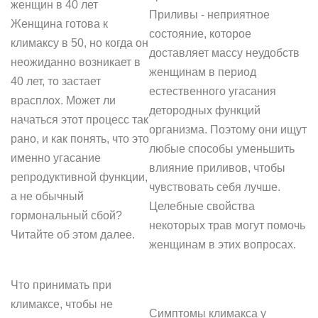
женщин в 40 лет
Приливы - неприятное
Женщина готова к
состояние, которое
климаксу в 50, но когда он
доставляет массу неудобств
неожиданно возникает в
женщинам в период
40 лет, то застает
естественного угасания
врасплох. Может ли
детородных функций
начаться этот процесс так
организма. Поэтому они ищут
рано, и как понять, что это
любые способы уменьшить
именно угасание
влияние приливов, чтобы
репродуктивной функции,
чувствовать себя лучше.
а не обычный
Целебные свойства
гормональный сбой?
некоторых трав могут помочь
Читайте об этом далее.
женщинам в этих вопросах.
Что принимать при
климаксе, чтобы не
Симптомы климакса у