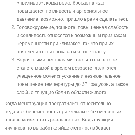
«приливов», когда резко бросает в жар,
повышается потливость и артериальное
давление, возможно, пришло время сделать тест.
Головокружение, тошнота, повышенная слабость
и сонливость относятся к возможным признакам
беременности при климаксе, так что при их
появлении стоит показаться гинекологу.
Вероятными вестниками того, что вы вскоре
станете мамой в зрелом возрасте, являются
учащенное мочеиспускание и незначительное
повышение температуры до 37 градусов, а также
слабые тянущие боли в области живота.
Когда менструации прекратились относительно
недавно, беременность при климаксе без месячных
вполне может стать реальностью. Ведь функция
яичников по выработке яйцеклеток ослабевает