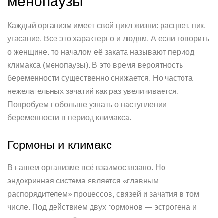
менопаузы
Каждый организм имеет свой цикл жизни: расцвет, пик,
угасание. Всё это характерно и людям. А если говорить
о женщине, то началом её заката называют период
климакса (менопаузы). В это время вероятность
беременности существенно снижается. Но частота
нежелательных зачатий как раз увеличивается.
Попробуем побольше узнать о наступлении
беременности в период климакса.
Гормоны и климакс
В нашем организме всё взаимосвязано. Но
эндокринная система является «главным
распорядителем» процессов, связей и зачатия в том
числе. Под действием двух гормонов — эстрогена и