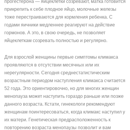
прогестерона — яйцеклетки созревают, матка готовится
прикрепить к себе плодное яйцо, молочные железы
тоже перестраиваются для кормления ребенка. С
годами яичники медленнее реагируют на действие
гормонов. А это, в свою очередь, не позволяет
яйцеклеткам созревать полностью и регулярно.
Для взрослой женщины первые симптомы климакса
проявляются в отсутствии месячных или их
нерегулярности. Сегодня среднестатистическим
возрастным периодом наступления климакса считается
52 года. Это ориентировочно, но для многих женщин
менопауза может наступить гораздо раньше или позже
данного возраста. Кстати, гинекологи рекомендуют
женщинам поинтересоваться, когда климакс наступил у
их матери. Генетическая предрасположенность к
повторению возраста менопаузы позволит и вам