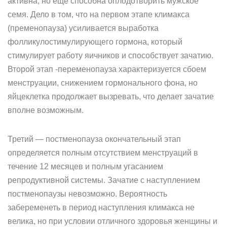
активна, но еще способна оплодотворить мужское
семя. Дело в том, что на первом этапе климакса
(пременопауза) усиливается выработка
фолликулостимулирующего гормона, который
стимулирует работу яичников и способствует зачатию.
Второй этап -переменопауза характеризуется сбоем
менструации, снижением гормонального фона, но
яйцеклетка продолжает вызревать, что делает зачатие
вполне возможным.
Третий — постменопауза окончательный этап
определяется полным отсутствием менструаций в
течение 12 месяцев и полным угасанием
репродуктивной системы. Зачатие с наступлением
постменопаузы невозможно. Вероятность
забеременеть в период наступления климакса не
велика, но при условии отличного здоровья женщины и