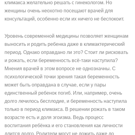
климакса желательно решать с гинекологом. Но
женщины очень неохотно посещают врачей для
консультаций, особенно если их ничего не беспокоит.
Уровень современной медицины позволяет женщинам
выносить и родить ребенка даже в климактерический
период. Однако оправдано ли это? Стоит ли рисковать
и рожать, если беременность всё-таки наступила?
Мнения врачей в этом вопросе не однозначны. С
психологической точки зрения такая беременность
может быть оправдана в случае, если у пары
единственный ребенок погиб. Или, например, очень
долго лечилось бесплодие, и беременность наступила
только в период климакса. В решении рожать в таком
возрасте есть и доля эгоизма. Ведь процесс
воспитания ребёнка и его становления как личности
длится долго. Родители могут не дожить даже до