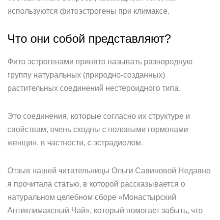
используются фитоэстрогены при климаксе.
Что они собой представляют?
Фито эстрогенами принято называть разнородную
группу натуральных (природно-созданных)
растительных соединений нестероидного типа.
Это соединения, которые согласно их структуре и
свойствам, очень сходны с половыми гормонами
женщин, в частности, с эстрадиолом.
Отзыв нашей читательницы Ольги Савиновой Недавно
я прочитала статью, в которой рассказывается о
натуральном целебном сборе «Монастырский
Антиклимаксный Чай», который помогает забыть, что