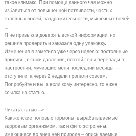
такое климакс. При помощи данного чая можно
избавиться от повышенной потливости, частых
головных болей, раздражительности, мышечных болей
...
Я не привыкла доверять всякой информации, но
решила проверить и заказала одну упаковку.
Изменения я заметила уже через неделю: постоянные
приливы, скачки давления, плохой сон и перепады в
настроении, мучившие меня последнии месяцы —
отступили, а через 2 недели пропали совсем.
Попробуйте и вы, а если кому интересно, то ниже
ссылка на статью.
Читать статью -->
Как женские половые гормоны, вырабатываемые
здоровым организмом, так и фито эстрогены,
имеющиеся во внешней природе – описываемые