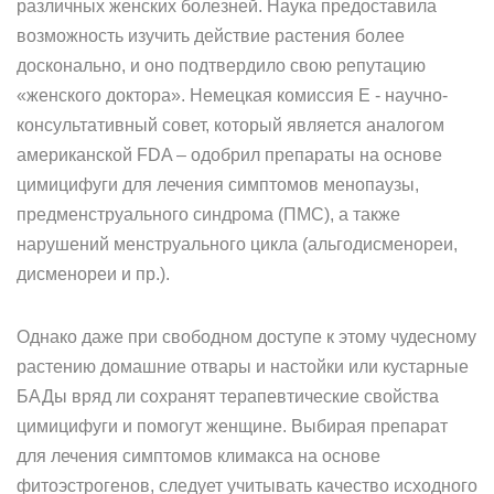
различных женских болезней. Наука предоставила
возможность изучить действие растения более
досконально, и оно подтвердило свою репутацию
«женского доктора». Немецкая комиссия Е - научно-
консультативный совет, который является аналогом
американской FDA – одобрил препараты на основе
цимицифуги для лечения симптомов менопаузы,
предменструального синдрома (ПМС), а также
нарушений менструального цикла (альгодисменореи,
дисменореи и пр.).
Однако даже при свободном доступе к этому чудесному
растению домашние отвары и настойки или кустарные
БАДы вряд ли сохранят терапевтические свойства
цимицифуги и помогут женщине. Выбирая препарат
для лечения симптомов климакса на основе
фитоэстрогенов, следует учитывать качество исходного