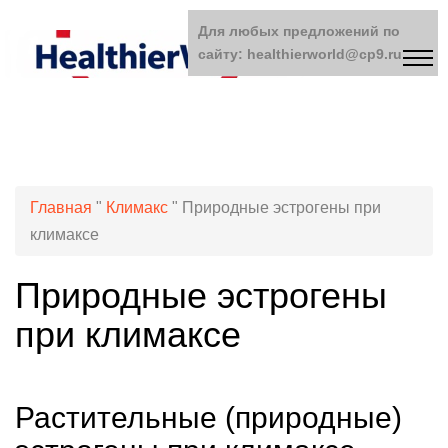
Для любых предложений по
сайту: healthierworld@cp9.ru
Главная
"
Климакс
"
Природные эстрогены при
климаксе
Природные эстрогены
при климаксе
Растительные (природные)