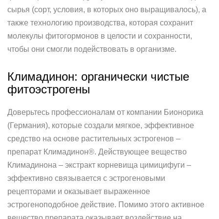
сырья (сорт, условия, в которых оно выращивалось), а
также технологию производства, которая сохранит
молекулы фитогормонов в целости и сохранности,
чтобы они смогли подействовать в организме.
Климадинон: органически чистые
фитоэстрогены
Доверьтесь профессионалам от компании Бионорика
(Германия), которые создали мягкое, эффективное
средство на основе растительных эстрогенов –
препарат Климадинон®. Действующее вещество
Климадинона – экстракт корневища цимицифуги –
эффективно связывается с эстрогеновыми
рецепторами и оказывает выраженное
эстрогеноподобное действие. Помимо этого активное
вещество препарата оказывает воздействие на