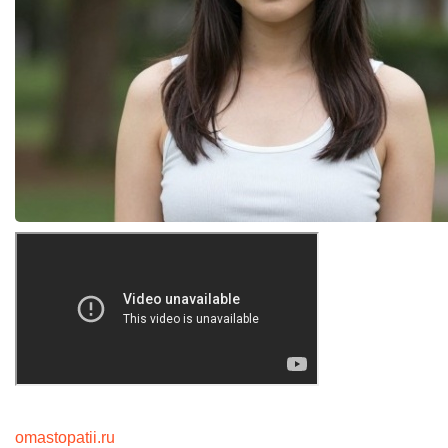
omastopatii.ru