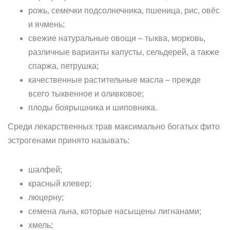
рожь, семечки подсолнечника, пшеница, рис, овёс
и ячмень;
свежие натуральные овощи – тыква, морковь,
различные варианты капусты, сельдерей, а также
спаржа, петрушка;
качественные растительные масла – прежде
всего тыквенное и оливковое;
плоды боярышника и шиповника.
Среди лекарственных трав максимально богатых фито
эстрогенами принято называть:
шалфей;
красный клевер;
люцерну;
семена льна, которые насыщены лигнанами;
хмель;