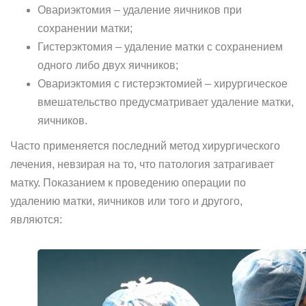
Овариэктомия – удаление яичников при
сохранении матки;
Гистерэктомия – удаление матки с сохранением
одного либо двух яичников;
Овариэктомия с гистерэктомией – хирургическое
вмешательство предусматривает удаление матки,
яичников.
Часто применяется последний метод хирургического
лечения, невзирая на то, что патология затрагивает
матку. Показанием к проведению операции по
удалению матки, яичников или того и другого,
являются: