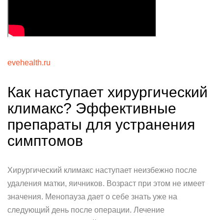
evehealth.ru
Как наступает хирургический
климакс? Эффективные
препараты для устранения
симптомов
Хирургический климакс наступает неизбежно после
удаления матки, яичников. Возраст при этом не имеет
значения. Менопауза дает о себе знать уже на
следующий день после операции. Лечение