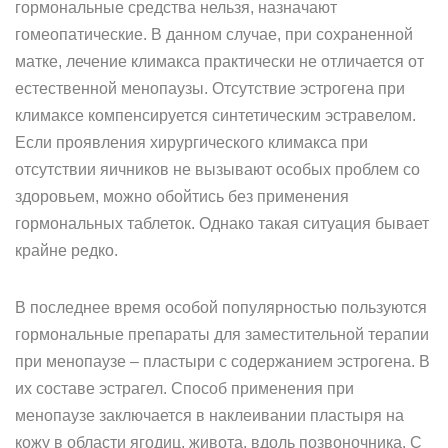
гормональные средства нельзя, назначают
гомеопатические. В данном случае, при сохраненной
матке, лечение климакса практически не отличается от
естественной менопаузы. Отсутствие эстрогена при
климаксе компенсируется синтетическим эстравелом.
Если проявления хирургического климакса при
отсутствии яичников не вызывают особых проблем со
здоровьем, можно обойтись без применения
гормональных таблеток. Однако такая ситуация бывает
крайне редко.
В последнее время особой популярностью пользуются
гормональные препараты для заместительной терапии
при менопаузе – пластыри с содержанием эстрогена. В
их составе эстрагел. Способ применения при
менопаузе заключается в наклеивании пластыря на
кожу в области ягодиц, живота, вдоль позвоночника. С