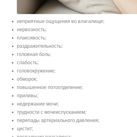
неприятные ощущения во влагалище;
нервозность;
плаксивость;
раздражительность;
головная боль;
слабость;
головокружение;
обморок;
повышенное потоотделение;
приливы;
недержание мочи;
трудности с мочеиспусканием;
перепады артериального давления;
цистит;
воспаление влагалища;