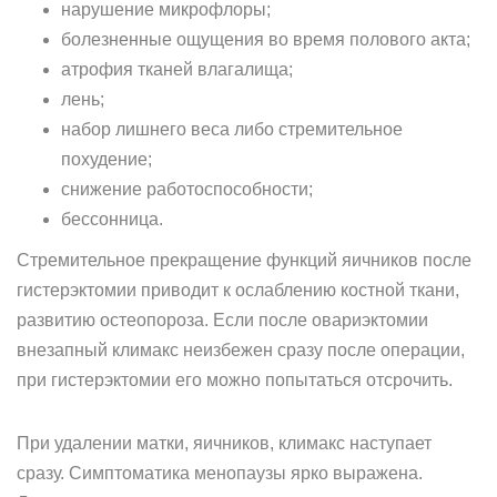
нарушение микрофлоры;
болезненные ощущения во время полового акта;
атрофия тканей влагалища;
лень;
набор лишнего веса либо стремительное
похудение;
снижение работоспособности;
бессонница.
Стремительное прекращение функций яичников после
гистерэктомии приводит к ослаблению костной ткани,
развитию остеопороза. Если после овариэктомии
внезапный климакс неизбежен сразу после операции,
при гистерэктомии его можно попытаться отсрочить.
При удалении матки, яичников, климакс наступает
сразу. Симптоматика менопаузы ярко выражена.