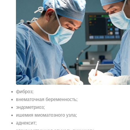
фиброз;
внематочная беременность;
эндометриоз;
ишемия миоматозного узла;
аднексит;