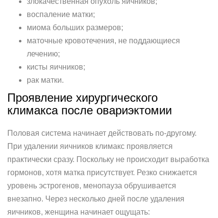
злокачественная опухоль яичников;
воспаление матки;
миома больших размеров;
маточные кровотечения, не поддающиеся
лечению;
кисты яичников;
рак матки.
Проявление хирургического
климакса после овариэктомии
Половая система начинает действовать по-другому.
При удалении яичников климакс проявляется
практически сразу. Поскольку не происходит выработка
гормонов, хотя матка присутствует. Резко снижается
уровень эстрогенов, менопауза обрушивается
внезапно. Через несколько дней после удаления
яичников, женщина начинает ощущать: