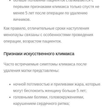
больше половины пациенток сталкиваются с
первыми признаками климакса только спустя не
менее 5 лет после операции по удалению
яичников.
Как правило, отличительные сроки наступления
менопаузы связаны с особенностями проведения
операции, возрастом пациенток.
Признаки искусственного климакса
Часто встречаемые симптомы климакса после
удаления матки представлены:
ночной потливостью и приливами жара, которые
могут беспокоить женщину больше 5 лет;
головными болями, головокружениями,
нарушением сердечного ритма;