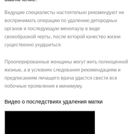
Ведущие специалисты настоятельно рекомендуют не
воспринимать операцию по удалению детородных
органов и последующую менопаузу в виде
своеобразной черты, после которой качество жизни
существенно ухудшиться.
Прооперированные женщины могут жить полноценной
жизнью, а в условиях следования рекомендациям и
предписаниям лечащего врача удастся свести все
побочные проявления к минимуму.
Видео о последствиях удаления матки