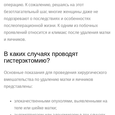
операцию. К сожалению, решаясь на этот
безотлагательный шаг, многие женщины даже не
подозревают о последствиях и особенностях
послеоперационной жизни. К одним из побочных
проявлений относится и климакс после удаления матки
и яичников.
В каких случаях проводят
гистерэктомию?
Основные показания для проведения хирургического
вмешательства по удалению матки и яичников
представлены:
злокачественными опухолями, выявленными на
теле или шейке матки;
эндометриозом или аденомиозом в тех случаях,