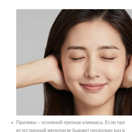
Приливы – основной признак климакса. Если при
естественной менопаузе бывают несколько раз в