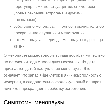
нерегулярными менструациями, снижением
уровня секреции эстрогена и другими
признаками),
собственно менопауза – полное и окончательное
прекращение овуляций и менструаций,
постменопауза – период с менопаузы и до конца
жизни.
О менопаузе можно говорить лишь постфактум: только
по истечении года с последних месячных. Их дата
признается датой наступления менопаузы. Это
означает, что запас яйцеклеток в яичниках полностью
исчерпан, а следовательно, фолликулярный аппарат
яичников прекращает выработку эстрогенов.
Симптомы менопаузы