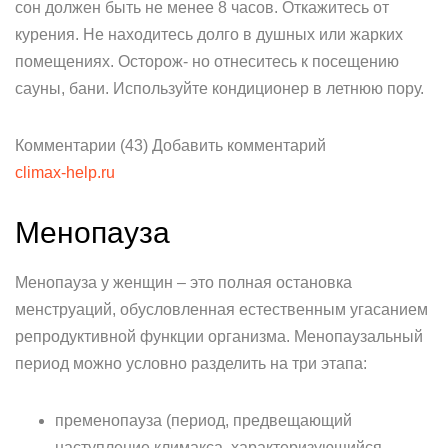
сон должен быть не менее 8 часов. Откажитесь от
курения. Не находитесь долго в душных или жарких
помещениях. Осторож- но отнеситесь к посещению
сауны, бани. Используйте кондиционер в летнюю пору.
Комментарии (43) Добавить комментарий
climax-help.ru
Менопауза
Менопауза у женщин – это полная остановка
менструаций, обусловленная естественным угасанием
репродуктивной функции организма. Менопаузальный
период можно условно разделить на три этапа:
пременопауза (период, предвещающий
наступление климакса, характеризующийся