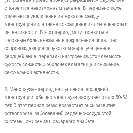
(эстрогена и прогестерона), прекращается овуляция и
становится невозможным зачатие. В перименопаузе
отмечается увеличение интервалов между
менструациями, а также сокращение их длительности и
интенсивности. В этот период могут появиться
головные боли, внезапные покраснения лица, шеи,
сопровождающиеся чувством жара, учащенное
сердцебиение, перепады настроения, утомляемость,
сухость слизистых оболочек влагалища и снижение
сексуальной активности.
2. Менопауза - период наступления последней
менструации, обычно менопауза наступает около 50-53
лет. В этот период резко возрастает риск развития
остеопороза, заболеваний сердечно-сосудистой
системы, ожирения и сахарного диабета.