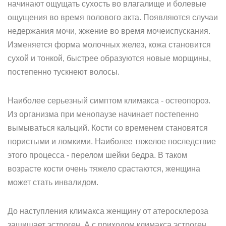
начинают ощущать сухость во влагалище и болевые
ощущения во время полового акта. Появляются случаи
недержания мочи, жжение во время мочеиспускания.
Изменяется форма молочных желез, кожа становится
сухой и тонкой, быстрее образуются новые морщины,
постепенно тускнеют волосы.
Наиболее серьезный симптом климакса - остеопороз.
Из организма при менопаузе начинает постепенно
вымываться кальций. Кости со временем становятся
пористыми и ломкими. Наиболее тяжелое последствие
этого процесса - перелом шейки бедра. В таком
возрасте кости очень тяжело срастаются, женщина
может стать инвалидом.
До наступления климакса женщину от атеросклероза
защищает эстроген. А с приходом климакса эстроген