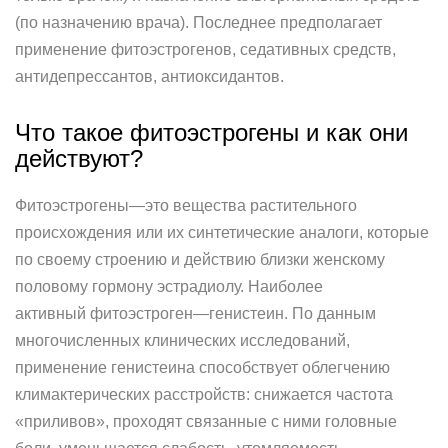
(по назначению врача). Последнее предполагает
применение фитоэстрогенов, седативных средств,
антидепрессантов, антиоксидантов.
Что такое фитоэстрогены и как они
действуют?
Фитоэстрогены—это вещества растительного
происхождения или их синтетические аналоги, которые
по своему строению и действию близки женскому
половому гормону эстрадиолу. Наиболее
активный фитоэстроген—генистеин. По данным
многочисленных клинических исследований,
применение генистеина способствует облегчению
климактерических расстройств: снижается частота
«приливов», проходят связанные с ними головные