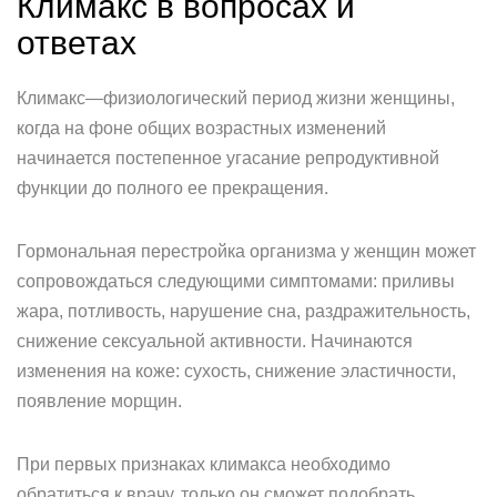
Климакс в вопросах и
ответах
Климакс—физиологический период жизни женщины,
когда на фоне общих возрастных изменений
начинается постепенное угасание репродуктивной
функции до полного ее прекращения.
Гормональная перестройка организма у женщин может
сопровождаться следующими симптомами: приливы
жара, потливость, нарушение сна, раздражительность,
снижение сексуальной активности. Начинаются
изменения на коже: сухость, снижение эластичности,
появление морщин.
При первых признаках климакса необходимо
обратиться к врачу, только он сможет подобрать