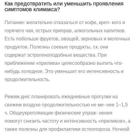
Как предотвратить или уменьшить проявления
симптомов климакса?
Питание: желательно отказаться от кофе, креп- кого и
горячего чая, острых приправ, алкогольных напитков.
Есть побольше фруктов, овощей, зерновых и молочных
продуктов. Полезны соевые продукты, т.к. они
содержат эстрогеноподобные вещества. При
приближении «прилива» целесообразно выпить что-
нибудь холодное. Это уменьшит его интенсивность и
продолжительность.
Режим дня: планировать ежедневные прогулки на
свежем воздухе продолжительностью не ме- нее 1–1,5
ч. Общеукрепляющие физические упраж- нения
помогут снизить частоту и интенсивность «приливов», а
также полезны для профилактики остеопороза. Ночной