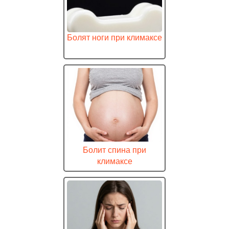
Болят ноги при климаксе
Болит спина при
климаксе