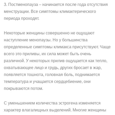
3. Постменопауза – начинается после года отсутствия
менструации. Все симптомы климактерического
периода проходят.
Некоторые женщины совершенно не ощущают
наступление менопаузы. Но у большинства
определенные симптомы климакса присутствуют. Чаще
всего это приливы, их сила может быть очень
различной. У некоторых прилив ощущается как тепло,
охватывающее лицо и грудь, других бросает в жар,
появляется тошнота, головная боль, поднимается
температура и учащается сердцебиение, они
покрываются потом.
С уменьшением количества эстрогена изменяется
характер влагалищных выделений. Многие женщины