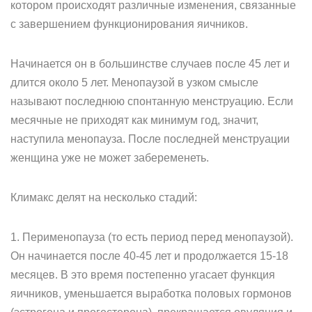
котором происходят различные изменения, связанные
с завершением функционирования яичников.
Начинается он в большинстве случаев после 45 лет и
длится около 5 лет. Менопаузой в узком смысле
называют последнюю спонтанную менструацию. Если
месячные не приходят как минимум год, значит,
наступила менопауза. После последней менструации
женщина уже не может забеременеть.
Климакс делят на несколько стадий:
1. Перименопауза (то есть период перед менопаузой).
Он начинается после 40-45 лет и продолжается 15-18
месяцев. В это время постепенно угасает функция
яичников, уменьшается выработка половых гормонов