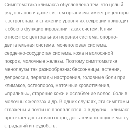
Симптоматика климакса обусловлена тем, что целый
ряд органов и даже систем организма имеет рецепторы
к эстрогенам, и снижение уровня их секреции приводит
к сбою в функционировании таких систем. К ним
относятся: центральная нервная система, опорно-
двигательная система, мочеполовая система,
сердечно-сосудистая система, кожа и волосяной
покров, молочные железы. Поэтому симптоматика
менопаузы так разнообразна: бессонницы, астения,
депрессии, перепады настроения, головные боли при
климаксе, остеопороз, маточные кровотечения,
«приливы», старение кожи и ослабление волос, боли в
молочных железах и др. В одних случаях, эти симптомы
сглажены и почти не проявляются, а в других – климакс
протекает достаточно остро, доставляя женщине массу
страданий и неудобств.