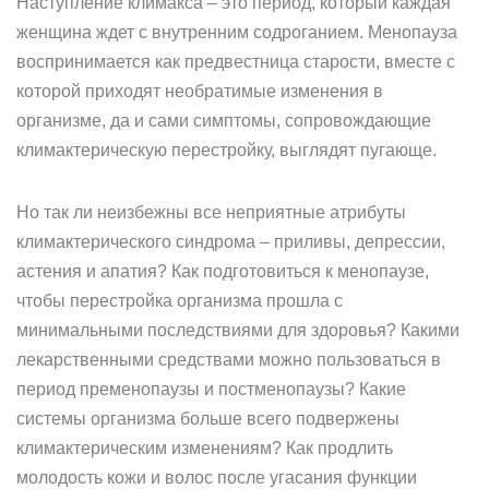
Наступление климакса – это период, который каждая
женщина ждет с внутренним содроганием. Менопауза
воспринимается как предвестница старости, вместе с
которой приходят необратимые изменения в
организме, да и сами симптомы, сопровождающие
климактерическую перестройку, выглядят пугающе.
Но так ли неизбежны все неприятные атрибуты
климактерического синдрома – приливы, депрессии,
астения и апатия? Как подготовиться к менопаузе,
чтобы перестройка организма прошла с
минимальными последствиями для здоровья? Какими
лекарственными средствами можно пользоваться в
период пременопаузы и постменопаузы? Какие
системы организма больше всего подвержены
климактерическим изменениям? Как продлить
молодость кожи и волос после угасания функции