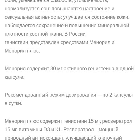
боли, уменьшается слабость, утомляемость,
нормализуется сон; повышаются настроение и
сексуальная активность; улучшается состояние кожи,
наблюдается сохранение и повышение минеральной
плотности костной ткани. В России
генистеин представлен средствами Менорил и
Менорил плюс.
Менорил содержит 30 мг активного генистеина в одной
капсуле.
Рекомендованный режим дозирования —по 2 капсулы
в сутки.
Менорил плюс содержит генистеин 15 мг, ресвератрол
15 мг, витамины D3 и К1. Ресвератрол—мощный
природный антиоксидант, улучшающий клеточный