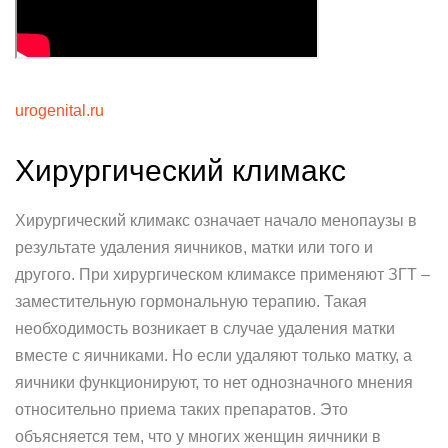
urogenital.ru
Хирургический климакс
Хирургический климакс означает начало менопаузы в
результате удаления яичников, матки или того и
другого. При хирургическом климаксе применяют ЗГТ –
заместительную гормональную терапию. Такая
необходимость возникает в случае удаления матки
вместе с яичниками. Но если удаляют только матку, а
яичники функционируют, то нет однозначного мнения
относительно приема таких препаратов. Это
объясняется тем, что у многих женщин яичники в