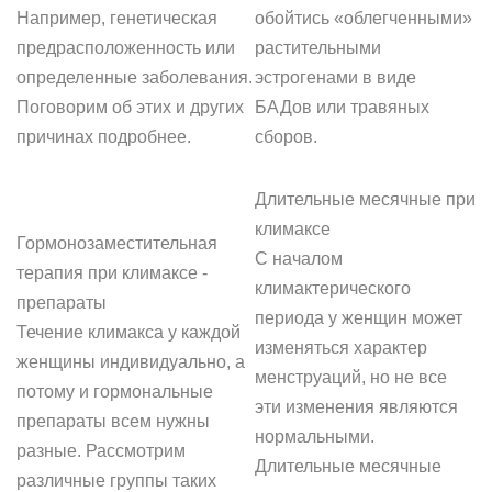
Например, генетическая
обойтись «облегченными»
предрасположенность или
растительными
определенные заболевания.
эстрогенами в виде
Поговорим об этих и других
БАДов или травяных
причинах подробнее.
сборов.
Длительные месячные при
климаксе
Гормонозаместительная
С началом
терапия при климаксе -
климактерического
препараты
периода у женщин может
Течение климакса у каждой
изменяться характер
женщины индивидуально, а
менструаций, но не все
потому и гормональные
эти изменения являются
препараты всем нужны
нормальными.
разные. Рассмотрим
Длительные месячные
различные группы таких