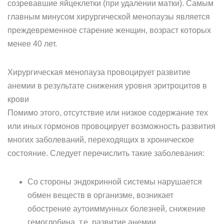
созревавшие яйцеклетки (при удалении матки). Самым
главным минусом хирургической менопаузы является
преждевременное старение женщин, возраст которых
менее 40 лет.
Хирургическая менопауза провоцирует развитие
анемии в результате снижения уровня эритроцитов в
крови
Помимо этого, отсутствие или низкое содержание тех
или иных гормонов провоцирует возможность развития
многих заболеваний, переходящих в хроническое
состояние. Следует перечислить такие заболевания:
Со стороны эндокринной системы нарушается
обмен веществ в организме, возникает
обострение аутоиммунных болезней, снижение
гемоглобина, т.е. развитие анемии.