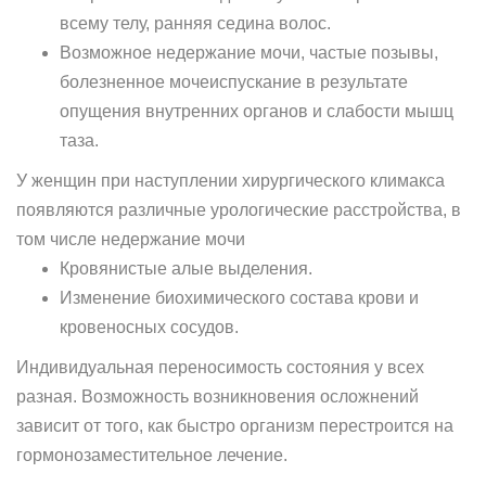
всему телу, ранняя седина волос.
Возможное недержание мочи, частые позывы,
болезненное мочеиспускание в результате
опущения внутренних органов и слабости мышц
таза.
У женщин при наступлении хирургического климакса
появляются различные урологические расстройства, в
том числе недержание мочи
Кровянистые алые выделения.
Изменение биохимического состава крови и
кровеносных сосудов.
Индивидуальная переносимость состояния у всех
разная. Возможность возникновения осложнений
зависит от того, как быстро организм перестроится на
гормонозаместительное лечение.