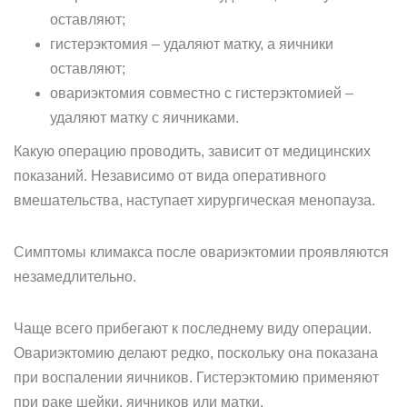
оставляют;
гистерэктомия – удаляют матку, а яичники
оставляют;
овариэктомия совместно с гистерэктомией –
удаляют матку с яичниками.
Какую операцию проводить, зависит от медицинских
показаний. Независимо от вида оперативного
вмешательства, наступает хирургическая менопауза.
Симптомы климакса после овариэктомии проявляются
незамедлительно.
Чаще всего прибегают к последнему виду операции.
Овариэктомию делают редко, поскольку она показана
при воспалении яичников. Гистерэктомию применяют
при раке шейки, яичников или матки.