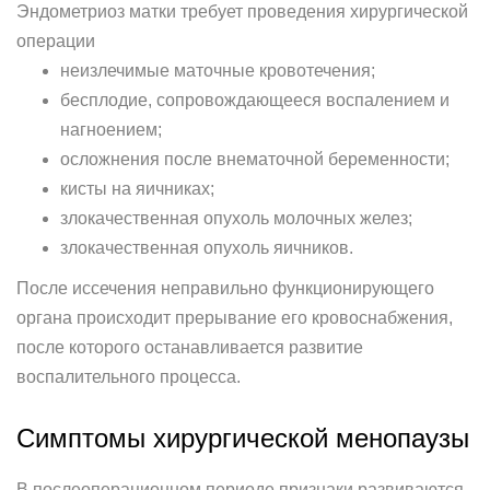
Эндометриоз матки требует проведения хирургической
операции
неизлечимые маточные кровотечения;
бесплодие, сопровождающееся воспалением и
нагноением;
осложнения после внематочной беременности;
кисты на яичниках;
злокачественная опухоль молочных желез;
злокачественная опухоль яичников.
После иссечения неправильно функционирующего
органа происходит прерывание его кровоснабжения,
после которого останавливается развитие
воспалительного процесса.
Симптомы хирургической менопаузы
В послеоперационном периоде признаки развиваются