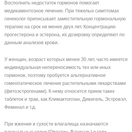
Восполнить недостаток гормонов помогает
медикаментозное лечение. При тяжелых симптомах
гинеколог приписывает заместительную гормональную
терапию на срок не менее двух лет. Концентрацию
прогестерона и эстерона, их дозировку определяют по
данным анализов крови.
У женщин, возраст которых менее 30 лет, часто имеется
индивидуальная непереносимость тех или иных
гормонов, поэтому пробуется альтернативное
гомеопатическое лечение растительными лекарствами
(фитоэстрогенами). К нему относится прием таких
таблеток и трав, как Климактоплан, Дивигель, Эстровэл,
Феминал и т.д.
При жжении и сухости влагалища назначаются
вагинальные свечи (Овестин, Вагикаль) и гели