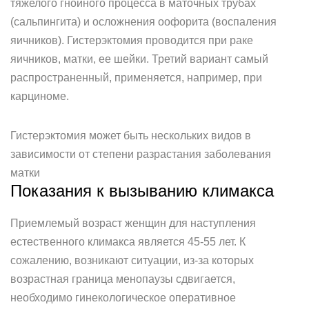
тяжелого гнойного процесса в маточных трубах
(сальпингита) и осложнения оофорита (воспаления
яичников). Гистерэктомия проводится при раке
яичников, матки, ее шейки. Третий вариант самый
распространенный, применяется, например, при
карциноме.
Гистерэктомия может быть нескольких видов в
зависимости от степени разрастания заболевания
матки
Показания к вызыванию климакса
Приемлемый возраст женщин для наступления
естественного климакса является 45-55 лет. К
сожалению, возникают ситуации, из-за которых
возрастная граница менопаузы сдвигается,
необходимо гинекологическое оперативное