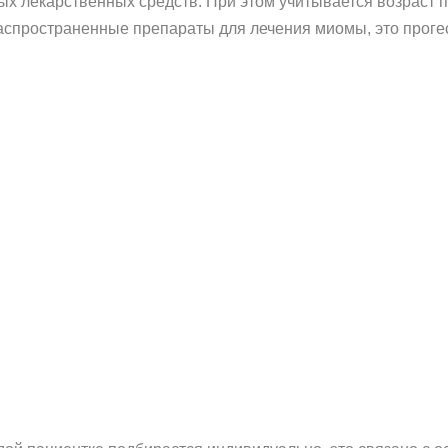
х лекарственных средств. При этом учитывается возраст п
аспространенные препараты для лечения миомы, это прогес