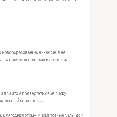
о новообразование, никак себя не
, не прибегая вовремя к лечению,
и при этом подвергать себя риску.
рофильный специалист.
). Благодаря этому, миомитозные узлы до 4