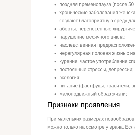
поздняя пременопауза (после 50
хронические заболевания женски
создают благоприятную среду дл
аборты, перенесенные хирургиче
нарушение месячного цикла;
наследственная предрасположенн
нерегулярная половая жизнь с н
курение, частое употребление с
постоянные стрессы, депрессии;
экология;
питание (фастфуды, красители, 
малоподвижный образ жизни;
Признаки проявления
При маленьких размерах новообразов
можно только на осмотре у врача. Есл