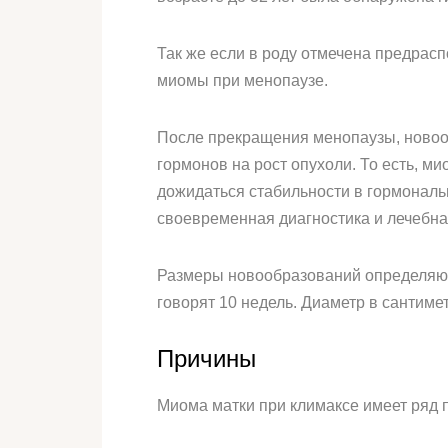
Так же если в роду отмечена предрас
миомы при менопаузе.
После прекращения менопаузы, новоо
гормонов на рост опухоли. То есть, м
дожидаться стабильности в гормональн
своевременная диагностика и лечебна
Размеры новообразований определяют
говорят 10 недель. Диаметр в сантиметр
Причины
Миома матки при климаксе имеет ряд 