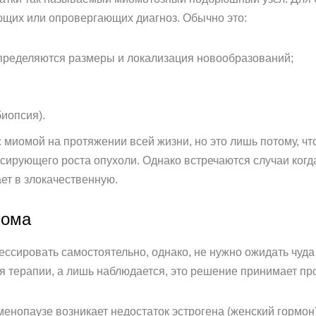
ющих или опровергающих диагноз. Обычно это:
пределяются размеры и локализация новообразований;
иопсия).
миомой на протяжении всей жизни, но это лишь потому, чт
сирующего роста опухоли. Однако встречаются случаи когда
ет в злокачественную.
иома
ссировать самостоятельно, однако, не нужно ожидать чуда 
я терапии, а лишь наблюдается, это решение принимает п
менопаузе возникает недостаток эстрогена (женский гормон