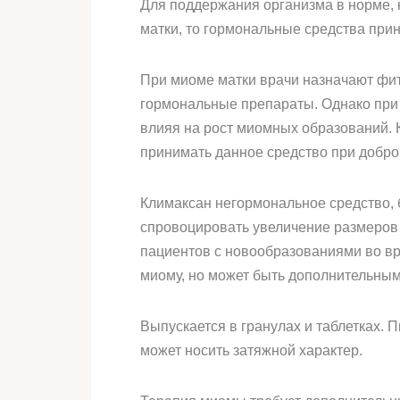
Для поддержания организма в норме,
матки, то гормональные средства прин
При миоме матки врачи назначают фито
гормональные препараты. Однако при
влияя на рост миомных образований. 
принимать данное средство при добро
Климаксан негормональное средство, 
спровоцировать увеличение размеров
пациентов с новообразованиями во вр
миому, но может быть дополнительны
Выпускается в гранулах и таблетках. 
может носить затяжной характер.