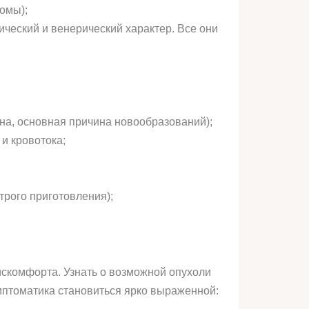
омы);
ческий и венерический характер. Все они
на, основная причина новообразований);
и кровотока;
трого приготовления);
скомфорта. Узнать о возможной опухоли
имптоматика становиться ярко выраженной: