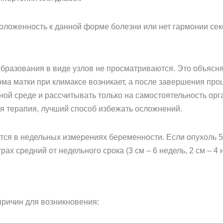
положенность к данной форме болезни или нет гармонии сек
бразования в виде узлов не просматриваются. Это объясн
иома матки при климаксе возникает, а после завершения про
ой среде и рассчитывать только на самостоятельность орг
я терапия, лучший способ избежать осложнений.
ся в недельных измерениях беременности. Если опухоль 5
ах средний от недельного срока (3 см – 6 недель, 2 см – 4 не
причин для возникновения: