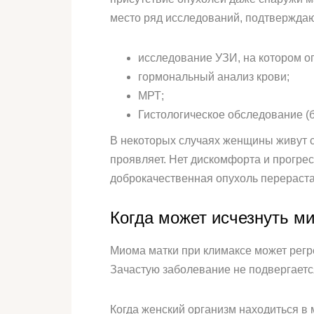
место ряд исследований, подтвержда
исследование УЗИ, на котором о
гормональный анализ крови;
МРТ;
Гистологическое обследование (б
В некоторых случаях женщины живут с 
проявляет. Нет дискомфорта и прогрес
доброкачественная опухоль перераста
Когда может исчезнуть м
Миома матки при климаксе может регре
Зачастую заболевание не подвергаетс
Когда женский организм находиться в 