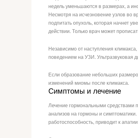
недель уменьшаются в размерах, а ино
Несмотря на исчезновение узлов во в
подпитать опухоль, которая начнет ув
действии. Только врач может прописа
Независимо от наступления климакса, 
поведением на УЗИ. Ультразвуковая ди
Если образование небольших размеров
изменений миомы после климакса.
Симптомы и лечение
Лечение гормональными средствами пр
анализов на гормоны и симптоматики. 
работоспособность, приводит к апати