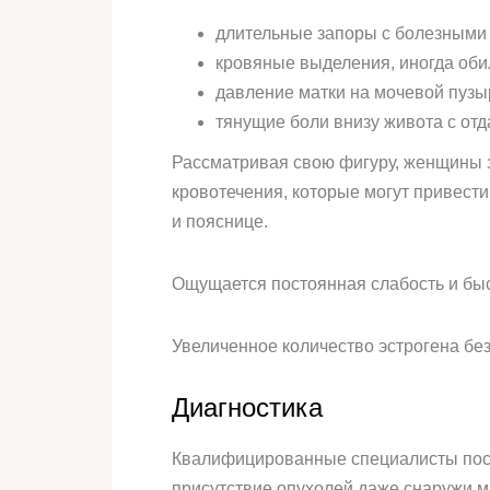
длительные запоры с болезным
кровяные выделения, иногда об
давление матки на мочевой пузы
тянущие боли внизу живота с отд
Рассматривая свою фигуру, женщины 
кровотечения, которые могут привест
и пояснице.
Ощущается постоянная слабость и быс
Увеличенное количество эстрогена без
Диагностика
Квалифицированные специалисты посл
присутствие опухолей даже снаружи 