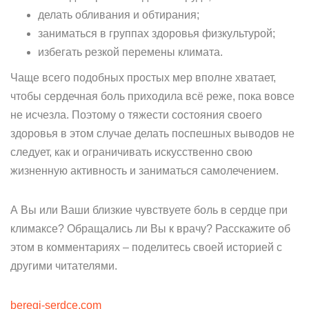
делать обливания и обтирания;
заниматься в группах здоровья физкультурой;
избегать резкой перемены климата.
Чаще всего подобных простых мер вполне хватает,
чтобы сердечная боль приходила всё реже, пока вовсе
не исчезла. Поэтому о тяжести состояния своего
здоровья в этом случае делать поспешных выводов не
следует, как и ограничивать искусственно свою
жизненную активность и заниматься самолечением.
А Вы или Ваши близкие чувствуете боль в сердце при
климаксе? Обращались ли Вы к врачу? Расскажите об
этом в комментариях – поделитесь своей историей с
другими читателями.
beregi-serdce.com