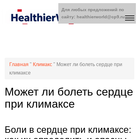
Для любых предложений по
сайту: healthierworld@cp9.ru
Главная
"
Климакс
"
Может ли болеть сердце при
климаксе
Может ли болеть сердце
при климаксе
Боли в сердце при климаксе: