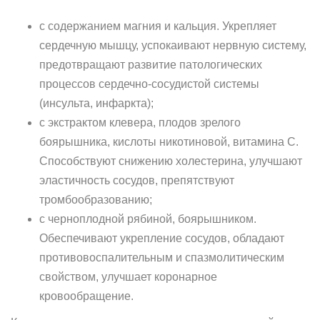
с содержанием магния и кальция. Укрепляет
сердечную мышцу, успокаивают нервную систему,
предотвращают развитие патологических
процессов сердечно-сосудистой системы
(инсульта, инфаркта);
с экстрактом клевера, плодов зрелого
боярышника, кислоты никотиновой, витамина С.
Способствуют снижению холестерина, улучшают
эластичность сосудов, препятствуют
тромбообразованию;
с черноплодной рябиной, боярышником.
Обеспечивают укрепление сосудов, обладают
противовоспалительным и спазмолитическим
свойством, улучшает коронарное
кровообращение.