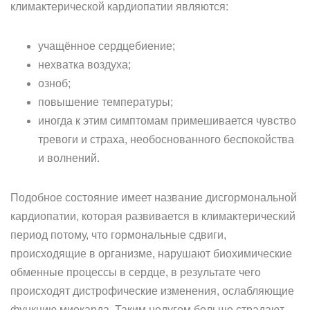
климактерической кардиопатии являются:
учащённое сердцебиение;
нехватка воздуха;
озноб;
повышение температуры;
иногда к этим симптомам примешивается чувство
тревоги и страха, необоснованного беспокойства
и волнений.
Подобное состояние имеет название дисгормональной
кардиопатии, которая развивается в климактерический
период потому, что гормональные сдвиги,
происходящие в организме, нарушают биохимические
обменные процессы в сердце, в результате чего
происходят дистрофические изменения, ослабляющие
функцию миокарда. Таким недугом больше страдают