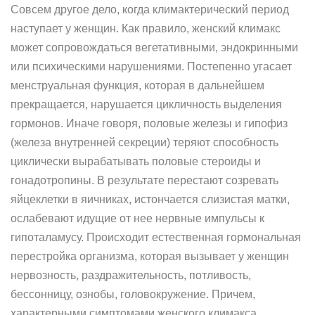
Совсем другое дело, когда климактерический период
наступает у женщин. Как правило, женский климакс
может сопровождаться вегетативными, эндокринными
или психическими нарушениями. Постепенно угасает
менструальная функция, которая в дальнейшем
прекращается, нарушается цикличность выделения
гормонов. Иначе говоря, половые железы и гипофиз
(железа внутренней секреции) теряют способность
циклически вырабатывать половые стероиды и
гонадотропины. В результате перестают созревать
яйцеклетки в яичниках, истончается слизистая матки,
ослабевают идущие от нее нервные импульсы к
гипоталамусу. Происходит естественная гормональная
перестройка организма, которая вызывает у женщин
нервозность, раздражительность, потливость,
бессонницу, ознобы, головокружение. Причем,
характерными симптомами женского климакса