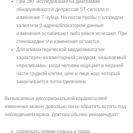
При ЭКГ исследовании на диаграмме
обнаруживаются депрессия ST-сигнала и
изменение Т-зубца. Но после пробы с хлоридом
калия или β-адреноблокатором данные
изменения ослабевают либо вовсе исчезают. При
стенокардии эти изменения остаются.
Для климактерической кардиомиопатии
характерен вазомоторный синдром, называемый
«приливами», когда человек ощущает в верхней
части грудной клетки, шее и лице жар, который
заканчивается потоотделением.
Вызываемые дисгормональной кардиопатией
изменения можно довольно легко обратить вспять под
наблюдением врача. Доктора обычно рекомендуют:
соблюдать режим отдыха и труда;