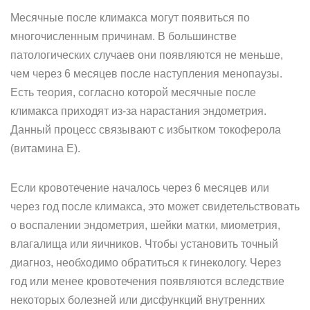
Месячные после климакса могут появиться по
многочисленным причинам. В большинстве
патологических случаев они появляются не меньше,
чем через 6 месяцев после наступления менопаузы.
Есть теория, согласно которой месячные после
климакса приходят из-за нарастания эндометрия.
Данный процесс связывают с избытком токоферола
(витамина Е).
Если кровотечение началось через 6 месяцев или
через год после климакса, это может свидетельствовать
о воспалении эндометрия, шейки матки, миометрия,
влагалища или яичников. Чтобы установить точный
диагноз, необходимо обратиться к гинекологу. Через
год или менее кровотечения появляются вследствие
некоторых болезней или дисфункций внутренних