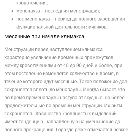
кровотечения;
менопауза – последняя менструация;
постменопауза – период до полного завершения
функциональной деятельности яичников.
Месячные при начале климакса
Менструации перед наступлением климакса
характерно увеличение временных промежутков
между кровотечениями от 40 до 90 дней и более, при
этом постепенно изменяется количество и время, в
течение которого идут месячные. Такое положение дел
сохраняется вплоть до менопаузы. Иногда бывает, что
во время пременопаузы наступают скудные, но более
продолжительные по времени менструации. Их ритм
сохраняется. Количество кровянистых выделений
имеет тенденцию, направленную на уменьшение до
полного прекращения. Гораздо реже отмечается резкое