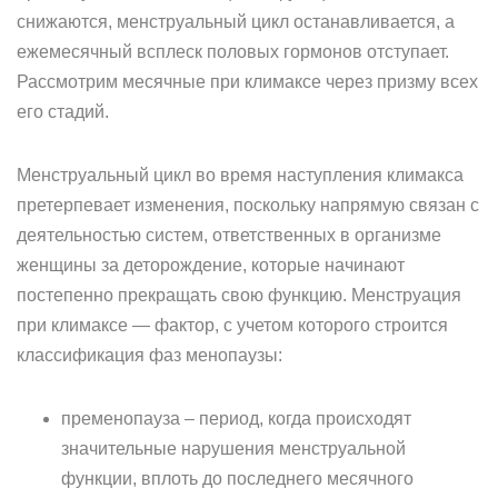
снижаются, менструальный цикл останавливается, а
ежемесячный всплеск половых гормонов отступает.
Рассмотрим месячные при климаксе через призму всех
его стадий.
Менструальный цикл во время наступления климакса
претерпевает изменения, поскольку напрямую связан с
деятельностью систем, ответственных в организме
женщины за деторождение, которые начинают
постепенно прекращать свою функцию. Менструация
при климаксе — фактор, с учетом которого строится
классификация фаз менопаузы:
пременопауза – период, когда происходят
значительные нарушения менструальной
функции, вплоть до последнего месячного