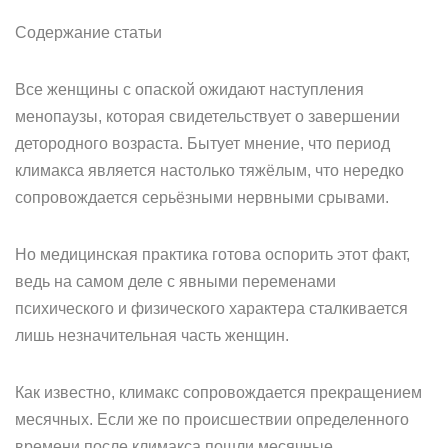
Содержание статьи
Все женщины с опаской ожидают наступления
менопаузы, которая свидетельствует о завершении
детородного возраста. Бытует мнение, что период
климакса является настолько тяжёлым, что нередко
сопровождается серьёзными нервными срывами.
Но медицинская практика готова оспорить этот факт,
ведь на самом деле с явными переменами
психического и физического характера сталкивается
лишь незначительная часть женщин.
Как известно, климакс сопровождается прекращением
месячных. Если же по происшествии определенного
времени после климакса пошли месячные,