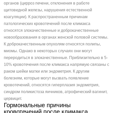
органов (цирроз печени, отклонения в работе
щитовидной железы, нарушения естественной
коагуляции). К распространенным причинам
патологических кровотечений после климакса
относятся злокачественные и доброкачественные
новообразования в органах женской половой системы.
К доброкачественным опухолям относятся полипы,
миомы. Однако в некоторых случаях они могут
переродиться в злокачественные. Приблизительно в 5-
10% кровотечения после климакса напрямую связаны с
раком шейки матки или эндометрия. К другим
болезням, которые могут вызвать появление
кровотечений, относятся гиперплазия эндометрия,
синдром поликистоза яичников, атрофический вагинит,
цервицит.
Гормональные причины
кровотечений после климакса