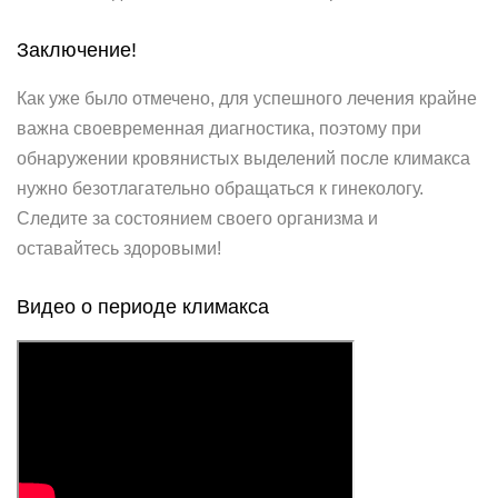
Заключение!
Как уже было отмечено, для успешного лечения крайне
важна своевременная диагностика, поэтому при
обнаружении кровянистых выделений после климакса
нужно безотлагательно обращаться к гинекологу.
Следите за состоянием своего организма и
оставайтесь здоровыми!
Видео о периоде климакса