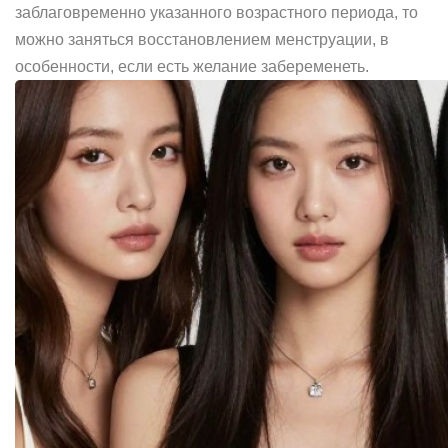
заблаговременно указанного возрастного периода, то
можно заняться восстановлением менструации, в
особенности, если есть желание забеременеть.