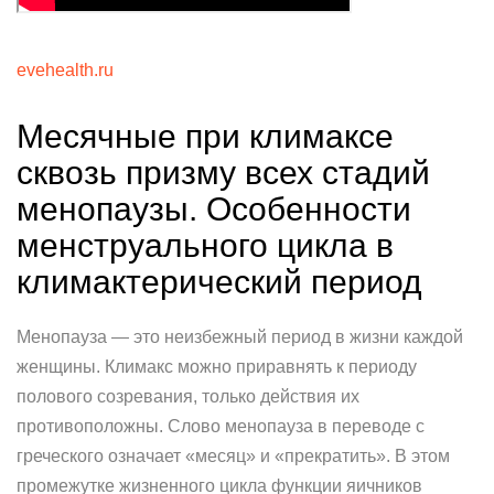
evehealth.ru
Месячные при климаксе
сквозь призму всех стадий
менопаузы. Особенности
менструального цикла в
климактерический период
Менопауза — это неизбежный период в жизни каждой
женщины. Климакс можно приравнять к периоду
полового созревания, только действия их
противоположны. Слово менопауза в переводе с
греческого означает «месяц» и «прекратить». В этом
промежутке жизненного цикла функции яичников