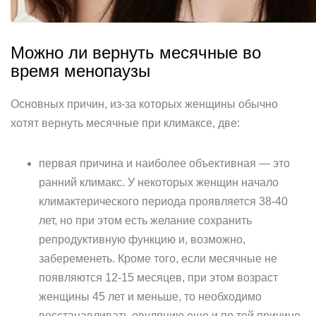
Можно ли вернуть месячные во
время менопаузы
Основных причин, из-за которых женщины обычно
хотят вернуть месячные при климаксе, две:
первая причина и наиболее объективная — это
ранний климакс. У некоторых женщин начало
климактерического периода проявляется 38-40
лет, но при этом есть желание сохранить
репродуктивную функцию и, возможно,
забеременеть. Кроме того, если месячные не
появляются 12-15 месяцев, при этом возраст
женщины 45 лет и меньше, то необходимо
восстанавливать овуляцию еще и по той причине,