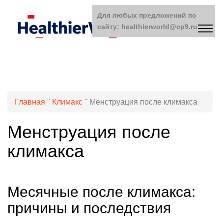
Для любых предложений по
сайту: healthierworld@cp9.ru
Главная
"
Климакс
"
Менструация после климакса
Менструация после
климакса
Месячные после климакса:
причины и последствия