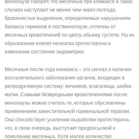
менопаузе говорят, что месячные при климаксе в таких
случаях наступают не менее чем через полгода.
Кровянистые выделения, определяемые нарушением
баланса гормонов в постменопаузе, отличны от
месячных кровотечений по цвету, объему, густоте. На их
образование влияет нехватка прогестерона и
изменение состояния эндометрия.
Месячные после года климакса – это сигнал о наличии
воспалительного заболевания органов, входящих в
репродуктивную систему: яичников, влагалища, шейки
матки. Самыми безвредными кровотечениями после
менопаузы можно считать те, которые обусловлены
применением заместительной гормональной терапии.
Она способствует усилению выработки прогестерона,
что, в свою очередь, выступает предпосылкой к
появлению месячных. Хотя малое количество