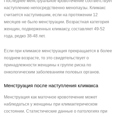
Последнее менструальное кровотечение соответствует
наступлению непосредственно менопаузы. Климакс
считается наступившим, если на протяжении 12
месяцев не было менструации. Возрастная категория
женщин, подверженных климаксу, составляет 49-52
года, редко 38-48 лет.
Если при климаксе менструация прекращается в более
позднем возрасте, то это свидетельствует о
принадлежности женщины к группе риска по
онкологическим заболеваниям половых органов.
Менструация после наступления климакса
Менструация как маточное кровотечение может
наблюдаться у женщины при климактерическом
состоянии. Статистические данные о патологиях при