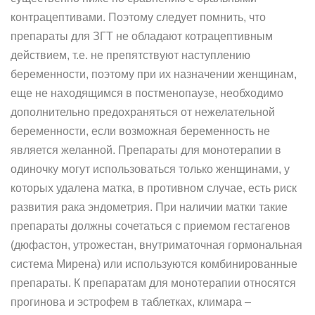
контрацептивами. Поэтому следует помнить, что
препараты для ЗГТ не обладают котрацептивным
действием, т.е. не препятствуют наступлению
беременности, поэтому при их назначении женщинам,
еще не находящимся в постменопаузе, необходимо
дополнительно предохраняться от нежелательной
беременности, если возможная беременность не
является желанной. Препараты для монотерапии в
одиночку могут использоваться только женщинами, у
которых удалена матка, в противном случае, есть риск
развития рака эндометрия. При наличии матки такие
препараты должны сочетаться с приемом гестагенов
(дюфастон, утрожестан, внутриматочная гормональная
система Мирена) или используются комбинированные
препараты. К препаратам для монотерапии относятся
прогинова и эстрофем в таблетках, климара –