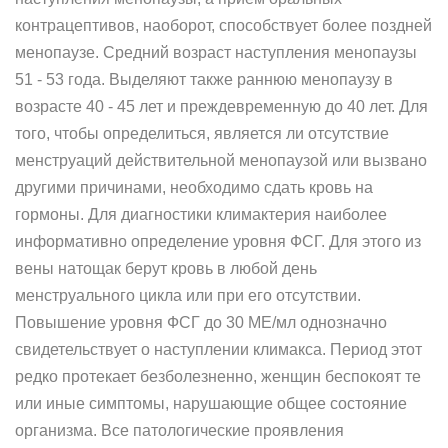
контрацептивов, наоборот, способствует более поздней
менопаузе. Средний возраст наступления менопаузы
51 - 53 года. Выделяют также раннюю менопаузу в
возрасте 40 - 45 лет и преждевременную до 40 лет. Для
того, чтобы определиться, является ли отсутствие
менструаций действительной менопаузой или вызвано
другими причинами, необходимо сдать кровь на
гормоны. Для диагностики климактерия наиболее
информативно определение уровня ФСГ. Для этого из
вены натощак берут кровь в любой день
менструального цикла или при его отсутствии.
Повышение уровня ФСГ до 30 МЕ/мл однозначно
свидетельствует о наступлении климакса. Период этот
редко протекает безболезненно, женщин беспокоят те
или иные симптомы, нарушающие общее состояние
организма. Все патологические проявления