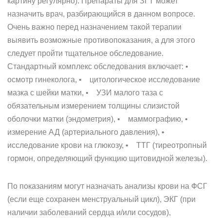
картину регулярно). Препараты для ЗГТ может
назначить врач, разбирающийся в данном вопросе.
Очень важно перед назначением такой терапии
выявить возможные противопоказания, а для этого
следует пройти тщательное обследование.
Стандартный комплекс обследования включает: •
осмотр гинеколога, • цитологическое исследование
мазка с шейки матки, • УЗИ малого таза с
обязательным измерением толщины слизистой
оболочки матки (эндометрия), • маммографию, •
измерение АД (артериального давления), •
исследование крови на глюкозу, • ТТГ (тиреотропный
гормон, определяющий функцию щитовидной железы).
По показаниям могут назначать анализы крови на ФСГ
(если еще сохранен менструальный цикл), ЭКГ (при
наличии заболеваний сердца и/или сосудов),