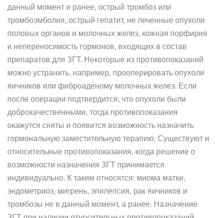
данный момент и ранее, острый тромбоз или
тромбоэмболия, острый гепатит, не леченные опухоли
половых органов и молочных желез, кожная порфирия
и непереносимость гормонов, входящих в состав
препаратов для ЗГТ. Некоторые из противопоказаний
можно устранить, например, прооперировать опухоли
яичников или фиброаденому молочных желез. Если
после операции подтвердится, что опухоли были
доброкачественными, тогда противопоказания
окажутся сняты и появится возможность назначить
гормональную заместительную терапию. Существуют и
относительные противопоказания, когда решение о
возможности назначения ЗГТ принимается
индивидуально. К таким относятся: миома матки,
эндометриоз, мигрень, эпилепсия, рак яичников и
тромбозы не в данный момент, а ранее. Назначение
ЗГТ при наличии относительных противопоказаний