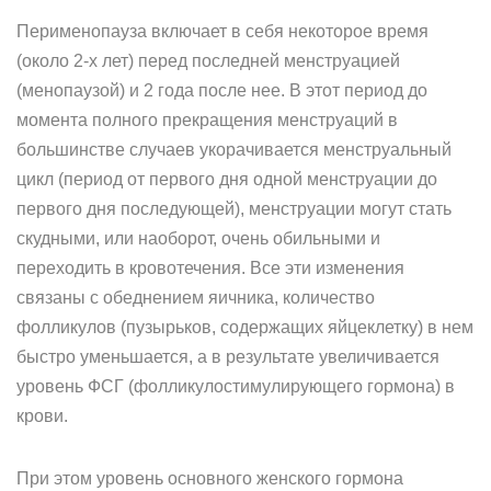
Перименопауза включает в себя некоторое время
(около 2-х лет) перед последней менструацией
(менопаузой) и 2 года после нее. В этот период до
момента полного прекращения менструаций в
большинстве случаев укорачивается менструальный
цикл (период от первого дня одной менструации до
первого дня последующей), менструации могут стать
скудными, или наоборот, очень обильными и
переходить в кровотечения. Все эти изменения
связаны с обеднением яичника, количество
фолликулов (пузырьков, содержащих яйцеклетку) в нем
быстро уменьшается, а в результате увеличивается
уровень ФСГ (фолликулостимулирующего гормона) в
крови.
При этом уровень основного женского гормона