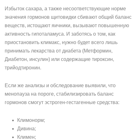
Избыток сахара, а также несоответствующие норме
значения гормонов щитовидки сбивают общий баланс
веществ, истощают яичники, вызывают повышенную
активность гипоталамуса. И заботясь о том, как
приостановить климакс, нужно будет всего лишь
принимать лекарства от диабета (Метформин,
Диабетон, инсулин) или содержащие тироксин,
трийодтиронин.
Если же анализы и обследование выявили, что
менопауза на пороге, стабилизировать баланс
гормонов смогут эстроген-гестагенные средства:
Климонорм;
Дивина;
Климен;