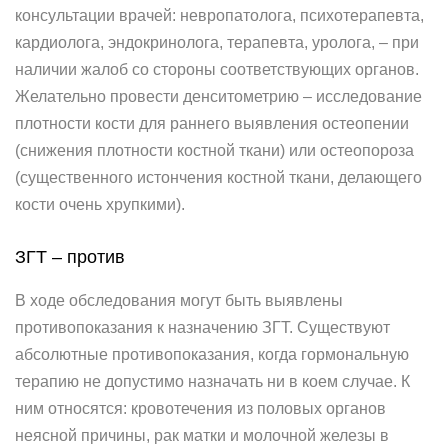
консультации врачей: невропатолога, психотерапевта,
кардиолога, эндокринолога, терапевта, уролога, – при
наличии жалоб со стороны соответствующих органов.
Желательно провести денситометрию – исследование
плотности кости для раннего выявления остеопении
(снижения плотности костной ткани) или остеопороза
(существенного истончения костной ткани, делающего
кости очень хрупкими).
ЗГТ – против
В ходе обследования могут быть выявлены
противопоказания к назначению ЗГТ. Существуют
абсолютные противопоказания, когда гормональную
терапию не допустимо назначать ни в коем случае. К
ним относятся: кровотечения из половых органов
неясной причины, рак матки и молочной железы в