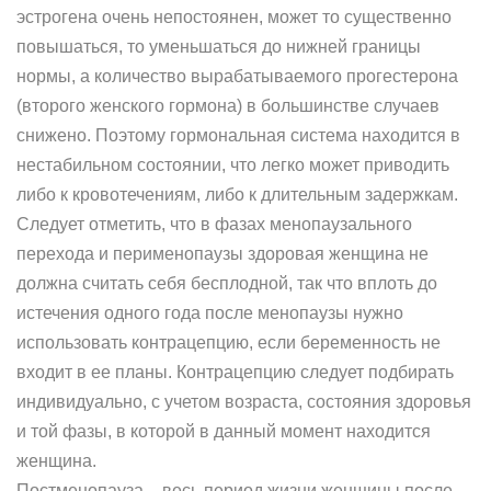
эстрогена очень непостоянен, может то существенно
повышаться, то уменьшаться до нижней границы
нормы, а количество вырабатываемого прогестерона
(второго женского гормона) в большинстве случаев
снижено. Поэтому гормональная система находится в
нестабильном состоянии, что легко может приводить
либо к кровотечениям, либо к длительным задержкам.
Следует отметить, что в фазах менопаузального
перехода и перименопаузы здоровая женщина не
должна считать себя бесплодной, так что вплоть до
истечения одного года после менопаузы нужно
использовать контрацепцию, если беременность не
входит в ее планы. Контрацепцию следует подбирать
индивидуально, с учетом возраста, состояния здоровья
и той фазы, в которой в данный момент находится
женщина.
Постменопауза – весь период жизни женщины после