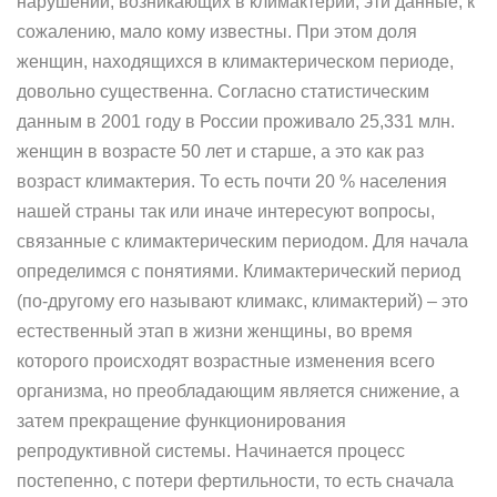
нарушений, возникающих в климактерии, эти данные, к
сожалению, мало кому известны. При этом доля
женщин, находящихся в климактерическом периоде,
довольно существенна. Согласно статистическим
данным в 2001 году в России проживало 25,331 млн.
женщин в возрасте 50 лет и старше, а это как раз
возраст климактерия. То есть почти 20 % населения
нашей страны так или иначе интересуют вопросы,
связанные с климактерическим периодом. Для начала
определимся с понятиями. Климактерический период
(по-другому его называют климакс, климактерий) – это
естественный этап в жизни женщины, во время
которого происходят возрастные изменения всего
организма, но преобладающим является снижение, а
затем прекращение функционирования
репродуктивной системы. Начинается процесс
постепенно, с потери фертильности, то есть сначала