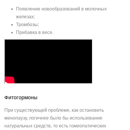
Появление новообразований в молочных
железах;
Тромбозы;
Прибавка в весе.
Фитогормоны
При существующей проблеме, как остановить
менопаузу, логичнее было бы использование
натуральных средств, то есть гомеопатических