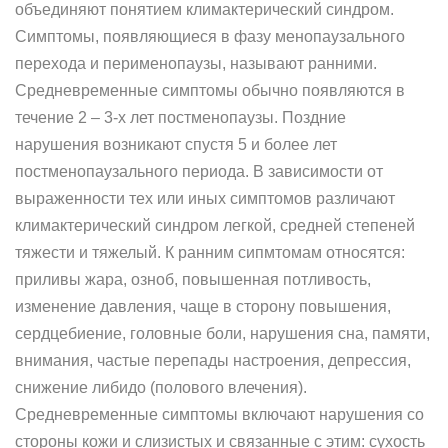
объединяют понятием климактерический синдром.
Симптомы, появляющиеся в фазу менопаузального
перехода и перименопаузы, называют ранними.
Средневременные симптомы обычно появляются в
течение 2 – 3-х лет постменопаузы. Поздние
нарушения возникают спустя 5 и более лет
постменопаузального периода. В зависимости от
выраженности тех или иных симптомов различают
климактерический синдром легкой, средней степеней
тяжести и тяжелый. К ранним сипмтомам относятся:
приливы жара, озноб, повышенная потливость,
изменение давления, чаще в сторону повышения,
сердцебиение, головные боли, нарушения сна, памяти,
внимания, частые перепады настроения, депрессия,
снижение либидо (полового влечения).
Средневременные симптомы включают нарушения со
стороны кожи и слизистых и связанные с этим: сухость