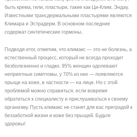
быть крема, гели, пластыри, такие как Ци-Клим, Эндау.
Известными трансдермальными пластырями являются
Климара и Эстрадерм. В основном последние
содержат синтетические гормоны.
Подводя итог, отметим, что климакс — это не болезнь, а
естественный процесс, который не всегда проходит
безболезненно и гладко. 95% женщин одолевают
неприятные симптомы, у 70% из них — появляются
прыщи на коже, в частности — на лице. Но с этой
проблемой можно справиться, если вовремя
обратиться к специалисту и прислушиваться к своему
организму. Пусть климакс не станет для вас преградой к
беззаботной жизни и коже без прыщей. Будьте
здоровы!