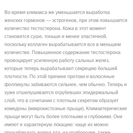
Во время климакса же уменьшается выработка
женских гормонов — эстрогенов, при этом повышается
количество тестостерона. Кожа в этот момент
становится суше, тоньше и менее эластичной,
поскольку коллаген вырабатывается все в меньшем
количестве. Повышенное содержание тестостерона
провоцирует усиленную работу сальных желез,
которые теперь вырабатывают секрецию большей
плотности. По этой причине протоки и волосяные
фолликулы забиваются сильнее, чем обычно. Теперь и
хуже отшелушивается огрубевших эпидермальный
слой, что в сочетании с плотным секретом образует
комедоны (микрокистозные прыщи). Климактерические
прыщи могут быть более плотными и глубокими. Они
имеют и характерную локацию: чаще их можно
пронаблюдать вокруг рта, на подбородке, также