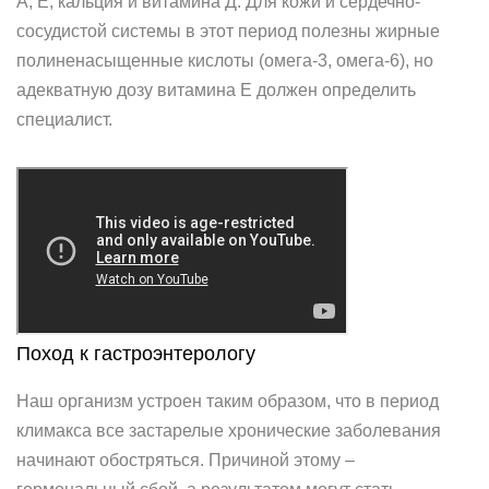
А, Е, кальция и витамина Д. Для кожи и сердечно-
сосудистой системы в этот период полезны жирные
полиненасыщенные кислоты (омега-3, омега-6), но
адекватную дозу витамина Е должен определить
специалист.
Поход к гастроэнтерологу
Наш организм устроен таким образом, что в период
климакса все застарелые хронические заболевания
начинают обостряться. Причиной этому –