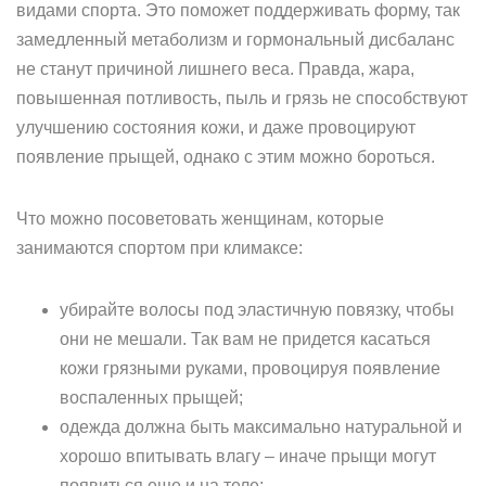
видами спорта. Это поможет поддерживать форму, так
замедленный метаболизм и гормональный дисбаланс
не станут причиной лишнего веса. Правда, жара,
повышенная потливость, пыль и грязь не способствуют
улучшению состояния кожи, и даже провоцируют
появление прыщей, однако с этим можно бороться.
Что можно посоветовать женщинам, которые
занимаются спортом при климаксе:
убирайте волосы под эластичную повязку, чтобы
они не мешали. Так вам не придется касаться
кожи грязными руками, провоцируя появление
воспаленных прыщей;
одежда должна быть максимально натуральной и
хорошо впитывать влагу – иначе прыщи могут
появиться еще и на теле;