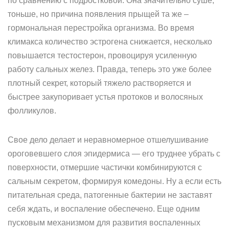
по сравнению с подростковой. Она значительно суше,
тоньше, но причина появления прыщей та же –
гормональная перестройка организма. Во время
климакса количество эстрогена снижается, несколько
повышается тестостерон, провоцируя усиленную
работу сальных желез. Правда, теперь это уже более
плотный секрет, который тяжело растворяется и
быстрее закупоривает устья протоков и волосяных
фолликулов.
Свое дело делает и неравномерное отшелушивание
ороговевшего слоя эпидермиса — его труднее убрать с
поверхности, отмершие частички комбинируются с
сальным секретом, формируя комедоны. Ну а если есть
питательная среда, патогенные бактерии не заставят
себя ждать, и воспаление обеспечено. Еще одним
пусковым механизмом для развития воспаленных