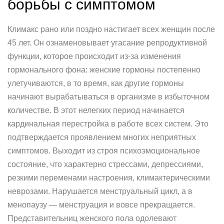
борьбы с симптомом
Климакс рано или поздно настигает всех женщин после
45 лет. Он ознаменовывает угасание репродуктивной
функции, которое происходит из-за изменения
гормонального фона: женские гормоны постепенно
улетучиваются, в то время, как другие гормоны
начинают вырабатываться в организме в избыточном
количестве. В этот нелегких период начинается
кардинальная перестройка в работе всех систем. Это
подтверждается проявлением многих неприятных
симптомов. Выходит из строя психоэмоциональное
состояние, что характерно стрессами, депрессиями,
резкими переменами настроения, климактерическими
неврозами. Нарушается менструальный цикл, а в
менопаузу — менструация и вовсе прекращается.
Представительниц женского пола одолевают