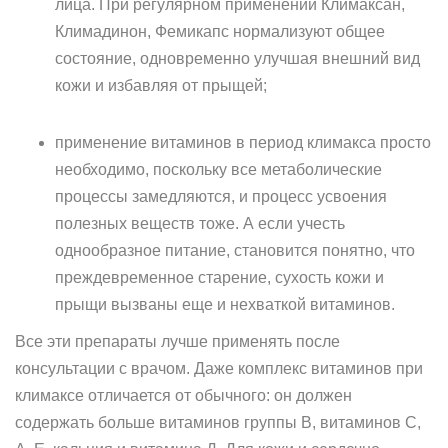
лица. При регулярном применении Климаксан,
Климадинон, Фемикапс нормализуют общее
состояние, одновременно улучшая внешний вид
кожи и избавляя от прыщей;
применение витаминов в период климакса просто
необходимо, поскольку все метаболические
процессы замедляются, и процесс усвоения
полезных веществ тоже. А если учесть
однообразное питание, становится понятно, что
преждевременное старение, сухость кожи и
прыщи вызваны еще и нехваткой витаминов.
Все эти препараты лучше применять после
консультации с врачом. Даже комплекс витаминов при
климаксе отличается от обычного: он должен
содержать больше витаминов группы В, витаминов С,