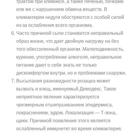
трактом при климаксе, а также печенью, почками
или же с нарушением обмена веществ. В
климактерии недуги обостряются с особой силой
из-за ослабления всего организма.
Часто причиной сыпи становится неправильный
образ жизни, что дает двойную нагрузку на без
того обессиленный организм. Малоподвижность,
курение, употребление алкоголя, неправильное
питание дают о себе знать не только
дискомфортом внутри, но и проблемами снаружи.
Высыпания разновидности розацеа может
вызвать и клещ, именуемый Демодекс. Такое
неприятное явление характеризуется
чрезмерным отшелушиванием эпидермиса,
покраснением, зудом. Локализация — Т-зона,
щеки. Причиной появления этого является
ослабленный иммунитет во время климактерия.