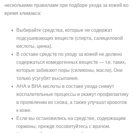
несколькими правилами при подборе ухода за кожей во
время климакса:
Выбирайте средства, которые не содержат
подсушивающих веществ (спирта, салициловой
кислоты, цинка).
В составе средств по уходу за кожей не должно
содержаться комедогенных веществ — т.е. таких,
которые забивают поры (силиконы, масла). Они
только усугубят высыпания.
АНА и ВНА кислоты в составе ухода снимут
воспалительные процессы и окажут профилактику
в проявлении их снова, а также улучшат кровоток
к коже.
Если вы остановились на средстве, содержащим
гормоны, прежде посоветуйтесь с врачом.