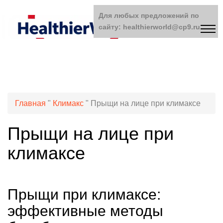
Для любых предложений по
сайту: healthierworld@cp9.ru
Главная
"
Климакс
"
Прыщи на лице при климаксе
Прыщи на лице при
климаксе
Прыщи при климаксе:
эффективные методы