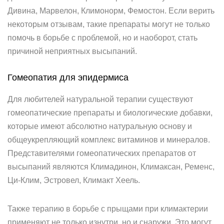
Дивина, Марвелон, Климонорм, Фемостон. Если верить
некоторым отзывам, такие препараты могут не только
помочь в борьбе с проблемой, но и наоборот, стать
причиной неприятных высыпаний.
Гомеопатия для эпидермиса
Для любителей натуральной терапии существуют
гомеопатические препараты и биологические добавки,
которые имеют абсолютно натуральную основу и
общеукрепляющий комплекс витаминов и минералов.
Представителями гомеопатических препаратов от
высыпаний являются Климадинон, Климаксан, Ременс,
Ци-Клим, Эстровел, Климакт Хеель.
Также терапию в борьбе с прыщами при климактерии
применяют не только изнутри, но и снаружи. Это могут