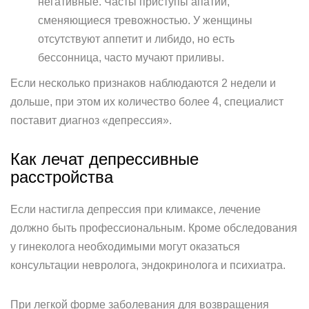
негативные. Часты приступы апатии,
сменяющиеся тревожностью. У женщины
отсутствуют аппетит и либидо, но есть
бессонница, часто мучают приливы.
Если несколько признаков наблюдаются 2 недели и
дольше, при этом их количество более 4, специалист
поставит диагноз «депрессия».
Как лечат депрессивные
расстройства
Если настигла депрессия при климаксе, лечение
должно быть профессиональным. Кроме обследования
у гинеколога необходимыми могут оказаться
консультации невролога, эндокринолога и психиатра.
При легкой форме заболевания для возвращения