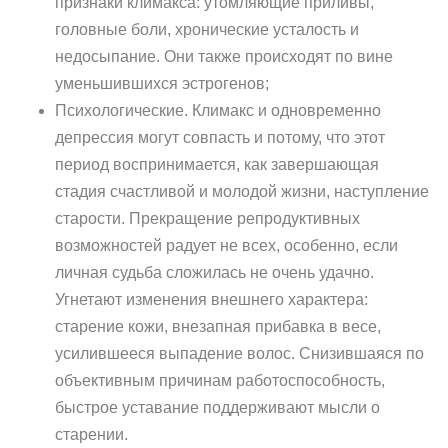
признаки климакса: утомляющие приливы,
головные боли, хронические усталость и
недосыпание. Они также происходят по вине
уменьшившихся эстрогенов;
Психологические. Климакс и одновременно
депрессия могут совпасть и потому, что этот
период воспринимается, как завершающая
стадия счастливой и молодой жизни, наступление
старости. Прекращение репродуктивных
возможностей радует не всех, особенно, если
личная судьба сложилась не очень удачно.
Угнетают изменения внешнего характера:
старение кожи, внезапная прибавка в весе,
усилившееся выпадение волос. Снизившаяся по
объективным причинам работоспособность,
быстрое уставание поддерживают мысли о
старении.