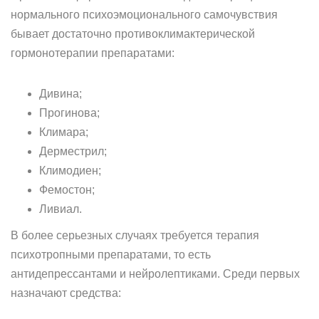
нормального психоэмоционального самочувствия
бывает достаточно противоклимактерической
гормонотерапии препаратами:
Дивина;
Прогинова;
Климара;
Дерместрил;
Климодиен;
Фемостон;
Ливиал.
В более серьезных случаях требуется терапия
психотропными препаратами, то есть
антидепрессантами и нейролептиками. Среди первых
назначают средства: