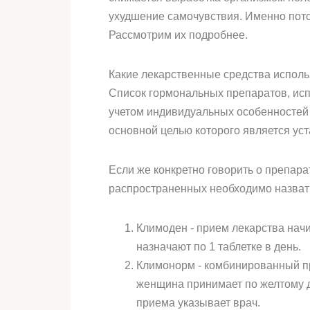
ухудшение самочувствия. Именно пото
Рассмотрим их подробнее.
Какие лекарственные средства исполь
Список гормональных препаратов, исп
учетом индивидуальных особенностей 
основной целью которого является ус
Если же конкретно говорить о препар
распространенных необходимо назват
Климоден - прием лекарства начи
назначают по 1 таблетке в день.
Климонорм - комбинированный пре
женщина принимает по желтому д
приема указывает врач.