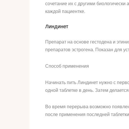
сочетание их с другими биологически
каждой пациентке.
Линдинет
Препарат на основе гестодена и этин
препаратов эстрогена. Показан для у
Способ применения
Начинать пить Линдинет нужно с перво
одной таблетке в день. Затем делаетс
Во время перерыва возможно появлен
после применения последней таблетки