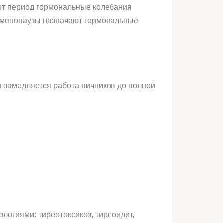
тот период гормональные колебания
в менопаузы назначают гормональные
 замедляется работа яичников до полной
логиями: тиреотоксикоз, тиреоидит,