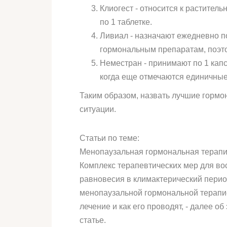
Клиогест - относится к растите
по 1 таблетке.
Ливиал - назначают ежедневно по
гормональным препаратам, поэто
Неместран - принимают по 1 кап
когда еще отмечаются единичные
Таким образом, назвать лучшие гормон
ситуации.
Статьи по теме:
Менопаузальная гормональная терап
Комплекс терапевтических мер для во
равновесия в климактерический перио
менопаузальной гормональной терапи
лечение и как его проводят, - далее о
статье.