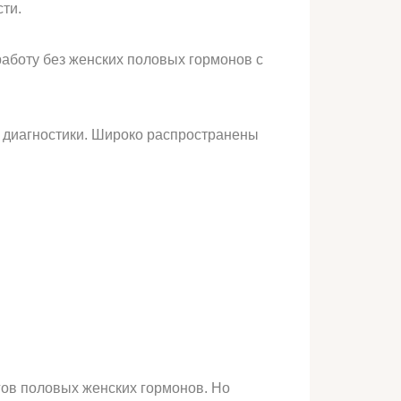
ти.
работу без женских половых гормонов с
я диагностики. Широко распространены
гов половых женских гормонов. Но