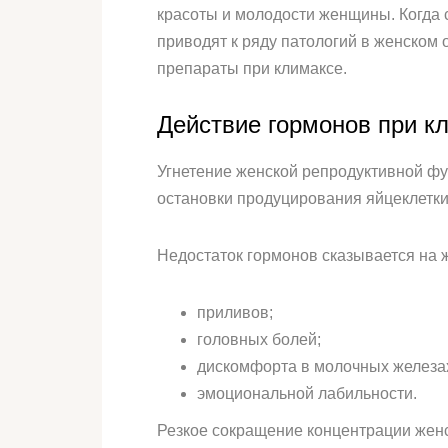
красоты и молодости женщины. Когда 
приводят к ряду патологий в женском
препараты при климаксе.
Действие гормонов при к
Угнетение женской репродуктивной фу
остановки продуцирования яйцеклетки
Недостаток гормонов сказывается на 
приливов;
головных болей;
дискомфорта в молочных железа
эмоциональной лабильности.
Резкое сокращение концентрации женс