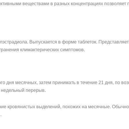
 активными веществами в разных концентрациях позволяет
илэстрадиола. Выпускается в форме таблеток. Представляе
странения климактерических симптомов.
го дня месячных, затем принимать в течение 21 дня, по воз
я недельный перерыв.
ие кровянистых выделений, похожих на месячные. Обычно 
.