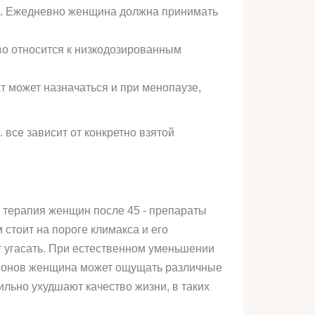
се. Ежедневно женщина должна принимать
тво относится к низкодозированным
 может назначаться и при менопаузе,
 все зависит от конкретно взятой
 терапия женщин после 45 - препараты
 стоит на пороге климакса и его
 угасать. При естественном уменьшении
онов женщина может ощущать различные
ильно ухудшают качество жизни, в таких