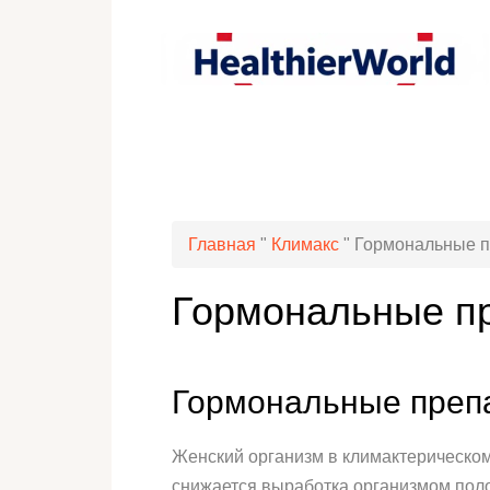
Главная
"
Климакс
"
Гормональные п
Гормональные пр
Гормональные препа
Женский организм в климактерическом 
снижается выработка организмом поло