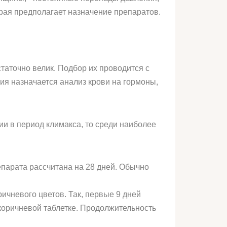
рая предполагает назначение препаратов.
таточно велик. Подбор их проводится с
я назначается анализ крови на гормоны,
и в период климакса, то среди наиболее
епарата рассчитана на 28 дней. Обычно
ичневого цветов. Так, первые 9 дней
коричневой таблетке. Продолжительность