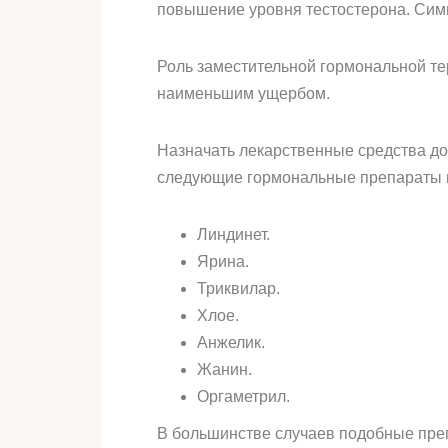
повышение уровня тестостерона. Сим
Роль заместительной гормональной тер
наименьшим ущербом.
Назначать лекарственные средства до
следующие гормональные препараты п
Линдинет.
Ярина.
Триквилар.
Хлое.
Анжелик.
Жанин.
Оргаметрил.
В большинстве случаев подобные преп