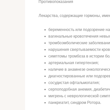
Противопоказания
Лекарства, содержащие гормоны, имею
беременность или подозрение на
вагинальные кровотечения невыя
тромбоэмболические заболевани
нарушения свертываемости кров
симптомы тромбоза в истории бо
артериальная гипертензия;
наличие в анамнезе онкологичес
диагностированные или подозре
сосудистая офтальмопатия;
серпоподобная анемия, диабетич
мигрень с неврологической симп
панкреатит, синдром Ротора.