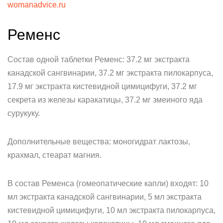
womanadvice.ru
Ременс
Состав одной таблетки Ременс: 37.2 мг экстракта
канадской сангвинарии, 37.2 мг экстракта пилокарпуса,
17.9 мг экстракта кистевидной цимицифуги, 37.2 мг
секрета из железы каракатицы, 37.2 мг змеиного яда
сурукуку.
Дополнительные вещества: моногидрат лактозы,
крахмал, стеарат магния.
В состав Ременса (гомеопатические капли) входят: 10
мл экстракта канадской сангвинарии, 5 мл экстракта
кистевидной цимицифуги, 10 мл экстракта пилокарпуса,