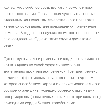
Как всякое лечебное средство капли ременс имеют
противопоказания. Повышенная чувствительность к
отдельным компонентам лекарственного препарата
является основанием для прекращения применения
ременса. В отдельных случаях возможно повышенное
слюноотделение. Однако такие случаи достаточно
редки.
Существуют аналоги ременса: циклодинон, климаксан,
нотта. Однако по своей эффективности они
значительно проигрывают ременсу. Препарат ременс
является эффективным лекарственным средством,
которое способствует коррекции психоэмоционального
состояния женщины, успешно борется с приливами,
гипергидрозом (повышенная потливость при климаксе),
приступами сердцебиения, колебаниями