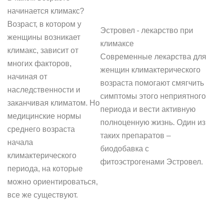
начинается климакс?
Возраст, в котором у
Эстровел - лекарство при
женщины возникает
климаксе
климакс, зависит от
Современные лекарства для
многих факторов,
женщин климактерического
начиная от
возраста помогают смягчить
наследственности и
симптомы этого неприятного
заканчивая климатом. Но
периода и вести активную
медицинские нормы
полноценную жизнь. Один из
среднего возраста
таких препаратов –
начала
биодобавка с
климактерического
фитоэстрогенами Эстровел.
периода, на которые
можно ориентироваться,
все же существуют.