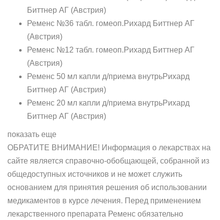
Биттнер АГ (Австрия)
Ременс №36 табл. гомеоп.Рихард Биттнер АГ
(Австрия)
Ременс №12 табл. гомеоп.Рихард Биттнер АГ
(Австрия)
Ременс 50 мл капли д/приема внутрьРихард
Биттнер АГ (Австрия)
Ременс 20 мл капли д/приема внутрьРихард
Биттнер АГ (Австрия)
показать еще
ОБРАТИТЕ ВНИМАНИЕ! Информация о лекарствах на
сайте является справочно-обобщающей, собранной из
общедоступных источников и не может служить
основанием для принятия решения об использовании
медикаментов в курсе лечения. Перед применением
лекарственного препарата Ременс обязательно