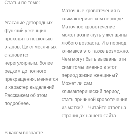
Статьи по теме:
Маточные кровотечения в
климактерическом периоде
Угасание детородных
Маточное кровотечение
функций у женщин
может возникнуть у женщины
проходит в несколько
любого возраста. И в период
этапов. Цикл месячных
климакса это также возможно.
становится
Чем могут быть вызваны эти
нерегулярным, более
симптомы именно в этот
редким до полного
период жизни женщины?
прекращения, меняется
Может ли сам
и характер выделений.
климактерический период
Расскажем об этом
стать причиной кровотечения
подробнее.
из матки? – Читайте ответ на
страницах нашего сайта.
В каком возрасте