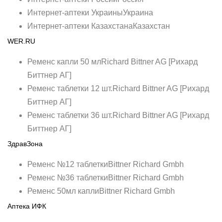
Интернет-аптеки УкраиныУкраина
Интернет-аптеки КазахстанаКазахстан
WER.RU
Ременс капли 50 млRichard Bittner AG [Рихард
Биттнер АГ]
Ременс таблетки 12 шт.Richard Bittner AG [Рихард
Биттнер АГ]
Ременс таблетки 36 шт.Richard Bittner AG [Рихард
Биттнер АГ]
ЗдравЗона
Ременс №12 таблеткиBittner Richard Gmbh
Ременс №36 таблеткиBittner Richard Gmbh
Ременс 50мл каплиBittner Richard Gmbh
Аптека ИФК