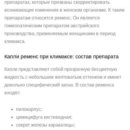
препаратах, которые призваны скорректировать
возникающие изменения в женском организме. К таким
препаратам относится ременс. Он является
гомеопатическим препаратом австрийского
производства, применяемым женщинами в период
климакса.
Капли ременс при климаксе: состав препарата
Капли представляют собой прозрачную бесцветную
жидкость с небольшим желтоватым оттенком и имеют
довольно специфический запах. В состав ременса
входят:
пилокарпус;
цимицифуга кистевидная;
секрет железы каракатицы;