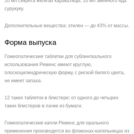
10 мл секрета железы каракатицы, 10 мл змеиного яда
сурукуку.
Дополнительные вещества: этилен — до 43% от массы.
Форма выпуска
Гомеопатические таблетки для сублингвального
использования Ременс имеют круглую,
плоскоцилиндрическую форму, с риской белого цвета,
не имеет запаха.
12 таких таблеток в блистере; от одного до четырех
таких блистеров в пачке из бумаги.
Гомеопатические капли Ременс для орального
применения производятся во флаконах-капельницах из