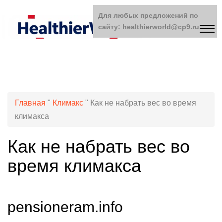
Для любых предложений по
сайту: healthierworld@cp9.ru
Главная
"
Климакс
"
Как не набрать вес во время
климакса
Как не набрать вес во
время климакса
pensioneram.info