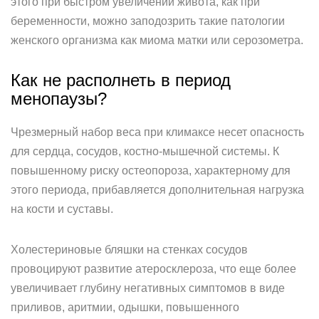
этого при быстром увеличении живота, как при
беременности, можно заподозрить такие патологии
женского организма как миома матки или серозометра.
Как не располнеть в период
менопаузы?
Чрезмерный набор веса при климаксе несет опасность
для сердца, сосудов, костно-мышечной системы. К
повышенному риску остеопороза, характерному для
этого периода, прибавляется дополнительная нагрузка
на кости и суставы.
Холестериновые бляшки на стенках сосудов
провоцируют развитие атеросклероза, что еще более
увеличивает глубину негативных симптомов в виде
приливов, аритмии, одышки, повышенного