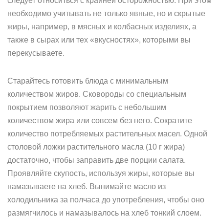
следует относиться с крайней осторожностью. При этом
необходимо учитывать не только явные, но и скрытые
жиры, например, в мясных и колбасных изделиях, а
также в сырах или тех «вкусностях», которыми вы
перекусываете.
Старайтесь готовить блюда с минимальным
количеством жиров. Сковороды со специальным
покрытием позволяют жарить с небольшим
количеством жира или совсем без него. Сократите
количество потребляемых растительных масел. Одной
столовой ложки растительного масла (10 г жира)
достаточно, чтобы заправить две порции салата.
Проявляйте скупость, используя жиры, которые вы
намазываете на хлеб. Вынимайте масло из
холодильника за полчаса до употребления, чтобы оно
размягчилось и намазывалось на хлеб тонкий слоем.