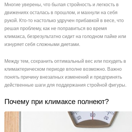
Многие уверены, что былая стройность и легкость в
движениях осталась в прошлом, и махнули на себя
рукой. Кто-то настолько удручен прибавкой в весе, что
решая проблему, как не поправиться во время
климакса, безрезультатно сидит на голодном пайке или
изнуряет себя сложными диетами.
Между тем, сохранить оптимальный вес или похудеть в
климактерическом периоде вполне возможно. Важно
понять причину внезапных изменений и предпринять
действенные шаги для поддержания стройной фигуры.
Почему при климаксе полнеют?