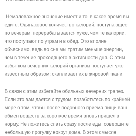
Немаловажное значение имеет и то, в какое время вы
едите. Одинаковое количество калорий, поступающее
по вечерам, перерабатывается хуже, чем те калории,
что поступают по утрам и в обед. Это вполне
объяснимо, ведь во сне мы тратим меньше энергии,
чем в течение проходящего в активности дня. С этим
избытком вечерних калорий организм поступает уже
известным образом: скапливает их в жировой ткани.
В связи с этим избегайте обильных вечерних трапез.
Если это вам дается с трудом, позаботьтесь по крайней
мере о том, чтобы после подобного приема пищи ваш
обмен веществ за короткое время вновь пришел в
норму. Не ложитесь спать сразу после еды, совершите
небольшую прогулку вокруг дома. В этом смысле