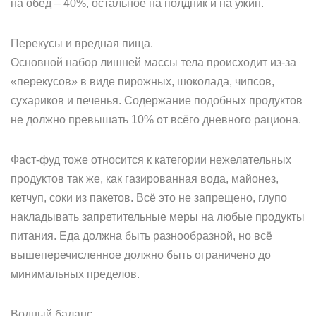
на обед – 40%, остальное на полдник и на ужин.
Перекусы и вредная пища.
Основной набор лишней массы тела происходит из-за
«перекусов» в виде пирожных, шоколада, чипсов,
сухариков и печенья. Содержание подобных продуктов
не должно превышать 10% от всёго дневного рациона.
Фаст-фуд тоже относится к категории нежелательных
продуктов так же, как газированная вода, майонез,
кетчуп, соки из пакетов. Всё это не запрещено, глупо
накладывать запретительные меры на любые продукты
питания. Еда должна быть разнообразной, но всё
вышеперечисленное должно быть ограничено до
минимальных пределов.
Водный баланс.