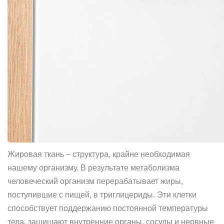
Жировая ткань – структура, крайне необходимая
нашему организму. В результате метаболизма
человеческий организм перерабатывает жиры,
поступившие с пищей, в триглицериды. Эти клетки
способствует поддержанию постоянной температуры
тела, защищают внутренние органы, сосуды и нервные