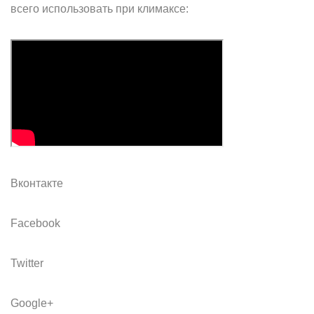
всего использовать при климаксе:
Вконтакте
Facebook
Twitter
Google+