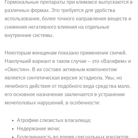
Гормональные препараты при климаксе выпускаются в
различных формах. Это требуется для удобства
использования, более точного направления веществ и
снижения негативного влияния на отдельные
внутренние системы.
Некоторым женщинам показано применение свечей.
Наилучший вариант в таком случае – это «Вагифем» и
«Овестин». В их составе активным компонентом
является синтетическая версия эстадиола. Увы, но
лечебного действия от подобного вида средства мало,
его основное назначение заключается в устранении
мочеполовых нарушений, в особенности:
Атрофию слизистых влагалища;
Недержание мочи;
Болезненность во время сексуальных контактов;