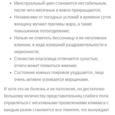
Менструальный цикл становится нестабильным,
после чего месячные и вовсе прекращаются;
Независимо от погодных условий и времени суток
женщину мучают приливы жара, а также
повышенное потоотделение;
Нельзя не отметить бессонницу и ее негативное
влияние, в виде излишней раздражительности и
нервозности;
Слизистая влагалища отличается сухостью,
отчего может появиться жжение;
Состояние кожных покровов ухудшается, лицо
очень активно усеивается морщинами.
И хотя это не болезнь и не патология, но достаточно
большому количеству представительниц слабого пола
справляться с негативными проявлениями климакса с
каждым разом становится все тяжелее, что вынуждает