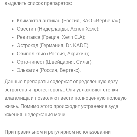
выделить список препаратов:
Климактол-антикан (Россия, ЗАО «Вербена»);
Овестин (Нидерланды, Аспен Хэлс);
Ревитакса (Греция, Хелп С.А);
Эстрокад (Германия, Dr. KADE);
Овипол клио (Россия, Акрихин);
Орто-гинест (Швейцария, Силаг);
Эльвагин (Россия, Вертекс).
Данные препараты содержат определенную дозу
эстрогена и прогестерона. Они увлажняют стенки
влагалища и позволяют вести полноценную половую
жизнь. Помимо этого происходит устранение зуда,
жжения, недержания мочи.
При правильном и регулярном использовании