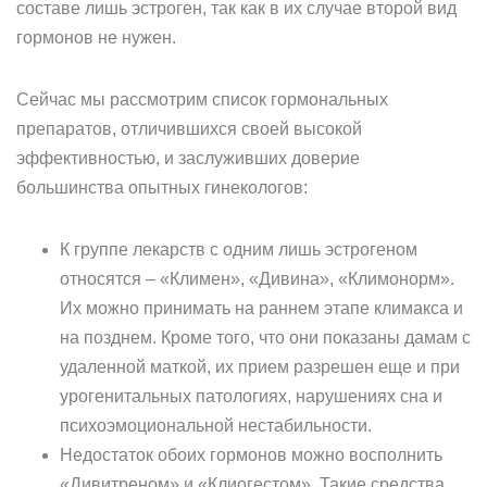
составе лишь эстроген, так как в их случае второй вид
гормонов не нужен.
Сейчас мы рассмотрим список гормональных
препаратов, отличившихся своей высокой
эффективностью, и заслуживших доверие
большинства опытных гинекологов:
К группе лекарств с одним лишь эстрогеном
относятся – «Климен», «Дивина», «Климонорм».
Их можно принимать на раннем этапе климакса и
на позднем. Кроме того, что они показаны дамам с
удаленной маткой, их прием разрешен еще и при
урогенитальных патологиях, нарушениях сна и
психоэмоциональной нестабильности.
Недостаток обоих гормонов можно восполнить
«Дивитреном» и «Клиогестом». Такие средства