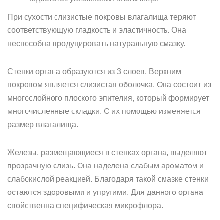
При сухости слизистые покровы влагалища теряют
соответствующую гладкость и эластичность. Она
неспособна продуцировать натуральную смазку.
Стенки органа образуются из 3 слоев. Верхним
покровом является слизистая оболочка. Она состоит из
многослойного плоского эпителия, который формирует
многочисленные складки. С их помощью изменяется
размер влагалища.
Железы, размещающиеся в стенках органа, выделяют
прозрачную слизь. Она наделена слабым ароматом и
слабокислой реакцией. Благодаря такой смазке стенки
остаются здоровыми и упругими. Для данного органа
свойственна специфическая микрофлора.