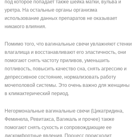
под которое попадает также шейка матки, вульва и
уретра. На остальные органы организма
использование данных препаратов не оказывает
никакого влияния.
Помимо того, что вагинальные свечи увлажняют стенки
влагалища и восстанавливают его эластичность, они
помогают снять частоту приливов, уменьшить
потливость, повысить качество сна, снять агрессию и
депрессивное состояние, нормализовать работу
мочеполовой системы. Это очень важно для женщины
в климактерический период.
Негормональные вагинальные свечи (Цикатридина,
Феминела, Ревитакса, Вагикаль и прочее) также
помогают снять сухость и сопровождающие ее
дискомфортные явления. Процесс происходит