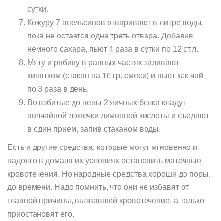
сутки.
Кожуру 7 апельсинов отваривают в литре воды,
пока не остается одна треть отвара. Добавив
немного сахара, пьют 4 раза в сутки по 12 ст.л.
Мяту и рябину в равных частях заливают
кипятком (стакан на 10 гр. смеси) и пьют как чай
по 3 раза в день.
Во взбитые до пены 2 яичных белка кладут
полчайной ложечки лимонной кислоты и съедают
в один прием, запив стаканом воды.
Есть и другие средства, которые могут мгновенно и
надолго в домашних условиях остановить маточные
кровотечения. Но народные средства хороши до поры,
до времени. Надо помнить, что они не избавят от
главной причины, вызвавшей кровотечение, а только
приостановят его.