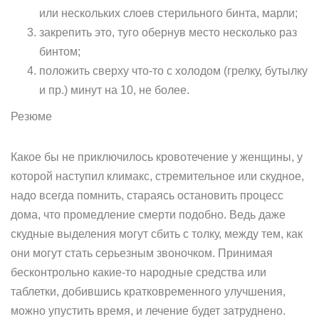
или нескольких слоев стерильного бинта, марли;
закрепить это, туго обернув место несколько раз
бинтом;
положить сверху что-то с холодом (грелку, бутылку
и пр.) минут на 10, не более.
Резюме
Какое бы не приключилось кровотечение у женщины, у
которой наступил климакс, стремительное или скудное,
надо всегда помнить, стараясь остановить процесс
дома, что промедление смерти подобно. Ведь даже
скудные выделения могут сбить с толку, между тем, как
они могут стать серьезным звоночком. Принимая
бесконтрольно какие-то народные средства или
таблетки, добившись кратковременного улучшения,
можно упустить время, и лечение будет затруднено.