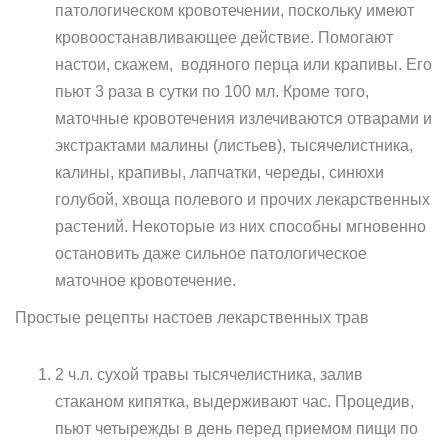
патологическом кровотечении, поскольку имеют
кровоостанавливающее действие. Помогают
настои, скажем, водяного перца или крапивы. Его
пьют 3 раза в сутки по 100 мл. Кроме того,
маточные кровотечения излечиваются отварами и
экстрактами малины (листьев), тысячелистника,
калины, крапивы, лапчатки, череды, синюхи
голубой, хвоща полевого и прочих лекарственных
растений. Некоторые из них способны мгновенно
остановить даже сильное патологическое
маточное кровотечение.
Простые рецепты настоев лекарственных трав
2 ч.л. сухой травы тысячелистника, залив
стаканом кипятка, выдерживают час. Процедив,
пьют четырежды в день перед приемом пищи по