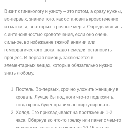
Визит к гинекологу и узисту – это потом, а сразу нужны,
во-первых, знание того, как остановить кровотечение
из матки, и, во-вторых, срочные меры. Определившись
с интенсивностью кровотечения, если оно очень
сильное, во избежание тяжкой анемии или
геморрагического шока, надо немедля остановить
процесс. И первая помощь заключается в
элементарных вещах, которые обязательно нужно
знать любому.
Постель. Во-первых, срочно уложить женщину в
кровать. Лучше бы под ноги что-то подложить,
тогда кровь будет правильно циркулировать.
Холод. Его прикладывают на протяжении 1-2
часа. Обернув во что-то грелку или пакет с чем-то
холодным, кладут его минут на 10-15 на низ