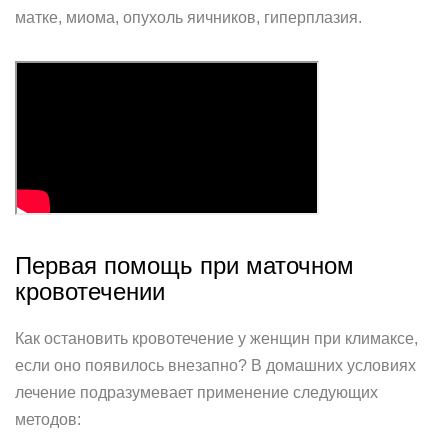
матке, миома, опухоль яичников, гиперплазия.
Первая помощь при маточном
кровотечении
Как остановить кровотечение у женщин при климаксе,
если оно появилось внезапно? В домашних условиях
лечение подразумевает применение следующих
методов: