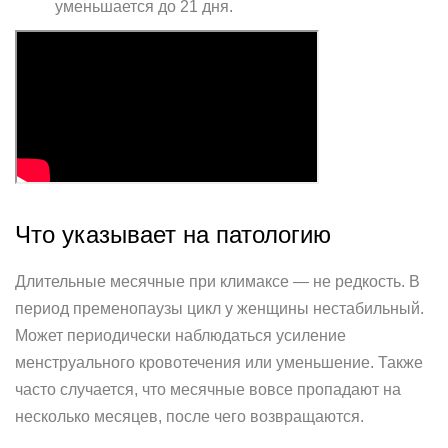
уменьшается до 21 дня.
Что указывает на патологию
Длительные месячные при климаксе — не редкость. В
период пременопаузы цикл у женщины нестабильный.
Может периодически наблюдаться усиление
менструального кровотечения или уменьшение. Также
часто случается, что месячные вовсе пропадают на
несколько месяцев, после чего возвращаются.