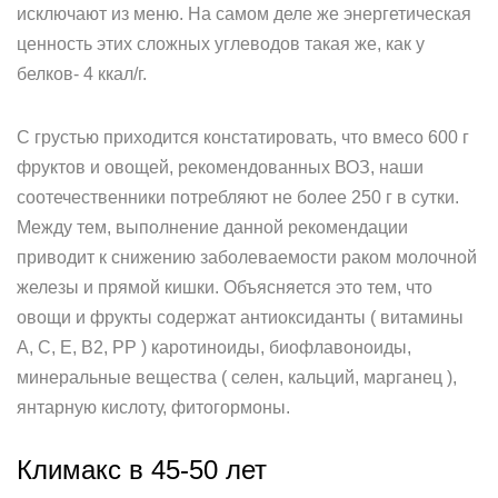
исключают из меню. На самом деле же энергетическая
ценность этих сложных углеводов такая же, как у
белков- 4 ккал/г.
С грустью приходится констатировать, что вмесо 600 г
фруктов и овощей, рекомендованных ВОЗ, наши
соотечественники потребляют не более 250 г в сутки.
Между тем, выполнение данной рекомендации
приводит к снижению заболеваемости раком молочной
железы и прямой кишки. Объясняется это тем, что
овощи и фрукты содержат антиоксиданты ( витамины
А, С, Е, В2, РР ) каротиноиды, биофлавоноиды,
минеральные вещества ( селен, кальций, марганец ),
янтарную кислоту, фитогормоны.
Климакс в 45-50 лет