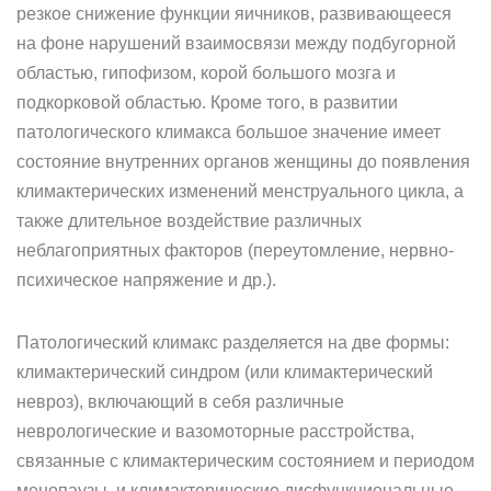
резкое снижение функции яичников, развивающееся
на фоне нарушений взаимосвязи между подбугорной
областью, гипофизом, корой большого мозга и
подкорковой областью. Кроме того, в развитии
патологического климакса большое значение имеет
состояние внутренних органов женщины до появления
климактерических изменений менструального цикла, а
также длительное воздействие различных
неблагоприятных факторов (переутомление, нервно-
психическое напряжение и др.).
Патологический климакс разделяется на две формы:
климактерический синдром (или климактерический
невроз), включающий в себя различные
неврологические и вазомоторные расстройства,
связанные с климактерическим состоянием и периодом
менопаузы, и климактерические дисфункциональные