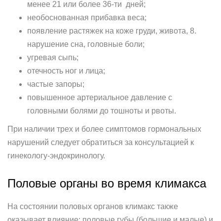
менее 21 или более 36-ти дней;
необоснованная прибавка веса;
появление растяжек на коже груди, живота, 8.
нарушение сна, головные боли;
угревая сыпь;
отечность ног и лица;
частые запоры;
повышенное артериальное давление с
головными болями до тошноты и рвоты.
При наличии трех и более симптомов гормональных
нарушений следует обратиться за консультацией к
гинекологу-эндокринологу.
Половые органы во время климакса
На состоянии половых органов климакс также
оказывает влияние: половые губы (большие и малые) и