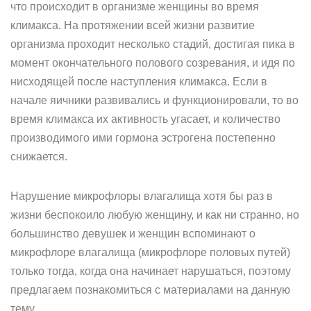
что происходит в организме женщины во время
климакса. На протяжении всей жизни развитие
организма проходит несколько стадий, достигая пика в
момент окончательного полового созревания, и идя по
нисходящей после наступления климакса. Если в
начале яичники развивались и функционировали, то во
время климакса их активность угасает, и количество
производимого ими гормона эстрогена постепенно
снижается.
Нарушение микрофлоры влагалища хотя бы раз в
жизни беспокоило любую женщину, и как ни странно, но
большинство девушек и женщин вспоминают о
микрофлоре влагалища (микрофлоре половых путей)
только тогда, когда она начинает нарушаться, поэтому
предлагаем познакомиться с материалами на данную
тему.