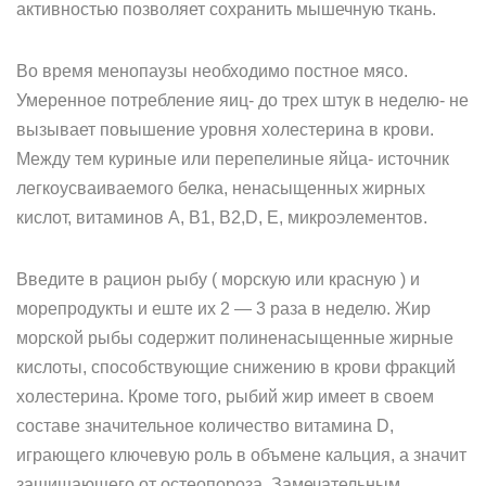
активностью позволяет сохранить мышечную ткань.
Во время менопаузы необходимо постное мясо.
Умеренное потребление яиц- до трех штук в неделю- не
вызывает повышение уровня холестерина в крови.
Между тем куриные или перепелиные яйца- источник
легкоусваиваемого белка, ненасыщенных жирных
кислот, витаминов А, В1, В2,D, Е, микроэлементов.
Введите в рацион рыбу ( морскую или красную ) и
морепродукты и еште их 2 — 3 раза в неделю. Жир
морской рыбы содержит полиненасыщенные жирные
кислоты, способствующие снижению в крови фракций
холестерина. Кроме того, рыбий жир имеет в своем
составе значительное количество витамина D,
играющего ключевую роль в объмене кальция, а значит
защищающего от остеопороза. Замечательным