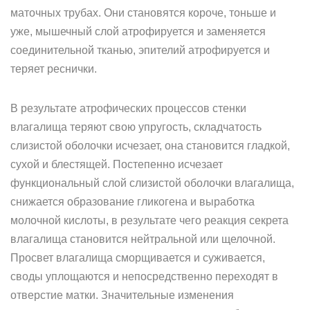
маточных трубах. Они становятся короче, тоньше и
уже, мышечный слой атрофируется и заменяется
соединительной тканью, эпителий атрофируется и
теряет реснички.
В результате атрофических процессов стенки
влагалища теряют свою упругость, складчатость
слизистой оболочки исчезает, она становится гладкой,
сухой и блестящей. Постепенно исчезает
функциональный слой слизистой оболочки влагалища,
снижается образование гликогена и выработка
молочной кислоты, в результате чего реакция секрета
влагалища становится нейтральной или щелочной.
Просвет влагалища сморщивается и суживается,
своды уплощаются и непосредственно переходят в
отверстие матки. Значительные изменения