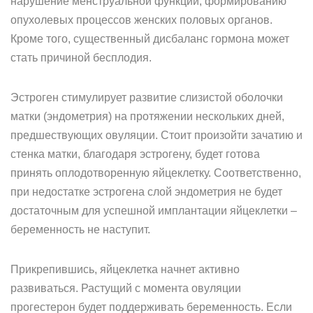
нарушение менструальной функции, формированию
опухолевых процессов женских половых органов.
Кроме того, существенный дисбаланс гормона может
стать причиной бесплодия.
Эстроген стимулирует развитие слизистой оболочки
матки (эндометрия) на протяжении нескольких дней,
предшествующих овуляции. Стоит произойти зачатию и
стенка матки, благодаря эстрогену, будет готова
принять оплодотворенную яйцеклетку. Соответственно,
при недостатке эстрогена слой эндометрия не будет
достаточным для успешной имплантации яйцеклетки –
беременность не наступит.
Прикрепившись, яйцеклетка начнет активно
развиваться. Растущий с момента овуляции
прогестерон будет поддерживать беременность. Если