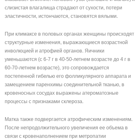
слизистая влагалища страдают от сухости, потери
эластичности, истончаются, становятся вялыми.
При климаксе в половых органах женщины происходят
структурные изменения, выражающиеся возрастной
инволюцией и атрофией органов. Яичники
уменьшаются (с 6-7 г в 40-50-летнем возрасте до 4 г в
60-70-летнем возрасте), это сопровождается
постепенной гибелью его фолликулярного аппарата и
замещением паренхимы соединительной тканью, в
кровеносных сосудах выражены атероматозные
процессы с признаками склероза.
Матка также подвергается атрофическим изменениям.
После непродолжительного увеличения ее объема в
связи с кровенаполнением при метропатии