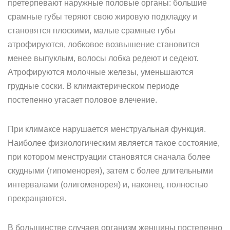
претерпевают наружные половые органы: большие
срамные губы теряют свою жировую подкладку и
становятся плоскими, малые срамные губы
атрофируются, лобковое возвышение становится
менее выпуклым, волосы лобка редеют и седеют.
Атрофируются молочные железы, уменьшаются
грудные соски. В климактерическом периоде
постепенно угасает половое влечение.
При климаксе нарушается менструальная функция.
Наиболее физиологическим является такое состояние,
при котором менструации становятся сначала более
скудными (гипоменорея), затем с более длительными
интервалами (олигоменорея) и, наконец, полностью
прекращаются.
В большинстве случаев организм женщины постепенно