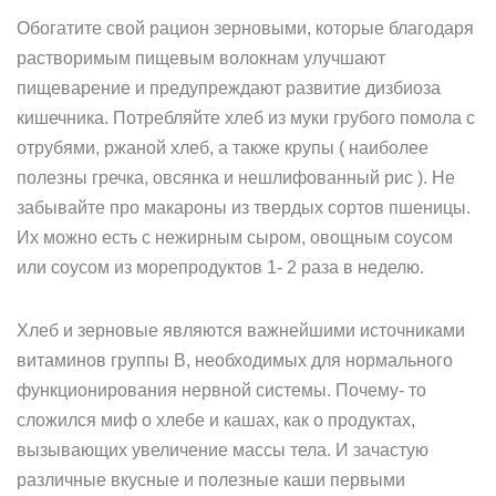
Обогатите свой рацион зерновыми, которые благодаря
растворимым пищевым волокнам улучшают
пищеварение и предупреждают развитие дизбиоза
кишечника. Потребляйте хлеб из муки грубого помола с
отрубями, ржаной хлеб, а также крупы ( наиболее
полезны гречка, овсянка и нешлифованный рис ). Не
забывайте про макароны из твердых сортов пшеницы.
Их можно есть с нежирным сыром, овощным соусом
или соусом из морепродуктов 1- 2 раза в неделю.
Хлеб и зерновые являются важнейшими источниками
витаминов группы В, необходимых для нормального
функционирования нервной системы. Почему- то
сложился миф о хлебе и кашах, как о продуктах,
вызывающих увеличение массы тела. И зачастую
различные вкусные и полезные каши первыми