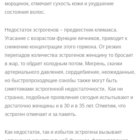
морщинок, отмечает сухость кожи и ухудшение
состояния волос.
Недостаток эстрогенов – предвестник климакса.
Угасание с возрастом функции яичников, приводит к
снижению концентрации этого гормона. От резких
перепадов количества эстрогенов женщину то бросает
в жар, то обдает холодным потом. Мигрень, скачки
артериального давления, сердцебиение, неожиданные,
но быстропроходящие ознобы также могут быть
симптомами эстрогенной недостаточности. Как ни
странно, подобные проявления сегодня испытывают и
достаточно женщины и в 30 и в 35 лет. Отметим, что
эстроген отмечает и за память.
Как недостаток, так и избыток эстрогена вызывает