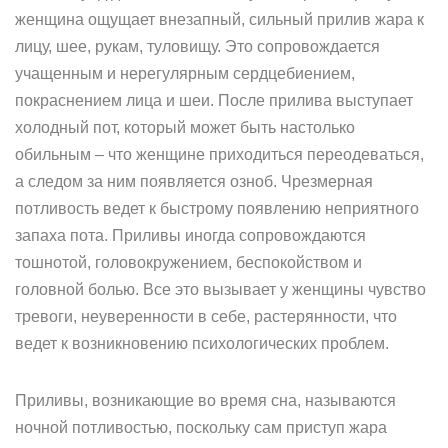
женщина ощущает внезапный, сильный прилив жара к
лицу, шее, рукам, туловищу. Это сопровождается
учащенным и нерегулярным сердцебиением,
покраснением лица и шеи. После прилива выступает
холодный пот, который может быть настолько
обильным – что женщине приходиться переодеваться,
а следом за ним появляется озноб. Чрезмерная
потливость ведет к быстрому появлению неприятного
запаха пота. Приливы иногда сопровождаются
тошнотой, головокружением, беспокойством и
головной болью. Все это вызывает у женщины чувство
тревоги, неуверенности в себе, растерянности, что
ведет к возникновению психологических проблем.
Приливы, возникающие во время сна, называются
ночной потливостью, поскольку сам приступ жара