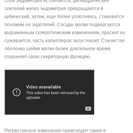
слой эндометрия истончается, цилиндрический
эпителий желез эндометрия превращается в
кубический, затем, еще более уплотняясь, становится
похожим на эндотелий. Сосуды матки подвергаются
выраженным склеротическим изменениям, просвет их
суживается, часть капилляров запустевает. Слизистая
оболочка шейки матки более длительное время
сохраняет свою секреторную функцию.
Регрессивные изменения происходят также в