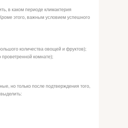
ть, в каком периоде климактерия
 Кроме этого, важным условием успешного
большого количества овощей и фруктов);
о проветренной комнате);
ые, но только после подтверждения того,
 выделить: