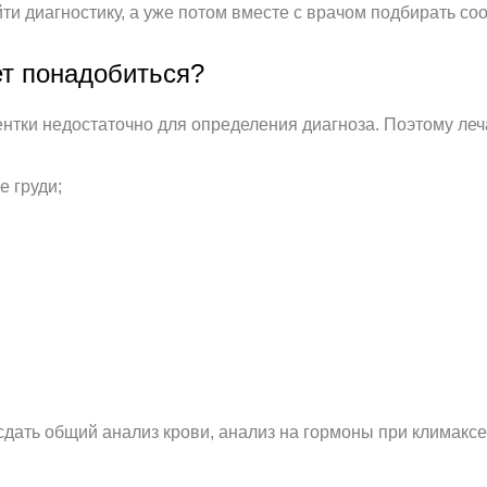
ти диагностику, а уже потом вместе с врачом подбирать с
т понадобиться?
ентки недостаточно для определения диагноза. Поэтому ле
е груди;
сдать общий анализ крови, анализ на гормоны при климакс