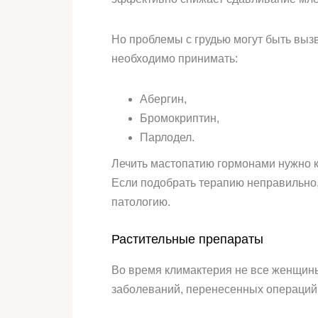
Но проблемы с грудью могут быть выз
необходимо принимать:
Абергин,
Бромокриптин,
Парлодел.
Лечить мастопатию гормонами нужно кр
Если подобрать терапию неправильно, 
патологию.
Растительные препараты
Во время климактерия не все женщины
заболеваний, перенесенных операций 