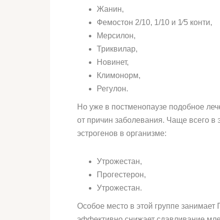
Жанин,
Фемостон 2/10, 1/10 и 1⁄5 конти,
Мерсилон,
Триквилар,
Новинет,
Климонорм,
Регулон.
Но уже в постменопаузе подобное леч
от причин заболевания. Чаще всего в 
эстрогенов в организме:
Утрожестан,
Прогестерон,
Утрожестан.
Особое место в этой группе занимает
эффективно снижает сдавливание млеч