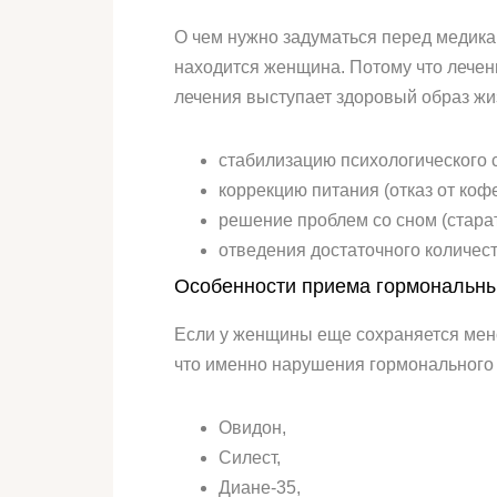
О чем нужно задуматься перед медика
находится женщина. Потому что лечен
лечения выступает здоровый образ жи
стабилизацию психологического 
коррекцию питания (отказ от коф
решение проблем со сном (старат
отведения достаточного количес
Особенности приема гормональны
Если у женщины еще сохраняется менс
что именно нарушения гормонального 
Овидон,
Силест,
Диане-35,