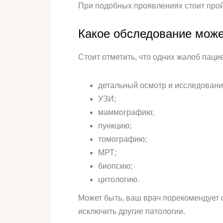
При подобных проявлениях стоит прой
Какое обследование може
Стоит отметить, что одних жалоб паци
детальный осмотр и исследовани
УЗИ;
маммографию;
пункцию;
томографию;
МРТ;
биопсию;
цитологию.
Может быть, ваш врач порекомендует 
исключить другие патологии.