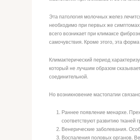
Эта патология молочных желез лечитс
необходимо при первых же симптомах 
всего возникает при климаксе фиброз
самочувствия. Кроме этого, эта форма
Климактерический период характеризу
который не лучшим образом сказывает
соединительной.
Но возникновение мастопатии связано
Раннее появление менархе. Пре
соответствуют развитию тканей г
Венерические заболевания. Особ
Воспаления половых органов. Ве