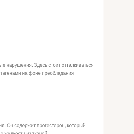
ые нарушения. Здесь стоит отталкиваться
естагенами на фоне преобладания
ия. Он содержит прогестерон, который
 жидкости из тканей.