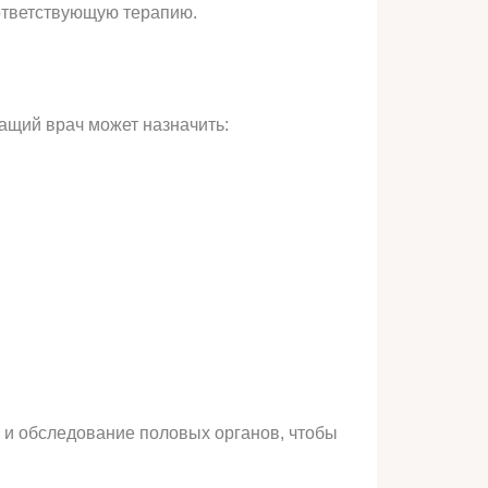
оответствующую терапию.
чащий врач может назначить:
е и обследование половых органов, чтобы