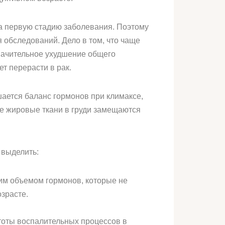
на первую стадию заболевания. Поэтому
 обследований. Дело в том, что чаще
значительное ухудшение общего
т перерасти в рак.
ается баланс гормонов при климаксе,
ые жировые ткани в груди замещаются
 выделить:
м объемом гормонов, которые не
зрасте.
тоты воспалительных процессов в