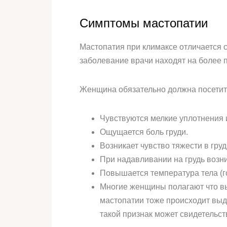
Симптомы мастопатии
Мастопатия при климаксе отличается 
заболевание врачи находят на более п
Женщина обязательно должна посетить
Чувствуются мелкие уплотнения 
Ощущается боль груди.
Возникает чувство тяжести в гру
При надавливании на грудь возни
Повышается температура тела (г
Многие женщины полагают что вы
мастопатии тоже происходит выде
такой признак может свидетельст