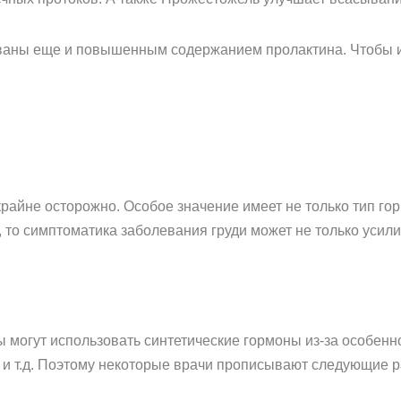
ваны еще и повышенным содержанием пролактина. Чтобы и
айне осторожно. Особое значение имеет не только тип гор
то симптоматика заболевания груди может не только усили
 могут использовать синтетические гормоны из-за особенн
и т.д. Поэтому некоторые врачи прописывают следующие р