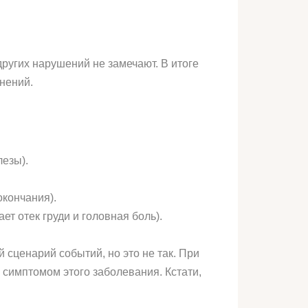
ругих нарушений не замечают. В итоге
нений.
езы).
окончания).
т отек груди и головная боль).
сценарий событий, но это не так. При
 симптомом этого заболевания. Кстати,