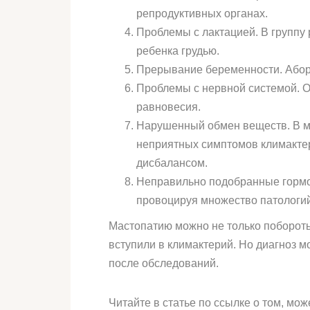
репродуктивных органах.
Проблемы с лактацией. В группу
ребенка грудью.
Прерывание беременности. Аборт
Проблемы с нервной системой. О
равновесия.
Нарушенный обмен веществ. В ме
неприятных симптомов климактер
дисбалансом.
Неправильно подобранные гормон
провоцируя множество патологи
Мастопатию можно не только побороть,
вступили в климактерий. Но диагноз м
после обследований.
Читайте в статье по ссылке о том, м