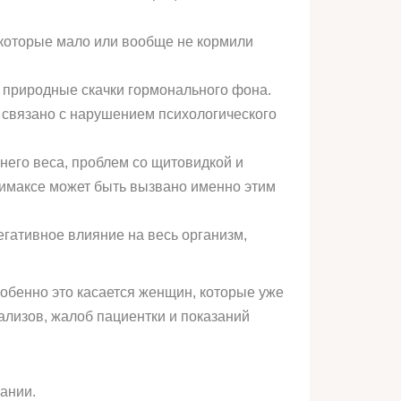
 которые мало или вообще не кормили
 природные скачки гормонального фона.
 связано с нарушением психологического
него веса, проблем со щитовидкой и
лимаксе может быть вызвано именно этим
гативное влияние на весь организм,
собенно это касается женщин, которые уже
нализов, жалоб пациентки и показаний
ании.