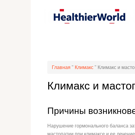
Главная
"
Климакс
"
Климакс и маст
Климакс и масто
Причины возникнове
Нарушение гормонального баланса за
мастопатии при климаксе и ее лечение