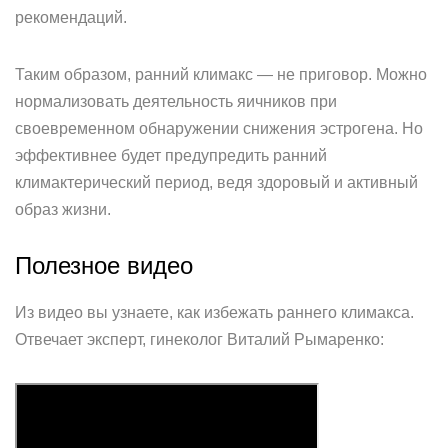
рекомендаций.
Таким образом, ранний климакс — не приговор. Можно
нормализовать деятельность яичников при
своевременном обнаружении снижения эстрогена. Но
эффективнее будет предупредить ранний
климактерический период, ведя здоровый и активный
образ жизни.
Полезное видео
Из видео вы узнаете, как избежать раннего климакса.
Отвечает эксперт, гинеколог Виталий Рымаренко: