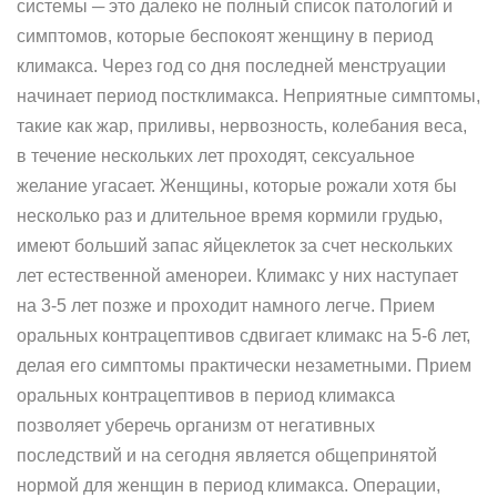
системы ─ это далеко не полный список патологий и
симптомов, которые беспокоят женщину в период
климакса. Через год со дня последней менструации
начинает период постклимакса. Неприятные симптомы,
такие как жар, приливы, нервозность, колебания веса,
в течение нескольких лет проходят, сексуальное
желание угасает. Женщины, которые рожали хотя бы
несколько раз и длительное время кормили грудью,
имеют больший запас яйцеклеток за счет нескольких
лет естественной аменореи. Климакс у них наступает
на 3-5 лет позже и проходит намного легче. Прием
оральных контрацептивов сдвигает климакс на 5-6 лет,
делая его симптомы практически незаметными. Прием
оральных контрацептивов в период климакса
позволяет уберечь организм от негативных
последствий и на сегодня является общепринятой
нормой для женщин в период климакса. Операции,