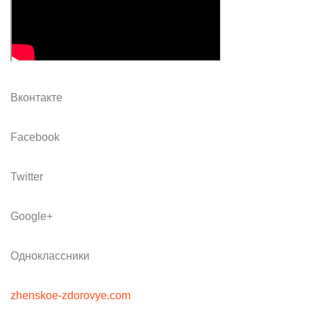
Вконтакте
Facebook
Twitter
Google+
Одноклассники
zhenskoe-zdorovye.com