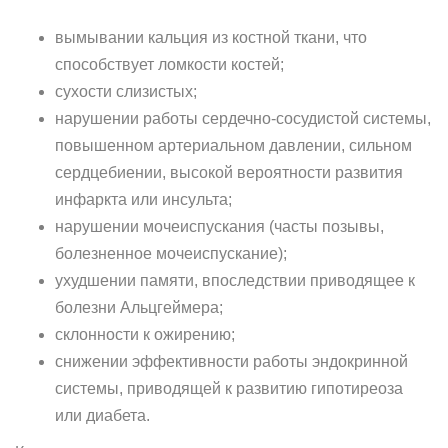
вымывании кальция из костной ткани, что
способствует ломкости костей;
сухости слизистых;
нарушении работы сердечно-сосудистой системы,
повышенном артериальном давлении, сильном
сердцебиении, высокой вероятности развития
инфаркта или инсульта;
нарушении мочеиспускания (часты позывы,
болезненное мочеиспускание);
ухудшении памяти, впоследствии приводящее к
болезни Альцгеймера;
склонности к ожирению;
снижении эффективности работы эндокринной
системы, приводящей к развитию гипотиреоза
или диабета.