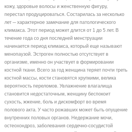
кожу, здоровые волосы и женственную фигуру,
перестал продуцироваться. Состарилась за несколько
лет ─ характерное замечание для патологического
климакса. Этот период может длится от 1 до 5 лет. В
течение года со дня последней менструации
начинается период климакса, который еще называют
менопаузой. Эстроген полностью отсутствует в
организме, именно он участвует в формировании
костной ткани. Всего за год женщина теряет почти треть
костной массы, кости становятся хрупкими, велика
вероятность переломов. Увлажнение влагалища
становится недостаточным, женщину беспокоит
сухость, жжение, боль и дискомфорт во время
полового акта. У часто рожавших может быть опущение
внутренних половых органов. Недержание мочи,
остеохондроз, заболевания сердечно-сосудистой