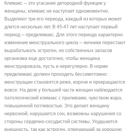
Климакс ─ это угасание детородной функции у
женщины, климакс не наступает одномоментно.
Выделяют три его периода, каждый из которых может
длится несколько лет. В 45-47 лет наступает первый
период ─ предклимакс. Для этого периода характерно
изменение менструального цикла ─ яичники перестают
вырабатывать эстроген, но собственных запасов
организма еще достаточно, чтобы женщина
менструировала, пусть и нерегулярно. В норме
предклимакс должен проходить бессимптомно:
менструации становятся реже, короче и прекращаются
вовсе. На деле у большей части женщин наблюдается
патологический климакс с приливами, чувством жара,
повышенной потливостью. Это делает женщину
нервозной, нарушается сон, возможны нарушения со
стороны сердечно-сосудистой системы. Ухудшается
внешность, так как эстроген, отвечающий за хорошую