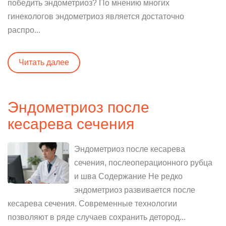
победить эндометриоз? По мнению многих
гинекологов эндометриоз является достаточно
распро...
Читать далее
Эндометриоз после
кесарева сечения
Эндометриоз после кесарева
сечения, послеоперационного рубца
и шва Содержание Не редко
эндометриоз развивается после
кесарева сечения. Современные технологии
позволяют в ряде случаев сохранить детород...