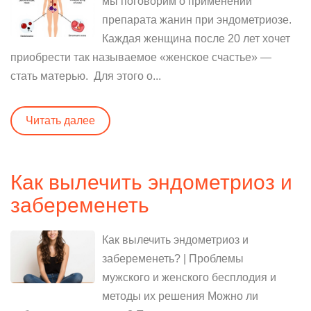
мы поговорим о применении
препарата жанин при эндометриозе.
Каждая женщина после 20 лет хочет
приобрести так называемое «женское счастье» —
стать матерью. Для этого о...
Читать далее
Как вылечить эндометриоз и
забеременеть
Как вылечить эндометриоз и
забеременеть? | Проблемы
мужского и женского бесплодия и
методы их решения Можно ли