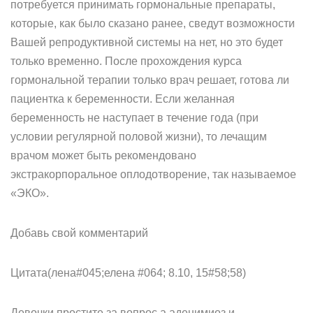
потребуется принимать гормональные препараты,
которые, как было сказано ранее, сведут возможности
Вашей репродуктивной системы на нет, но это будет
только временно. После прохождения курса
гормональной терапии только врач решает, готова ли
пациентка к беременности. Если желанная
беременность не наступает в течение года (при
условии регулярной половой жизни), то лечащим
врачом может быть рекомендовано
экстракорпоральное оплодотворение, так называемое
«ЭКО».
Добавь свой комментарий
Цитата(лена#045;елена #064; 8.10, 15#58;58)
Девочки простите за вопрос а аденимиоз и