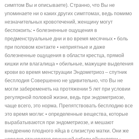
симптом Вы и описываете). Странно, что Вы не
упоминаете ни о каких других симптомах, ведь помимо
незначительных кровотечений, женщину могут
беспокоить: • болезненные ощущения в
предменструальные дни и во время месячных • боль
при половом контакте • неприятные и даже
болезненные ощущения в области крестца, прямой
кишки или влагалища • обильные, мажущие выделения
крови во время менструации Эндометриоз – спутник
бесплодия Совершенно не удивительно, что Вы не
могли забеременеть на протяжении 5 лет при условии
регулярной половой жизни, ведь при эндометриозе,
чаще всего, это норма. Препятствовать бесплодию все
это время могли: • определенные вещества, которые
вырабатываются при эндометриозе, и мешают
внедрению плодного яйца в слизистую матки. Они же