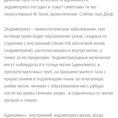
эндометриоз это одно и тоже? симптомы те же -
нерегулярные М. боли, кровотечения. Сейчас пью Дюф.
Эндометриоз – гинекологическое заболевание, при
котором происходит образование узлов, сходных по
строению с внутренней слизистой оболочкой матки
(эндометрием), располагающихся внутри матки, а
также за ее пределами. Эндометриоидные включения
могут наблюдаться в толще матки (аденомиоз), в
просвете маточных труб, на брюшине малого таза с
прорастанием в подлежащие ткани. во влагалище,
шейке матки, яичнике с образованием кист, рубцах
после кесарева сечения, редко - в отдаленных от матки
органах и тканях.
Аденомиоз - внутренний эндометриоз матки, когда