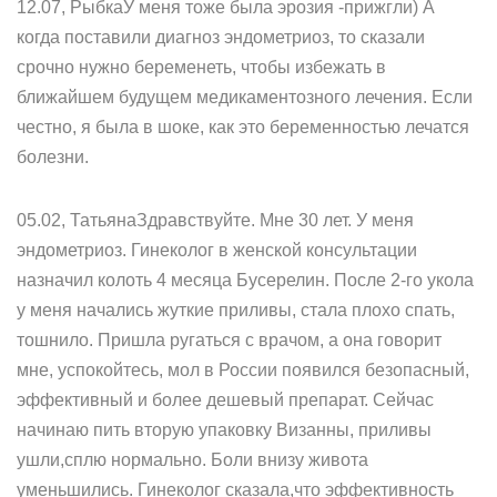
12.07, РыбкаУ меня тоже была эрозия -прижгли) А
когда поставили диагноз эндометриоз, то сказали
срочно нужно беременеть, чтобы избежать в
ближайшем будущем медикаментозного лечения. Если
честно, я была в шоке, как это беременностью лечатся
болезни.
05.02, ТатьянаЗдравствуйте. Мне 30 лет. У меня
эндометриоз. Гинеколог в женской консультации
назначил колоть 4 месяца Бусерелин. После 2-го укола
у меня начались жуткие приливы, стала плохо спать,
тошнило. Пришла ругаться с врачом, а она говорит
мне, успокойтесь, мол в России появился безопасный,
эффективный и более дешевый препарат. Сейчас
начинаю пить вторую упаковку Визанны, приливы
ушли,сплю нормально. Боли внизу живота
уменьшились. Гинеколог сказала,что эффективность