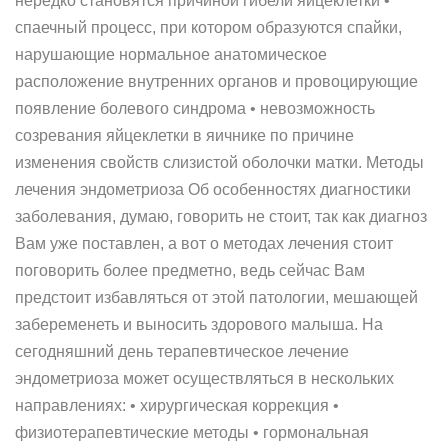
нередко становятся причиной гибели яйцеклетки •
спаечный процесс, при котором образуются спайки,
нарушающие нормальное анатомическое
расположение внутренних органов и провоцирующие
появление болевого синдрома • невозможность
созревания яйцеклетки в яичнике по причине
изменения свойств слизистой оболочки матки. Методы
лечения эндометриоза Об особенностях диагностики
заболевания, думаю, говорить не стоит, так как диагноз
Вам уже поставлен, а вот о методах лечения стоит
поговорить более предметно, ведь сейчас Вам
предстоит избавляться от этой патологии, мешающей
забеременеть и выносить здорового малыша. На
сегодняшний день терапевтическое лечение
эндометриоза может осуществляться в нескольких
направлениях: • хирургическая коррекция •
физиотерапевтические методы • гормональная