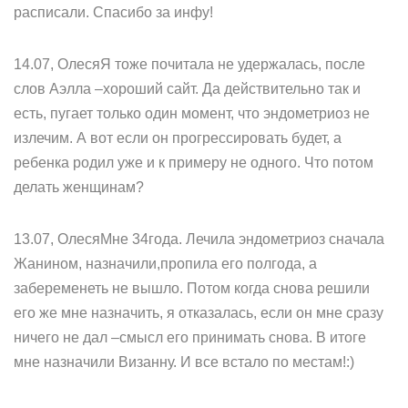
расписали. Спасибо за инфу!
14.07, ОлесяЯ тоже почитала не удержалась, после
слов Аэлла –хороший сайт. Да действительно так и
есть, пугает только один момент, что эндометриоз не
излечим. А вот если он прогрессировать будет, а
ребенка родил уже и к примеру не одного. Что потом
делать женщинам?
13.07, ОлесяМне 34года. Лечила эндометриоз сначала
Жанином, назначили,пропила его полгода, а
забеременеть не вышло. Потом когда снова решили
его же мне назначить, я отказалась, если он мне сразу
ничего не дал –смысл его принимать снова. В итоге
мне назначили Визанну. И все встало по местам!:)