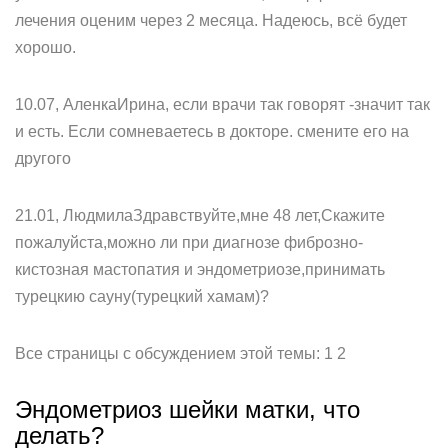
лечения оценим через 2 месяца. Надеюсь, всё будет
хорошо.
10.07, АленкаИрина, если врачи так говорят -значит так
и есть. Если сомневаетесь в докторе. смените его на
другого
21.01, ЛюдмилаЗдравствуйте,мне 48 лет,Скажите
пожалуйста,можно ли при диагнозе фиброзно-
кистозная мастопатия и эндометриозе,принимать
турецкию сауну(турецкий хамам)?
Все страницы с обсуждением этой темы: 1 2
Эндометриоз шейки матки, что
делать?