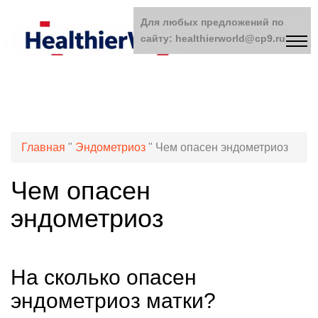
Для любых предложений по
сайту: healthierworld@cp9.ru
Главная
"
Эндометриоз
"
Чем опасен эндометриоз
Чем опасен
эндометриоз
На сколько опасен
эндометриоз матки?