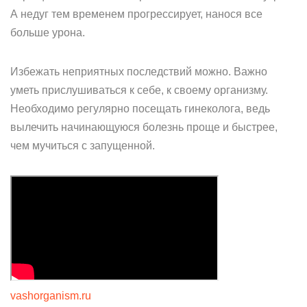
А недуг тем временем прогрессирует, нанося все
больше урона.
Избежать неприятных последствий можно. Важно
уметь прислушиваться к себе, к своему организму.
Необходимо регулярно посещать гинеколога, ведь
вылечить начинающуюся болезнь проще и быстрее,
чем мучиться с запущенной.
vashorganism.ru