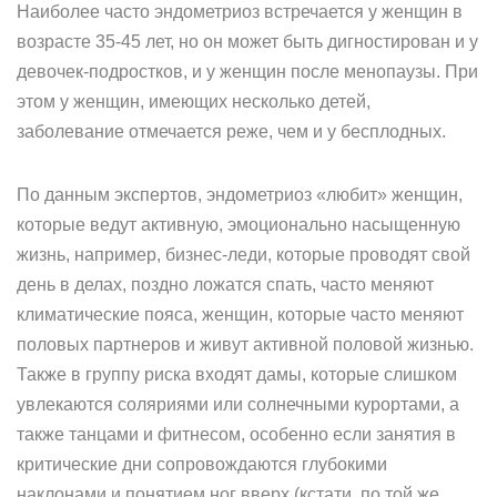
Наиболее часто эндометриоз встречается у женщин в
возрасте 35-45 лет, но он может быть дигностирован и у
девочек-подростков, и у женщин после менопаузы. При
этом у женщин, имеющих несколько детей,
заболевание отмечается реже, чем и у бесплодных.
По данным экспертов, эндометриоз «любит» женщин,
которые ведут активную, эмоционально насыщенную
жизнь, например, бизнес-леди, которые проводят свой
день в делах, поздно ложатся спать, часто меняют
климатические пояса, женщин, которые часто меняют
половых партнеров и живут активной половой жизнью.
Также в группу риска входят дамы, которые слишком
увлекаются соляриями или солнечными курортами, а
также танцами и фитнесом, особенно если занятия в
критические дни сопровождаются глубокими
наклонами и понятием ног вверх (кстати, по той же