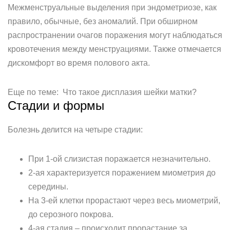
Межменструальные выделения при эндометриозе, как
правило, обычные, без аномалий. При обширном
распространении очагов поражения могут наблюдаться
кровотечения между менструациями. Также отмечается
дискомфорт во время полового акта.
Еще по теме: Что такое дисплазия шейки матки?
Стадии и формы
Болезнь делится на четыре стадии:
При 1-ой слизистая поражается незначительно.
2-ая характеризуется поражением миометрия до
середины.
На 3-ей клетки прорастают через весь миометрий,
до серозного покрова.
4-ая стадия – происходит прорастание за