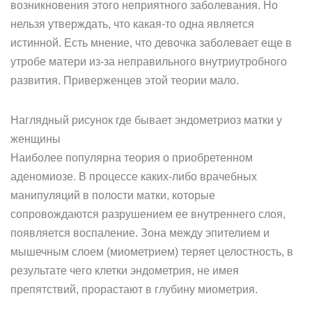
возникновения этого неприятного заболевания. Но
нельзя утверждать, что какая-то одна является
истинной. Есть мнение, что девочка заболевает еще в
утробе матери из-за неправильного внутриутробного
развития. Приверженцев этой теории мало.
Наглядный рисунок где бывает эндометриоз матки у
женщины
Наиболее популярна теория о приобретенном
аденомиозе. В процессе каких-либо врачебных
манипуляций в полости матки, которые
сопровождаются разрушением ее внутреннего слоя,
появляется воспаление. Зона между эпителием и
мышечным слоем (миометрием) теряет целостность, в
результате чего клетки эндометрия, не имея
препятствий, прорастают в глубину миометрия.