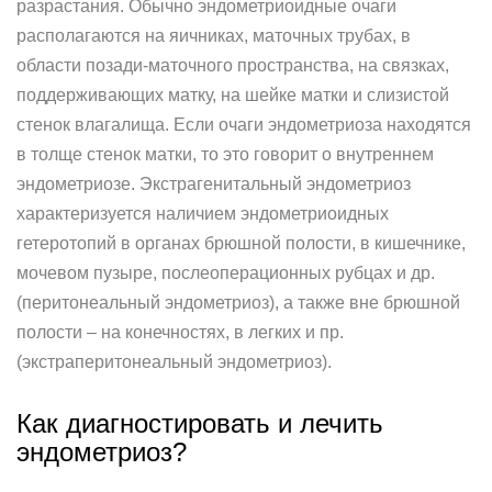
разрастания. Обычно эндометриоидные очаги
располагаются на яичниках, маточных трубах, в
области позади-маточного пространства, на связках,
поддерживающих матку, на шейке матки и слизистой
стенок влагалища. Если очаги эндометриоза находятся
в толще стенок матки, то это говорит о внутреннем
эндометриозе. Экстрагенитальный эндометриоз
характеризуется наличием эндометриоидных
гетеротопий в органах брюшной полости, в кишечнике,
мочевом пузыре, послеоперационных рубцах и др.
(перитонеальный эндометриоз), а также вне брюшной
полости – на конечностях, в легких и пр.
(экстраперитонеальный эндометриоз).
Как диагностировать и лечить
эндометриоз?