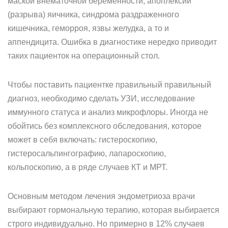
маской внематочной беременности, апоплексии
(разрыва) яичника, синдрома раздраженного
кишечника, геморроя, язвы желудка, а то и
аппендицита. Ошибка в диагностике нередко приводит
таких пациенток на операционный стол.
Чтобы поставить пациентке правильный правильный
диагноз, необходимо сделать УЗИ, исследование
иммунного статуса и анализ микрофлоры. Иногда не
обойтись без комплексного обследования, которое
может в себя включать: гистероскопию,
гистеросальпингографию, лапароскопию,
кольпоскопию, а в ряде случаев КТ и МРТ.
Основным методом лечения эндометриоза врачи
выбирают гормональную терапию, которая выбирается
строго индивидуально. Но примерно в 12% случаев