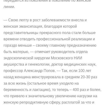
передается из поколения в поколение по женской
линии.
— Свою лепту в рост заболеваемости внесла и
женская эмансипация, благодаря которой
представительницы прекрасного пола стали больше
времени отводить профессиональной реализации и
гораздо меньше – своему главному предназначению
быть матерью, — отмечает руководитель отдела
эндоскопической хирургии Московского НИИ
акушерства и гинекологии, доктор медицинских наук,
профессор Александр Попов. — Так, если 100 лет
назад женщина менструировала в среднем 20-30 раз
за всю жизнь (остальное время уходило на
беременность и лактацию), то теперь – 400 раз и более,
что привело к значительному увеличению нагрузки на
женскую репродуктивную сферу, расплатой за что и