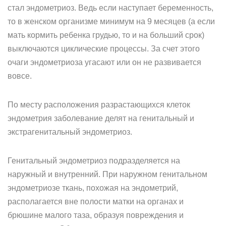
стал эндометриоз. Ведь если наступает беременность,
то в женском организме минимум на 9 месяцев (а если
мать кормить ребенка грудью, то и на больший срок)
выключаются циклические процессы. За счет этого
очаги эндометриоза угасают или он не развивается
вовсе.
По месту расположения разрастающихся клеток
эндометрия заболевание делят на генитальный и
экстрагенитальный эндометриоз.
Генитальный эндометриоз подразделяется на
наружный и внутренний. При наружном генитальном
эндометриозе ткань, похожая на эндометрий,
располагается вне полости матки на органах и
брюшине малого таза, образуя повреждения и