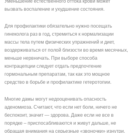
Уменьшение естественного оттока крови может
вызвать воспаление и ухудшение состояния.
Для профилактики обязательно нужно посещать
гинеколога раз в год, стремиться к нормализации
массы тела путем физических упражнений и диет,
воздерживаться от полой близости во время месячных,
меньше нервничать. При выборе способа
контрацепции следует отдать предпочтение
гормональным препаратам, так как это мощное
средство в борьбе и профилактике гетеротопии.
Многие дамы могут недооценивать опасность
аденомиоза. Считают, что если нет боли, ничего не
беспокоит, значит — здорова. Даже если не все в
порядке – приспосабливаются и живут дальше, не
обращая внимания на серьезные «звоночки» изнутри.