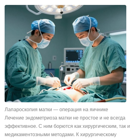
Лапароскопия матки — операция на яичнике
Лечение эндометриоза матки не простое и не всегда
эффективное. С ним борются как хирургическим, так и
медикаментозными методами. К хирургическому