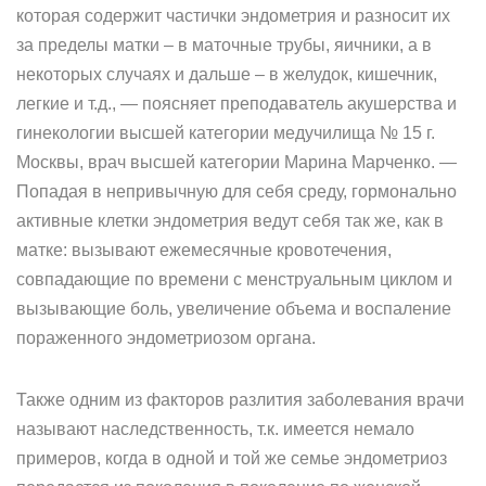
которая содержит частички эндометрия и разносит их
за пределы матки – в маточные трубы, яичники, а в
некоторых случаях и дальше – в желудок, кишечник,
легкие и т.д., — поясняет преподаватель акушерства и
гинекологии высшей категории медучилища № 15 г.
Москвы, врач высшей категории Марина Марченко. —
Попадая в непривычную для себя среду, гормонально
активные клетки эндометрия ведут себя так же, как в
матке: вызывают ежемесячные кровотечения,
совпадающие по времени с менструальным циклом и
вызывающие боль, увеличение объема и воспаление
пораженного эндометриозом органа.
Также одним из факторов разлития заболевания врачи
называют наследственность, т.к. имеется немало
примеров, когда в одной и той же семье эндометриоз