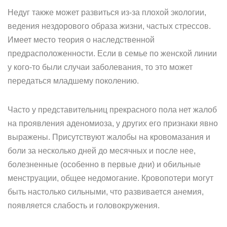
Недуг также может развиться из-за плохой экологии,
ведения нездорового образа жизни, частых стрессов.
Имеет место теория о наследственной
предрасположенности. Если в семье по женской линии
у кого-то были случаи заболевания, то это может
передаться младшему поколению.
Часто у представительниц прекрасного пола нет жалоб
на проявления аденомиоза, у других его признаки явно
выражены. Присутствуют жалобы на кровомазания и
боли за несколько дней до месячных и после нее,
болезненные (особенно в первые дни) и обильные
менструации, общее недомогание. Кровопотери могут
быть настолько сильными, что развивается анемия,
появляется слабость и головокружения.