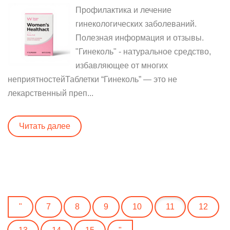
Профилактика и лечение
гинекологических заболеваний.
Полезная информация и отзывы.
"Гинеколь" - натуральное средство,
избавляющее от многих
неприятностейТаблетки “Гинеколь” — это не
лекарственный преп...
Читать далее
"
7
8
9
10
11
12