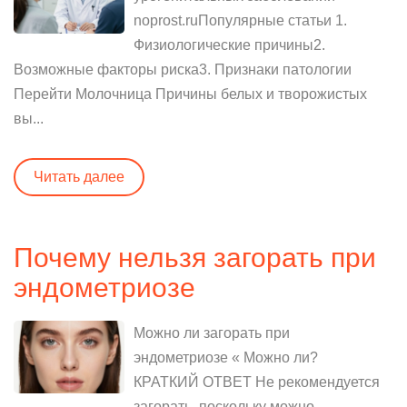
noprost.ruПопулярные статьи 1.
Физиологические причины2.
Возможные факторы риска3. Признаки патологии
Перейти Молочница Причины белых и творожистых
вы...
Читать далее
Почему нельзя загорать при
эндометриозе
Можно ли загорать при
эндометриозе « Можно ли?
КРАТКИЙ ОТВЕТ Не рекомендуется
загорать, поскольку можно