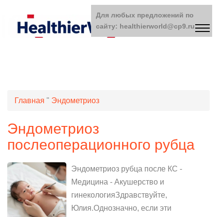
Для любых предложений по
сайту: healthierworld@cp9.ru
Главная
"
Эндометриоз
Эндометриоз
послеоперационного рубца
Эндометриоз рубца после КС -
Медицина - Акушерство и
гинекологияЗдравствуйте,
Юлия.Однозначно, если эти