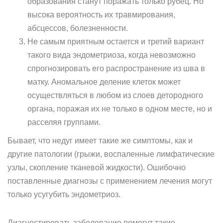
образования станут поражать только рубец. Но
высока вероятность их травмирования,
абсцессов, болезненности.
Не самым приятным остается и третий вариант
такого вида эндометриоза, когда невозможно
спрогнозировать его распространение из шва в
матку. Аномальное деление клеток может
осуществляться в любом из слоев детородного
органа, поражая их не только в одном месте, но и
расселяя группами.
Бывает, что недуг имеет такие же симптомы, как и
другие патологии (грыжи, воспаленные лимфатические
узлы, скопление тканевой жидкости). Ошибочно
поставленные диагнозы с применением лечения могут
только усугубить эндометриоз.
Диагностировать заболевание помогут такие