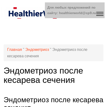
Для любых предложений по
сайту: healthierworld@cp9.ru
Главная
"
Эндометриоз
"
Эндометриоз после
кесарева сечения
Эндометриоз после
кесарева сечения
Эндометриоз после кесарева