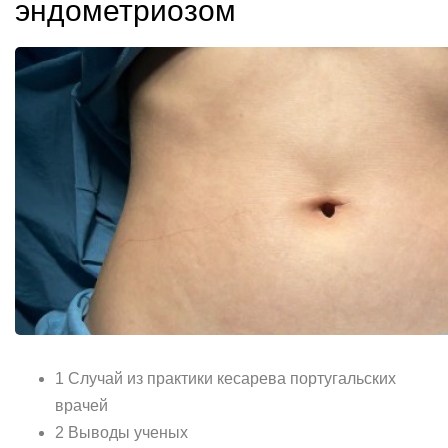
эндометриозом
1 Случай из практики кесарева португальских
врачей
2 Выводы ученых