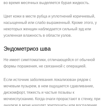
во время месячных выделяется бурая жидкость.
Цвет кожи в месте рубца и уплотнений коричневый,
насыщенный или слабо выраженный. Кроме этого, у
некоторых женщин наблюдается сильный зуд или
усиленная влажность в области узлов.
Эндометриоз шва
Не имеет симптоматики, отличающейся от обычной
формы поражения, не связанной с операцией.
Если источник заболевания локализован рядом с
мочевым пузырем, в нем ощущается сдавливание,
дискомфорт, тяжесть и частые позывы к
мочеиспусканию. Когда очаги прорастают в стенку, при
анализе в моче находят эритроциты или воспаление.