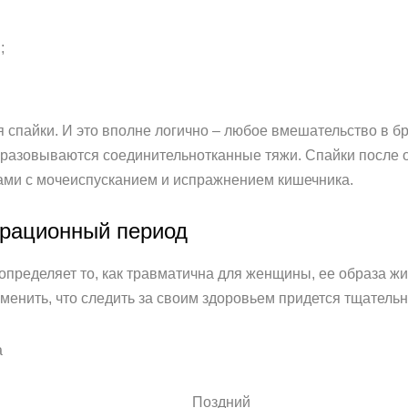
;
пайки. И это вполне логично – любое вмешательство в бр
разовываются соединительнотканные тяжи. Спайки после 
ми с мочеиспусканием и испражнением кишечника.
ерационный период
пределяет то, как травматична для женщины, ее образа жи
зменить, что следить за своим здоровьем придется тщательн
а
Поздний