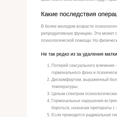
Какие последствия опера
В более молодом возрасте психологич
репродуктивную функцию. Это может с
психологической помощи. Но физическ
Не так редко из за удаления матк
Потерей сексуального влечения –
гормонального фона и психическ
Дискомфортом, выраженный боля
температуры;
Целым спектром психологических 
Гормональные нарушения встреча
бороться, назначая препараты с 
Если проводится радикальная ги