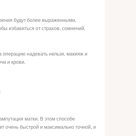
арения будут более выраженными,
бы избавиться от страхов, сомнений,
на операцию надевать нельзя, макияж и
чи и крови.
;
мпутация матки. В этом способе
ет очень быстрой и максимально точной, и