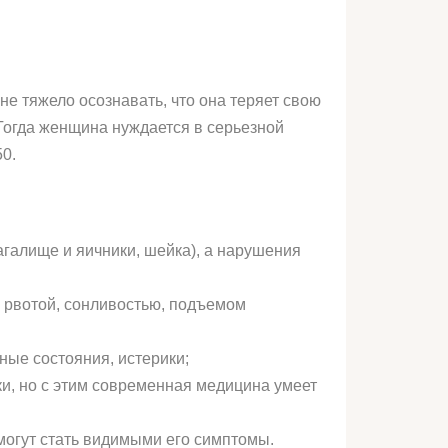
е тяжело осознавать, что она теряет свою
Тогда женщина нуждается в серьезной
0.
агалище и яичники, шейка), а нарушения
 рвотой, сонливостью, подъемом
ные состояния, истерики;
ки, но с этим современная медицина умеет
могут стать видимыми его симптомы.