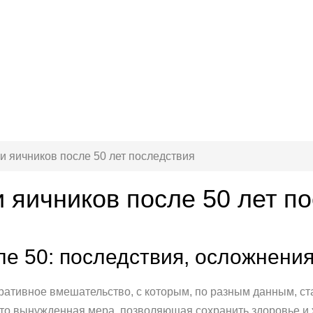
и яичников после 50 лет последствия
 яичников после 50 лет п
ле 50: последствия, осложнени
еративное вмешательство, с которым, по разным данным, с
это вынужденная мера, позволяющая сохранить здоровье и 