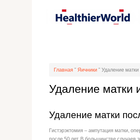
Главная
"
Яичники
"
Удаление матки 
Удаление матки и
Удаление матки пос
Гистэрэктомия – ампутация матки, оп
после 50 лет. В большинстве случаев 