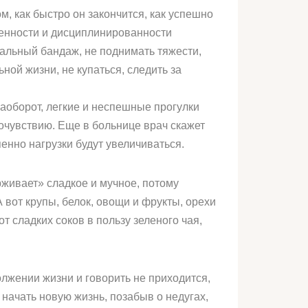
м, как быстро он закончится, как успешно
твенности и дисциплинированности
альный бандаж, не поднимать тяжести,
ьной жизни, не купаться, следить за
Наоборот, легкие и неспешные прогулки
очувствию. Еще в больнице врач скажет
нно нагрузки будут увеличиваться.
ивает» сладкое и мучное, потому
 вот крупы, белок, овощи и фрукты, орехи
 сладких соков в пользу зеленого чая,
олжении жизни и говорить не приходится,
начать новую жизнь, позабыв о недугах,