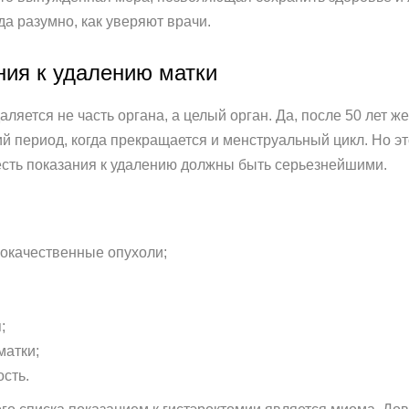
а разумно, как уверяют врачи.
ния к удалению матки
аляется не часть органа, а целый орган. Да, после 50 лет 
й период, когда прекращается и менструальный цикл. Но это
 есть показания к удалению должны быть серьезнейшими.
окачественные опухоли;
;
матки;
сть.