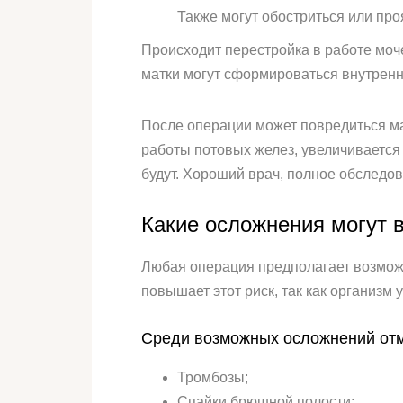
Также могут обостриться или про
Происходит перестройка в работе моч
матки могут сформироваться внутренн
После операции может повредиться мат
работы потовых желез, увеличивается 
будут. Хороший врач, полное обследо
Какие осложнения могут 
Любая операция предполагает возмож
повышает этот риск, так как организм
Среди возможных осложнений от
Тромбозы;
Спайки брюшной полости;