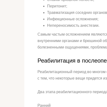
Перитонит;
Травматизация соседних органов
Инфекционные осложнения;
Непереносимость анестезии.
Самым частым осложнением являются с
внутренними органами и брюшиной об
болезненными ощущениями, проблема
Реабилитация в послеоп
Реабилитационный период во многом о
с тем, что некоторые вещи придется и
Два этапа реабилитационного период
Ранний