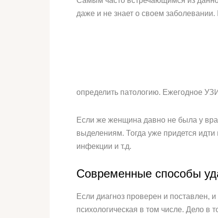
Самым часто встречающимся из данног
даже и не знает о своем заболевании.
определить патологию. Ежегодное УЗИ
Если же женщина давно не была у врач
выделениям. Тогда уже придется идти 
инфекции и т.д.
Современные способы уд
Если диагноз проверен и поставлен, и
психологическая в том числе. Дело в 