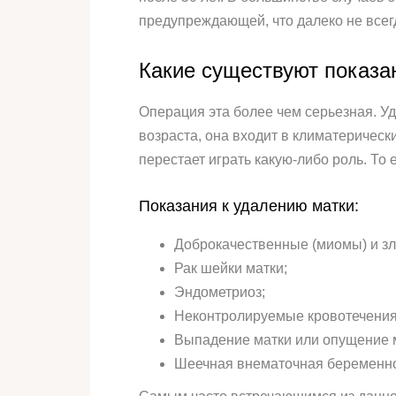
предупреждающей, что далеко не всегд
Какие существуют показа
Операция эта более чем серьезная. Уд
возраста, она входит в климатерически
перестает играть какую-либо роль. То
Показания к удалению матки:
Доброкачественные (миомы) и зл
Рак шейки матки;
Эндометриоз;
Неконтролируемые кровотечения
Выпадение матки или опущение 
Шеечная внематочная беременно