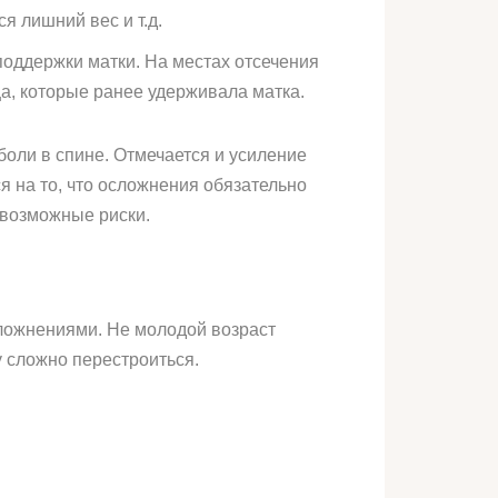
я лишний вес и т.д.
поддержки матки. На местах отсечения
а, которые ранее удерживала матка.
боли в спине. Отмечается и усиление
я на то, что осложнения обязательно
 возможные риски.
ложнениями. Не молодой возраст
у сложно перестроиться.