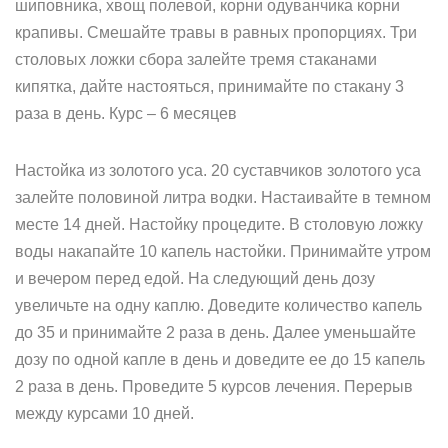
шиповника, хвощ полевой, корни одуванчика корни
крапивы. Смешайте травы в равных пропорциях. Три
столовых ложки сбора залейте тремя стаканами
кипятка, дайте настояться, принимайте по стакану 3
раза в день. Курс – 6 месяцев
Настойка из золотого уса. 20 суставчиков золотого уса
залейте половиной литра водки. Настаивайте в темном
месте 14 дней. Настойку процедите. В столовую ложку
воды накапайте 10 капель настойки. Принимайте утром
и вечером перед едой. На следующий день дозу
увеличьте на одну каплю. Доведите количество капель
до 35 и принимайте 2 раза в день. Далее уменьшайте
дозу по одной капле в день и доведите ее до 15 капель
2 раза в день. Проведите 5 курсов лечения. Перерыв
между курсами 10 дней.