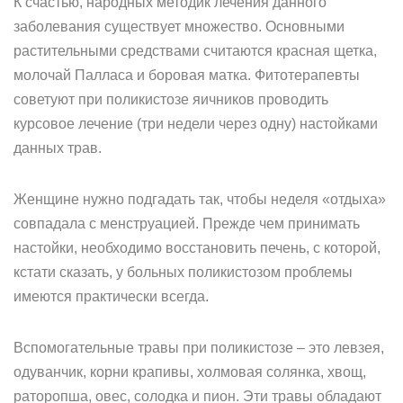
К счастью, народных методик лечения данного
заболевания существует множество. Основными
растительными средствами считаются красная щетка,
молочай Палласа и боровая матка. Фитотерапевты
советуют при поликистозе яичников проводить
курсовое лечение (три недели через одну) настойками
данных трав.
Женщине нужно подгадать так, чтобы неделя «отдыха»
совпадала с менструацией. Прежде чем принимать
настойки, необходимо восстановить печень, с которой,
кстати сказать, у больных поликистозом проблемы
имеются практически всегда.
Вспомогательные травы при поликистозе – это левзея,
одуванчик, корни крапивы, холмовая солянка, хвощ,
раторопша, овес, солодка и пион. Эти травы обладают