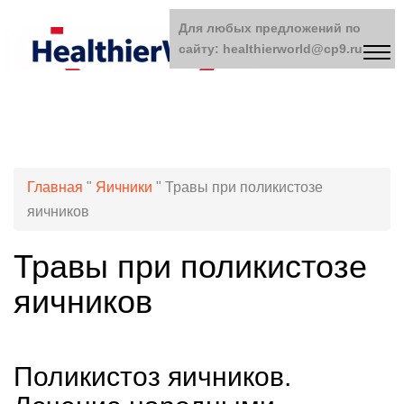
Для любых предложений по
сайту: healthierworld@cp9.ru
Главная
"
Яичники
"
Травы при поликистозе
яичников
Травы при поликистозе
яичников
Поликистоз яичников.