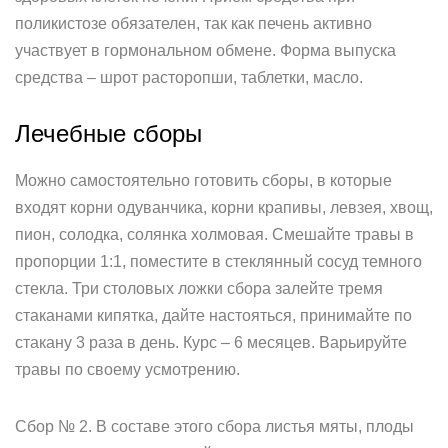
поликистозе обязателен, так как печень активно
участвует в гормональном обмене. Форма выпуска
средства – шрот расторопши, таблетки, масло.
Лечебные сборы
Можно самостоятельно готовить сборы, в которые
входят корни одуванчика, корни крапивы, левзея, хвощ,
пион, солодка, солянка холмовая. Смешайте травы в
пропорции 1:1, поместите в стеклянный сосуд темного
стекла. Три столовых ложки сбора залейте тремя
стаканами кипятка, дайте настояться, принимайте по
стакану 3 раза в день. Курс – 6 месяцев. Варьируйте
травы по своему усмотрению.
Сбор № 2. В составе этого сбора листья мяты, плоды