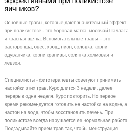
эффективными при поликистозе
яичников?
Основные травы, которые дают значительный эффект
при поликистозе - это боровая матка, молочай Палласа
и красная щетка. Вспомогательные травы – это
расторопша, овес, хвощ, пион, солодка, корни
одуванчика, корни крапивы, солянка холмовая и
левзея.
Специалисты - фитотерапевты советуют принимать
настойки этих трав. Курс длится 3 недели, далее
перерыв одна неделя. Курс повторить. Но первое
время рекомендуется готовить не настойки на водке, а
настои на воде, чтобы восстановить печень. При
поликистозе всегда нарушается ее нормальная работа.
Подгадывайте прием трав так, чтобы менструация