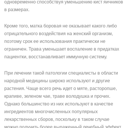
одновременно способствуя уменьшению кист яичников
в размерах.
Кроме того, матка боровая не оказывает какого либо
отрицательного воздействия на женский организм,
поэтому срок ее использования практически не
ограничен. Трава уменьшает воспаление в придатках
пациентки, восстанавливает иммунную систему.
При лечении такой патологии специалисты в области
народной медицины широко используют и другие
растения. Чаще всего речь идет о мяте, расторопше,
крапиве, зеленом чае, траве володушка и прочих.
Однако большинство из них используют в качестве
ингредиентов многочисленных популярных
лекарственных сборов, поскольку в таком случае
можно получить более выраженный лечебный эффект.