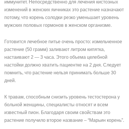
иммунитет. Непосредственно для лечения кистозных
изменений в женских яичниках это растение назначают
потому, что корень солодки резко уменьшает уровень
мужских половых гормонов в женском организме.
Готовится лечебное питье очень просто: измельченное
растение (50 грамм) заливают литром кипятка,
настаивают 2 — 3 часа. Этого объема целебной
настойки должно хватить пациентке на 2 дня. Следует
помнить, что растение нельзя принимать больше 30
дней.
К травам, способным снизить уровень тестостерона у
больной женщины, специалисты относят и всем
известный пион. Благодаря своим свойствам это
растение получило второе название – “Марьин корень”.