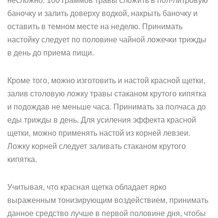
несложно. 100 граммов травы сложить в пол-литровую
баночку и залить доверху водкой, накрыть баночку и
оставить в темном месте на неделю. Принимать
настойку следует по половине чайной ложечки трижды
в день до приема пищи.
Кроме того, можно изготовить и настой красной щетки,
залив столовую ложку травы стаканом крутого кипятка
и подождав не меньше часа. Принимать за полчаса до
еды трижды в день. Для усиления эффекта красной
щетки, можно применять настой из корней левзеи.
Ложку корней следует заливать стаканом крутого
кипятка.
Учитывая, что красная щетка обладает ярко
выраженным тонизирующим воздействием, принимать
данное средство лучше в первой половине дня, чтобы