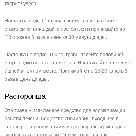
творит чудеса.
Настой на воде. Столовую ложку травы залейте
стаканом кипятка, дайте настояться и принимайте по
1\3 стакана 3 раза в день за 30 минут до еды.
Настойка на водке. 100 гр. травы залейте половиной
литра водки высокого качества. Настаивайте в течение
7 дней в темном месте. Принимайте по 15-20 капель 3
раза в день до еды.
Расторопша
Эта трава – испытанное средство для нормализации
работы печени. Вещество силимарин, входящее в
состав расторопши, стимулирует выработку молодых
здоровых клеток печени. Прием средства при