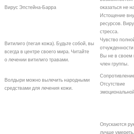
Вирус Эпстейна-Барра
оказаться не н
Истощение вну
ресурсов. Виру
стресса.
Чувство полно
Витилиго (пегая кожа). Будьте собой, вы
отчужденности 
всегда в центре своего мира. Читайте
Вы не в своем 
о лечении витилиго травами.
член группы.
Сопротивление
Волдыри можно вылечить народными
Отсутствие
средствами для лечения кожи.
эмоциональной
Опускаются ру
лучше умереть