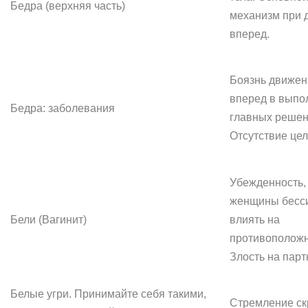
Бедра (верхняя часть)
механизм при 
вперед.
Боязнь движен
вперед в выпо
Бедра: заболевания
главных решен
Отсутствие цел
Убежденность,
женщины бесс
Бели (Вагинит)
влиять на
противоположн
Злость на парт
Белые угри. Принимайте себя такими,
Стремление ск