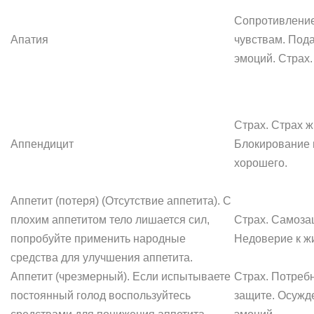
Сопротивлени
Апатия
чувствам. Под
эмоций. Страх.
Страх. Страх ж
Аппендицит
Блокирование 
хорошего.
Аппетит (потеря) (Отсутствие аппетита). С
плохим аппетитом тело лишается сил,
Страх. Самоза
попробуйте применить народные
Недоверие к ж
средства для улучшения аппетита.
Аппетит (чрезмерный). Если испытываете
Страх. Потребн
постоянный голод воспользуйтесь
защите. Осужд