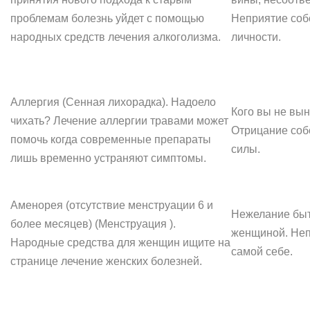
проблемам болезнь уйдет с помощью
Неприятие соб
народных средств лечения алкоголизма.
личности.
Аллергия (Сенная лихорадка). Надоело
Кого вы не вы
чихать? Лечение аллергии травами может
Отрицание соб
помочь когда современные препараты
силы.
лишь временно устраняют симптомы.
Аменорея (отсутствие менструации 6 и
Нежелание бы
более месяцев) (Менструация ).
женщиной. Неп
Народные средства для женщин ищите на
самой себе.
странице лечение женских болезней.