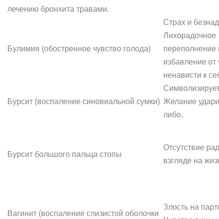
лечению бронхита травами.
Страх и безнад
Лихорадочное
Булимия (обостренное чувство голода)
переполнение 
избавление от 
ненависти к се
Символизирует
Бурсит (воспаление синовиальной сумки)
Желание ударит
либо.
Отсутствие рад
Бурсит большого пальца стопы
взгляде на жиз
Злость на парт
Вагинит (воспаление слизистой оболочки