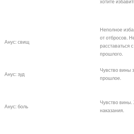
хотите избавит
Неполное изб
от отбросов. 
Анус: свищ
расставаться 
прошлого.
Чувство вины 
Анус: зуд
прошлое.
Чувство вины.
Анус: боль
наказания.