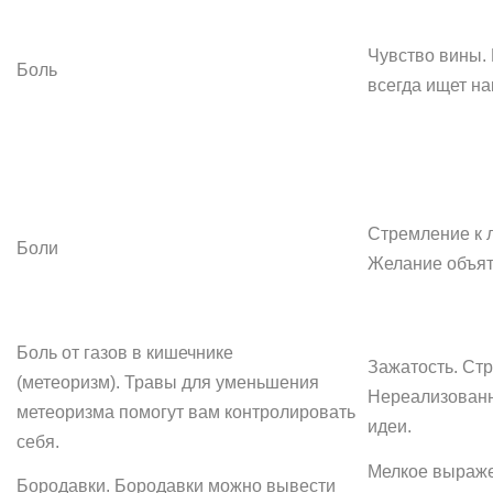
Чувство вины.
Боль
всегда ищет на
Стремление к 
Боли
Желание объят
Боль от газов в кишечнике
Зажатость. Стр
(метеоризм). Травы для уменьшения
Нереализован
метеоризма помогут вам контролировать
идеи.
себя.
Мелкое выраж
Бородавки. Бородавки можно вывести