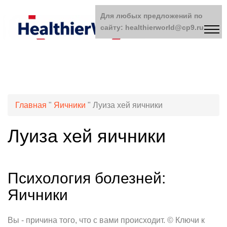
Для любых предложений по
сайту: healthierworld@cp9.ru
Главная
"
Яичники
"
Луиза хей яичники
Луиза хей яичники
Психология болезней:
Яичники
Вы - причина того, что с вами происходит. © Ключи к