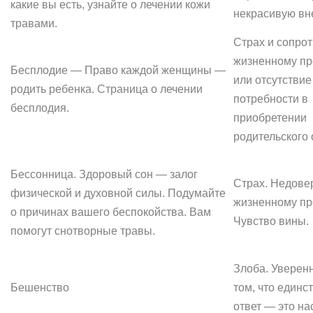
какие вы есть, узнайте о лечении кожи
некрасивую вн
травами.
Страх и сопро
жизненному пр
Бесплодие — Право каждой женщины —
или отсутствие
родить ребенка. Страница о лечении
потребности в
бесплодия.
приобретении
родительского 
Бессонница. Здоровый сон — залог
Страх. Недове
физической и духовной силы. Подумайте
жизненному пр
о причинах вашего беспокойства. Вам
Чувство вины.
помогут снотворные травы.
Злоба. Уверенн
Бешенство
том, что единс
ответ — это на