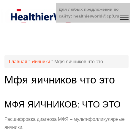
Для любых предложений по
сайту: healthierworld@cp9.ru
Главная
"
Яичники
"
Мфя яичников что это
Мфя яичников что это
МФЯ ЯИЧНИКОВ: ЧТО ЭТО
Расшифровка диагноза МФЯ – мультифолликулярные
яичники.