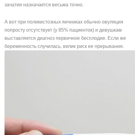
зачатия назначается весьма точно.
А вот при поликистозных яичниках обычно овуляция
попросту отсутствует (у 85% пациенток) и девушкам
выставляется диагноз первичное бесплодие. Если же
беременность случилась, велик риск ее прерывания.