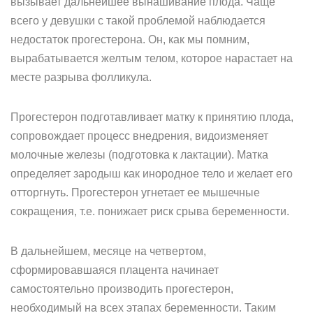
вызывает дальнейшее вынашивание плода. Чаще
всего у девушки с такой проблемой наблюдается
недостаток прогестерона. Он, как мы помним,
вырабатывается желтым телом, которое нарастает на
месте разрыва фолликула.
Прогестерон подготавливает матку к принятию плода,
сопровождает процесс внедрения, видоизменяет
молочные железы (подготовка к лактации). Матка
определяет зародыш как инородное тело и желает его
отторгнуть. Прогестерон угнетает ее мышечные
сокращения, т.е. понижает риск срыва беременности.
В дальнейшем, месяце на четвертом,
сформировавшаяся плацента начинает
самостоятельно производить прогестерон,
необходимый на всех этапах беременности. Таким