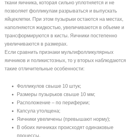
ткани яичника, которая сильно уплотняется и не
позволяет фолликулам разрываться и выпускать
яйцеклетки. При этом пузырьки остаются на местах,
наполняются жидкостью, увеличиваются в объеме и
трансформируются в кисты. Яичники постепенно
увеличиваются в размерах.
Если сравнить признаки мультифолликулярных
яичников и поликистозных, то у вторых наблюдаются
такие отличительные особенности:
Фолликулов свыше 10 штук;
Размеры пузырьков свыше 10 мм;
Расположение – по периферии;
Капсула утолщена;
Яичники увеличены (превышают норму);
В обоих яичниках происходят одинаковые
процессы.