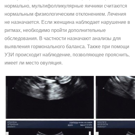
нормально, мультифолликулярные яичники считаются
нормальным физиологическим отклонением. Лечения
не назначается. Если женщина наблюдает нарушение в
ритмах, необходимо пройти дополнительные
обследования. В частности назначают анализы для
выявления гормонального баланса. Также при помощи
УЗИ происходит наблюдение, позволяющее прояснить,
имеет ли место овуляция.