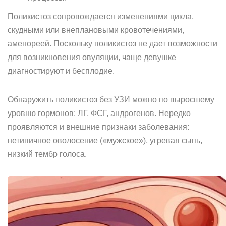
Поликистоз сопровождается изменениями цикла,
скудными или внеплановыми кровотечениями,
аменореей. Поскольку поликистоз не дает возможности
для возникновения овуляции, чаще девушке
диагностируют и бесплодие.
Обнаружить поликистоз без УЗИ можно по выросшему
уровню гормонов: ЛГ, ФСГ, андрогенов. Нередко
проявляются и внешние признаки заболевания:
нетипичное оволосение («мужское»), угревая сыпь,
низкий тембр голоса.