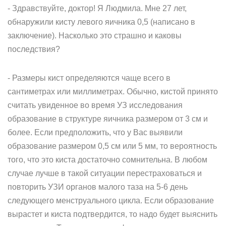
- Здравствуйте, доктор! Я Людмила. Мне 27 лет,
обнаружили кисту левого яичника 0,5 (написано в
заключение). Насколько это страшно и каковы
последствия?
- Размеры кист определяются чаще всего в
сантиметрах или миллиметрах. Обычно, кистой принято
считать увиденное во время УЗ исследования
образование в структуре яичника размером от 3 см и
более. Если предположить, что у Вас выявили
образование размером 0,5 см или 5 мм, то вероятность
того, что это киста достаточно сомнительна. В любом
случае лучше в такой ситуации перестраховаться и
повторить УЗИ органов малого таза на 5-6 день
следующего менструального цикла. Если образование
вырастет и киста подтвердится, то надо будет выяснить