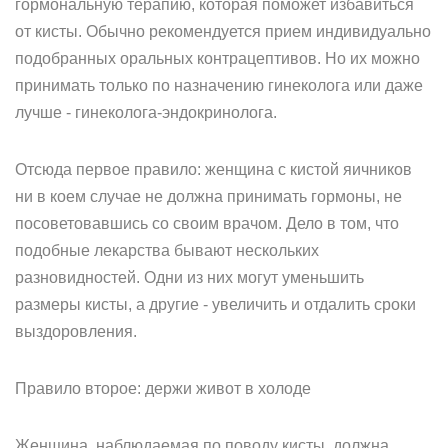
гормональную терапию, которая поможет избавиться
от кисты. Обычно рекомендуется прием индивидуально
подобранных оральных контрацептивов. Но их можно
принимать только по назначению гинеколога или даже
лучше - гинеколога-эндокринолога.
Отсюда первое правило: женщина с кистой яичников
ни в коем случае не должна принимать гормоны, не
посоветовавшись со своим врачом. Дело в том, что
подобные лекарства бывают нескольких
разновидностей. Одни из них могут уменьшить
размеры кисты, а другие - увеличить и отдалить сроки
выздоровления.
Правило второе: держи живот в холоде
Женщина, наблюдаемая по поводу кисты, должна