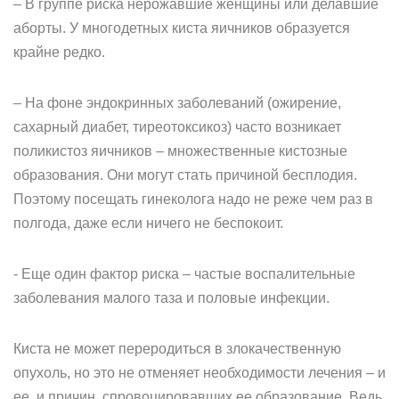
– В группе риска нерожавшие женщины или делавшие
аборты. У многодетных киста яичников образуется
крайне редко.
– На фоне эндокринных заболеваний (ожирение,
сахарный диабет, тиреотоксикоз) часто возникает
поликистоз яичников – множественные кистозные
образования. Они могут стать причиной бесплодия.
Поэтому посещать гинеколога надо не реже чем раз в
полгода, даже если ничего не беспокоит.
- Еще один фактор риска – частые воспалительные
заболевания малого таза и половые инфекции.
Киста не может переродиться в злокачественную
опухоль, но это не отменяет необходимости лечения – и
ее, и причин, спровоцировавших ее образование. Ведь