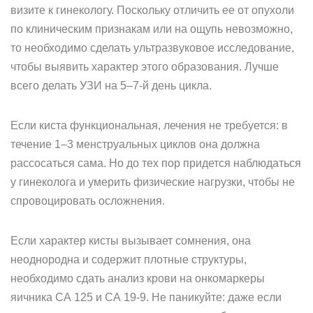
визите к гинекологу. Поскольку отличить ее от опухоли
по клиническим признакам или на ощупь невозможно,
то необходимо сделать ультразвуковое исследование,
чтобы выявить характер этого образования. Лучше
всего делать УЗИ на 5–7-й день цикла.
Если киста функциональная, лечения не требуется: в
течение 1–3 менструальных циклов она должна
рассосаться сама. Но до тех пор придется наблюдаться
у гинеколога и умерить физические нагрузки, чтобы не
спровоцировать осложнения.
Если характер кисты вызывает сомнения, она
неоднородна и содержит плотные структуры,
необходимо сдать анализ крови на онкомаркеры
яичника СА 125 и СА 19-9. Не паникуйте: даже если