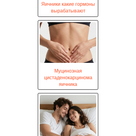
Яичники какие гормоны
вырабатывают
Муцинозная
цистаденокарцинома
яичника