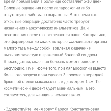
время пребывания в больнице составляет 5-10 дней.
Болевые ощущения после лапароскопии либо
отсутствуют, либо мало выражены. В то время как
открытые операции достаточно часто требуют
назначения наркотических анальгетиков. Да и
осложнения после них встречаются чаще. Как правило,
это формирование спаек, которые «склеивают» органы
малого таза между собой, вовлекая кишечник и
вызывая зачастую выраженный болевой синдром.
Впоследствии, спаечная болезнь может привести к
бесплодию. Ну и, кроме того, при лапароскопии вместо
большого разреза врач сделает 3 прокола в передней
брюшной стенке максимальным диаметром 1 см. Т.е.
косметический дефект будет минимальным, а это,
согласитесь, для женщины немаловажно.
- Здравствуйте, меня зовут Лариса Константиновна.