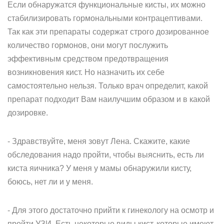
Если обнаружатся функциональные кисты, их можно
стабилизировать гормональными контрацептивами.
Так как эти препараты содержат строго дозированное
количество гормонов, они могут послужить
эффективным средством предотвращения
возникновения кист. Но назначить их себе
самостоятельно нельзя. Только врач определит, какой
препарат подходит Вам наилучшим образом и в какой
дозировке.
- Здравствуйте, меня зовут Лена. Скажите, какие
обследования надо пройти, чтобы выяснить, есть ли
киста яичника? У меня у мамы обнаружили кисту,
боюсь, нет ли и у меня.
- Для этого достаточно прийти к гинекологу на осмотр и
пройти УЗИ. Есть некоторые виды кист, которые имеют