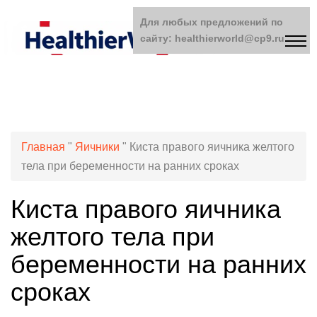
Для любых предложений по
сайту: healthierworld@cp9.ru
Главная
"
Яичники
"
Киста правого яичника желтого
тела при беременности на ранних сроках
Киста правого яичника
желтого тела при
беременности на ранних
сроках