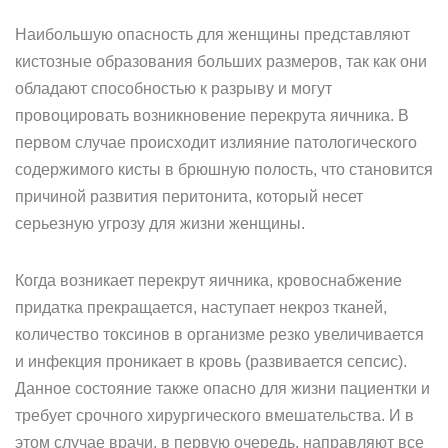
Наибольшую опасность для женщины представляют
кистозные образования больших размеров, так как они
обладают способностью к разрыву и могут
провоцировать возникновение перекрута яичника. В
первом случае происходит излияние патологического
содержимого кисты в брюшную полость, что становится
причиной развития перитонита, который несет
серьезную угрозу для жизни женщины.
Когда возникает перекрут яичника, кровоснабжение
придатка прекращается, наступает некроз тканей,
количество токсинов в организме резко увеличивается
и инфекция проникает в кровь (развивается сепсис).
Данное состояние также опасно для жизни пациентки и
требует срочного хирургического вмешательства. И в
этом случае врачи, в первую очередь, направляют все