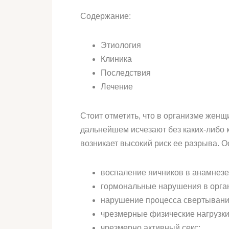
Содержание:
Этиология
Клиника
Последствия
Лечение
Стоит отметить, что в организме жен
дальнейшем исчезают без каких-либо 
возникает высокий риск ее разрыва. 
воспаление яичников в анамнезе
гормональные нарушения в орга
нарушение процесса свертывани
чрезмерные физические нагрузки
чрезмерно активный секс;