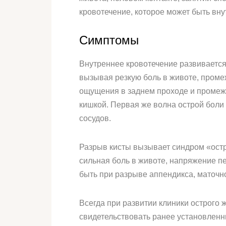
кровотечение, которое может быть вн
Симптомы
Внутреннее кровотечение развивается
вызывая резкую боль в животе, проме
ощущения в заднем проходе и промежн
кишкой. Первая же волна острой боли
сосудов.
Разрыв кисты вызывает синдром «остр
сильная боль в животе, напряжение п
быть при разрыве аппендикса, маточн
Всегда при развитии клиники острого
свидетельствовать ранее установленн