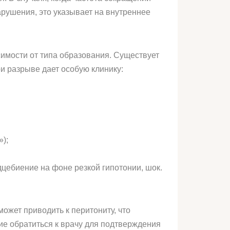
арушения, это указывает на внутреннее
симости от типа образования. Существует
и разрыве дает особую клинику:
);
дцебиение на фоне резкой гипотонии, шок.
ожет приводить к перитониту, что
е обратиться к врачу для подтверждения