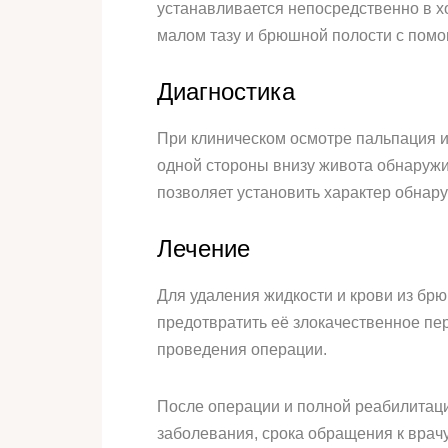
устанавливается непосредственно в х
малом тазу и брюшной полости с пом
Диагностика
При клиническом осмотре пальпация и
одной стороны внизу живота обнаружи
позволяет установить характер обнаруж
Лечение
Для удаления жидкости и крови из бр
предотвратить её злокачественное пе
проведения операции.
После операции и полной реабилитаци
заболевания, срока обращения к врач