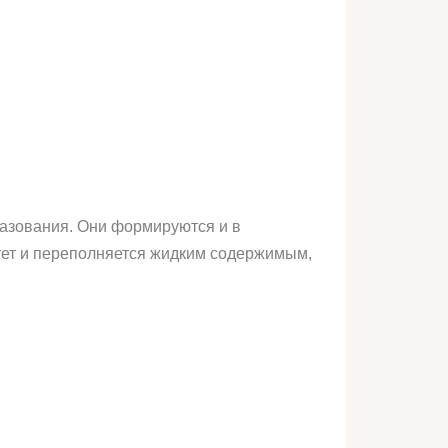
разования. Они формируются и в
стет и переполняется жидким содержимым,