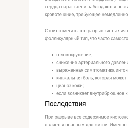
сердца нарастает и наблюдаются резк
кровотечение, требующее немедленно
Стоит отметить, что разрыв кисты яи
фолликулярный тип, что часто самосто
головокружение;
снижение артериального давлен
выраженная симптоматика инток
кинжальная боль, которая может 
цианоз кожи;
если возникает внутрибрюшное кр
Последствия
При разрыве все содержимое кистозно
является опасным для жизни. Именно 