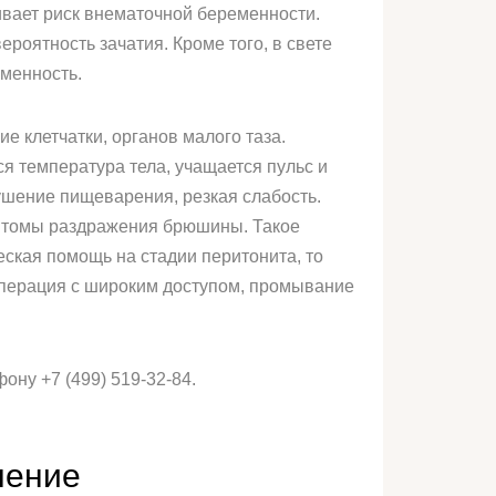
ивает риск внематочной беременности.
роятность зачатия. Кроме того, в свете
менность.
 клетчатки, органов малого таза.
я температура тела, учащается пульс и
ушение пищеварения, резкая слабость.
мптомы раздражения брюшины. Такое
еская помощь на стадии перитонита, то
операция с широким доступом, промывание
ону +7 (499) 519-32-84.
чение