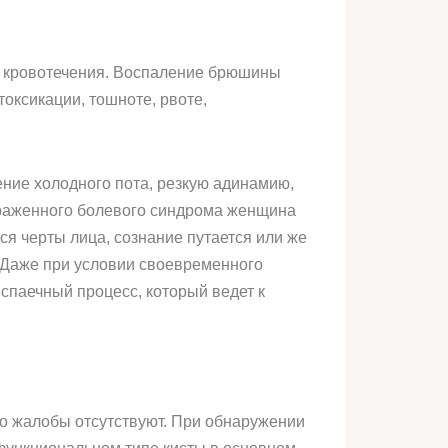
о кровотечения. Воспаление брюшины
оксикации, тошноте, рвоте,
ение холодного пота, резкую адинамию,
выраженного болевого синдрома женщина
я черты лица, сознание путается или же
. Даже при условии своевременного
спаечный процесс, который ведет к
бо жалобы отсутствуют. При обнаружении