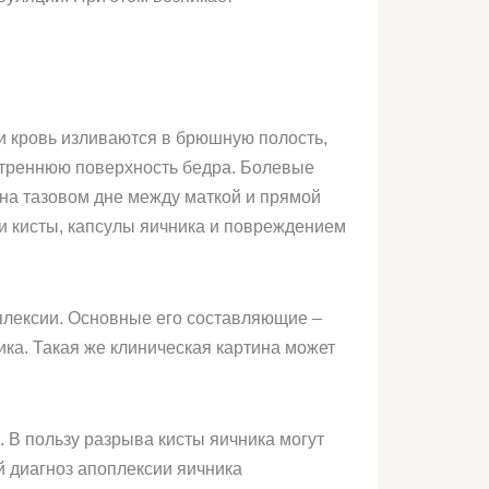
и кровь изливаются в брюшную полость,
нутреннюю поверхность бедра. Болевые
 на тазовом дне между маткой и прямой
и кисты, капсулы яичника и повреждением
плексии. Основные его составляющие –
ка. Такая же клиническая картина может
 В пользу разрыва кисты яичника могут
й диагноз апоплексии яичника