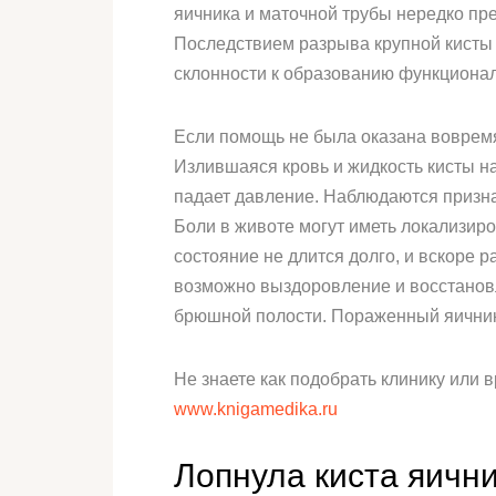
яичника и маточной трубы нередко пр
Последствием разрыва крупной кисты м
склонности к образованию функциона
Если помощь не была оказана вовремя
Излившаяся кровь и жидкость кисты н
падает давление. Наблюдаются призна
Боли в животе могут иметь локализи
состояние не длится долго, и вскоре 
возможно выздоровление и восстанов
брюшной полости. Пораженный яичник
Не знаете как подобрать клинику или
www.knigamedika.ru
Лопнула киста яичн