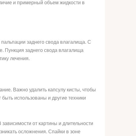
личие и примерный объем жидкости в
 пальпации заднего свода влагалища. С
е. Пункция заднего свода влагалища
тику лечения.
ние. Важно удалить капсулу кисты, чтобы
 быть использованы и другие техники
зависимости от картины и длительности
зникать осложнения. Спайки в зоне