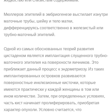
жидкостью или слизистым содержимым.
Мюллеров эпителий в эмбриогенезе выстилает изнутри
маточные трубы, шейку и тело матки,
дифференцируясь соответственно в железистый или
трубно-маточный эпителий.
Одной из самых обоснованных теорий развития
цистаденом является имплантация слущенного трубно-
маточного эпителия на поверхности яичников. Это
приближает данный процесс к эндометриозу. Из таких
имплантированных островков развиваются
поверхностные инклюзионные кисточки, которые
имеются практически у каждой женщины в том или
ином количестве. Затем, при определенных условиях,
часть кист начинает пролиферировать, приобретая
характер опухоли. Условно считается, что