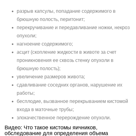
разрыв капсулы, попадание содержимого в
брюшную полость, перитонит;
перекручивание и передавливание ножки, некроз
опухоли;
нагноение содержимого;
асцит (скопление жидкости в животе за счет
проникновения ее сквозь стенку опухоли в
брюшную полость);
увеличение размеров живота;
сдавливание соседних органов, нарушение их
работы;
бесплодие, вызванное перекрыванием кистомой
входа в маточные трубы;
злокачественное перерождение опухоли.
Видео: Что такое кистомы яичников,
обследование для определения объема