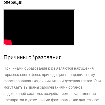
операции
Причины образования
Причинами образования кист являются нарушения
гормонального фона, приводящие к неправильному
формированию тканей яичников и делению клеток. Они
могут быть вызваны заболеваниями органов
эндокринной системы, воздействием лекарственных
препаратов и даже такими факторами, как длительное