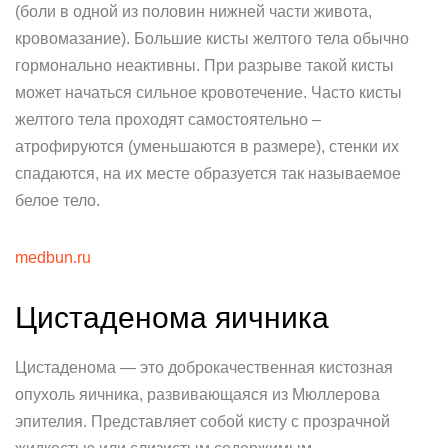
(боли в одной из половин нижней части живота,
кровомазание). Большие кисты желтого тела обычно
гормонально неактивны. При разрыве такой кисты
может начаться сильное кровотечение. Часто кисты
желтого тела проходят самостоятельно –
атрофируются (уменьшаются в размере), стенки их
спадаются, на их месте образуется так называемое
белое тело.
medbun.ru
Цистаденома яичника
Цистаденома — это доброкачественная кистозная
опухоль яичника, развивающаяся из Мюллерова
эпителия. Представляет собой кисту с прозрачной