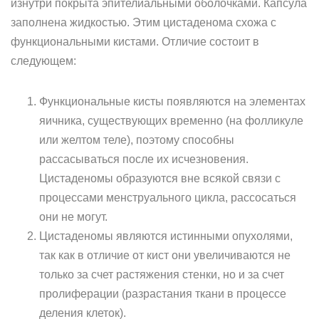
изнутри покрыта эпителиальными оболочками. Капсула
заполнена жидкостью. Этим цистаденома схожа с
функциональными кистами. Отличие состоит в
следующем:
Функциональные кисты появляются на элементах
яичника, существующих временно (на фолликуле
или желтом теле), поэтому способны
рассасываться после их исчезновения.
Цистаденомы образуются вне всякой связи с
процессами менструального цикла, рассосаться
они не могут.
Цистаденомы являются истинными опухолями,
так как в отличие от кист они увеличиваются не
только за счет растяжения стенки, но и за счет
пролиферации (разрастания ткани в процессе
деления клеток).