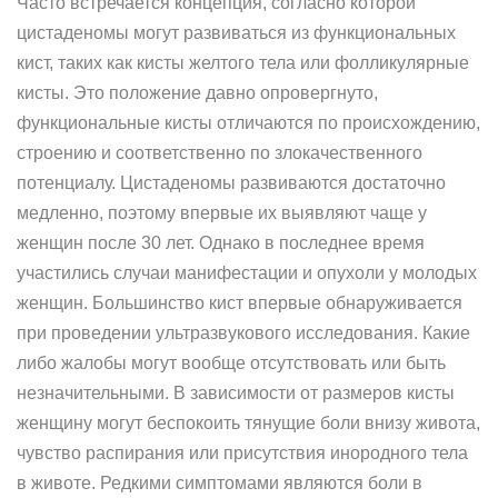
Часто встречается концепция, согласно которой
цистаденомы могут развиваться из функциональных
кист, таких как кисты желтого тела или фолликулярные
кисты. Это положение давно опровергнуто,
функциональные кисты отличаются по происхождению,
строению и соответственно по злокачественного
потенциалу. Цистаденомы развиваются достаточно
медленно, поэтому впервые их выявляют чаще у
женщин после 30 лет. Однако в последнее время
участились случаи манифестации и опухоли у молодых
женщин. Большинство кист впервые обнаруживается
при проведении ультразвукового исследования. Какие
либо жалобы могут вообще отсутствовать или быть
незначительными. В зависимости от размеров кисты
женщину могут беспокоить тянущие боли внизу живота,
чувство распирания или присутствия инородного тела
в животе. Редкими симптомами являются боли в