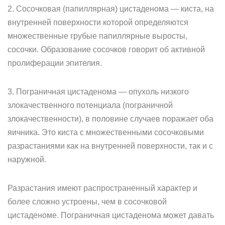
2. Сосочковая (папиллярная) цистаденома — киста, на
внутренней поверхности которой определяются
множественные грубые папиллярные выросты,
сосочки. Образование сосочков говорит об активной
пролиферации эпителия.
3. Пограничная цистаденома — опухоль низкого
злокачественного потенциала (пограничной
злокачественности), в половине случаев поражает оба
яичника. Это киста с множественными сосочковыми
разрастаниями как на внутренней поверхности, так и с
наружной.
Разрастания имеют распространенный характер и
более сложно устроены, чем в сосочковой
цистаденоме. Пограничная цистаденома может давать