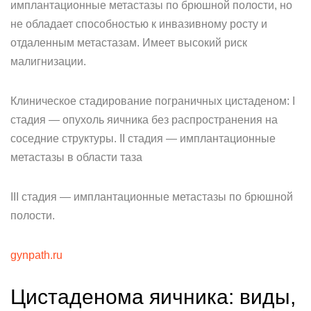
имплантационные метастазы по брюшной полости, но
не обладает способностью к инвазивному росту и
отдаленным метастазам. Имеет высокий риск
малигнизации.
Клиническое стадирование пограничных цистаденом: I
стадия — опухоль яичника без распространения на
соседние структуры. II стадия — имплантационные
метастазы в области таза
III стадия — имплантационные метастазы по брюшной
полости.
gynpath.ru
Цистаденома яичника: виды,