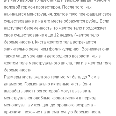
(из него выходит яйцеклетка) и вырабатывает женский
половой гормон прогестерон. После того, как
начинается менструация, желтое тело прекращает свое
существование и на его месте образуется рубец. Если
наступает беременность, то желтое тело продолжает
свое существование еще 12 недель (желтое тело
беременности). Киста желтого тела встречается
значительно реже, чем фолликулярная. Возникает она
также чаще у женщин детородного возраста, как в
желтом теле менструального цикла, так и в желтом теле
беременности.
Размеры кисты желтого тела могут быть до 7 см в
диаметре. Гормонально активные кисты (они
вырабатывают прогестерон) могут вызывать
менструальноподобные кровотечения в период
менопаузы, а у женщин детородного возраста –
признаки, похожие на внематочную беременность