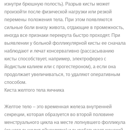
изнутри брюшную полость). Разрыв кисты может
произойти после физической нагрузки или резкой
перемены положения тела. При этом появляются
сильные боли внизу живота, отдающие в промежность,
иногда все признаки перекрута быстро проходят. При
выявлении у больной фолликулярной кисты ее сначала
наблюдают и лечат консервативно (рассасыванию
кисты способствует, например, электрофорез с
йодистым калием или с прогестероном), а если она
продолжает увеличиваться, то удаляют оперативным
способом.
Киста желтого тела яичника
Желтое тело – это временная железа внутренней
секреции, которая образуется во второй половине
менструального цикла на месте лопнувшего фолликула