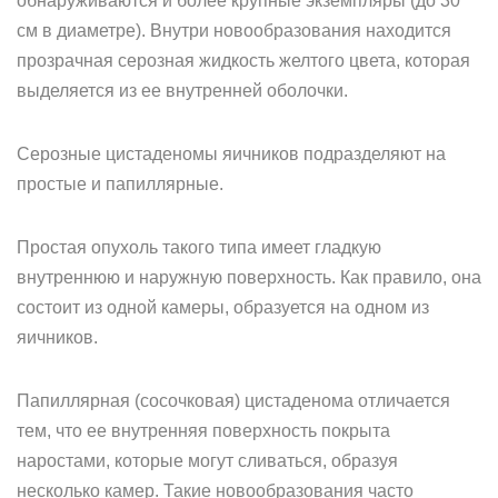
обнаруживаются и более крупные экземпляры (до 30
см в диаметре). Внутри новообразования находится
прозрачная серозная жидкость желтого цвета, которая
выделяется из ее внутренней оболочки.
Серозные цистаденомы яичников подразделяют на
простые и папиллярные.
Простая опухоль такого типа имеет гладкую
внутреннюю и наружную поверхность. Как правило, она
состоит из одной камеры, образуется на одном из
яичников.
Папиллярная (сосочковая) цистаденома отличается
тем, что ее внутренняя поверхность покрыта
наростами, которые могут сливаться, образуя
несколько камер. Такие новообразования часто