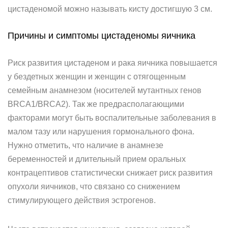
цистаденомой можно называть кисту достигшую 3 см.
Причины и симптомы цистаденомы яичника
Риск развития цистаденом и рака яичника повышается
у бездетных женщин и женщин с отягощенным
семейным анамнезом (носителей мутантных генов
BRCA1/BRCA2). Так же предрасполагающими
факторами могут быть воспалительные заболевания в
малом тазу или нарушения гормонального фона.
Нужно отметить, что наличие в анамнезе
беременностей и длительный прием оральных
контрацептивов статистически снижает риск развития
опухоли яичников, что связано со снижением
стимулирующего действия эстрогенов.