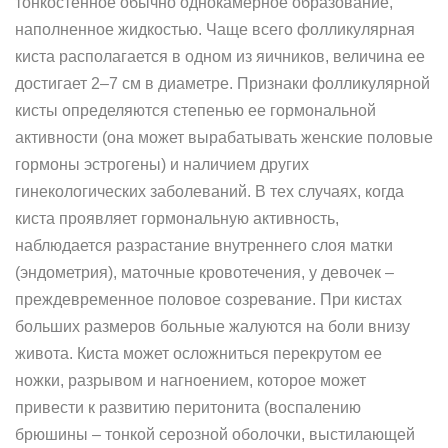
тонкостенное обычно однокамерное образование,
наполненное жидкостью. Чаще всего фолликулярная
киста располагается в одном из яичников, величина ее
достигает 2–7 см в диаметре. Признаки фолликулярной
кисты определяются степенью ее гормональной
активности (она может вырабатывать женские половые
гормоны эстрогены) и наличием других
гинекологических заболеваний. В тех случаях, когда
киста проявляет гормональную активность,
наблюдается разрастание внутреннего слоя матки
(эндометрия), маточные кровотечения, у девочек –
преждевременное половое созревание. При кистах
больших размеров больные жалуются на боли внизу
живота. Киста может осложниться перекрутом ее
ножки, разрывом и нагноением, которое может
привести к развитию перитонита (воспалению
брюшины – тонкой серозной оболочки, выстилающей