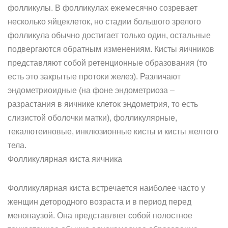
фолликулы. В фолликулах ежемесячно созревает
несколько яйцеклеток, но стадии большого зрелого
фолликула обычно достигает только один, остальные
подвергаются обратным изменениям. Кисты яичников
представляют собой ретенционные образования (то
есть это закрытые протоки желез). Различают
эндометриоидные (на фоне эндометриоза –
разрастания в яичнике клеток эндометрия, то есть
слизистой оболочки матки), фолликулярные,
текалютеиновые, инклюзионные кисты и кисты желтого
тела.
Фолликулярная киста яичника
Фолликулярная киста встречается наиболее часто у
женщин детородного возраста и в период перед
менопаузой. Она представляет собой полостное