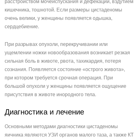
расстройством мочеиспускания и дефекации, вздутием
кишечника, тошнотой. Если размеры цистаденомы
очень велики, у женщины появляется одышка,
сердцебиение.
При разрывах опухоли, перекручивании или
ущемлении ножки новообразования возникает резкая
сильная боль в животе, рвота, тахикардия, потеря
сознания. Появляется состояние «острого живота»,
при котором требуется срочная операция. При
большой опухоли у женщины появляется ощущение
присутствия в животе инородного тела.
Диагностика и лечение
Основными методами диагностики цистаденомы
яичника являются УЗИ органов малого таза, а также КТ