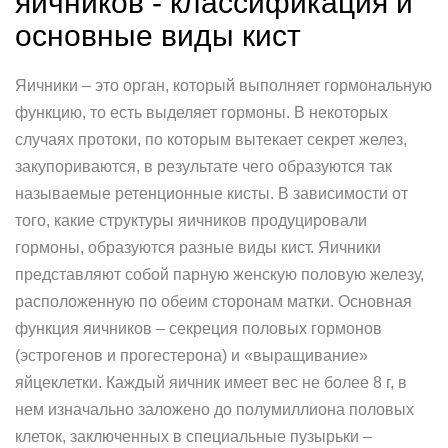
яичников - классификация и
основные виды кист
Яичники – это орган, который выполняет гормональную
функцию, то есть выделяет гормоны. В некоторых
случаях протоки, по которым вытекает секрет желез,
закупориваются, в результате чего образуются так
называемые ретенционные кисты. В зависимости от
того, какие структуры яичников продуцировали
гормоны, образуются разные виды кист. Яичники
представляют собой парную женскую половую железу,
расположенную по обеим сторонам матки. Основная
функция яичников – секреция половых гормонов
(эстрогенов и прогестерона) и «выращивание»
яйцеклетки. Каждый яичник имеет вес не более 8 г, в
нем изначально заложено до полумиллиона половых
клеток, заключенных в специальные пузырьки –