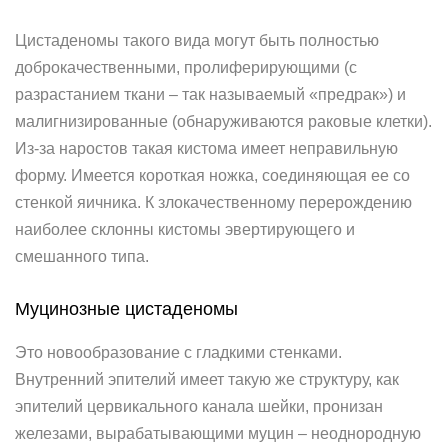
Цистаденомы такого вида могут быть полностью
доброкачественными, пролиферирующими (с
разрастанием ткани – так называемый «предрак») и
малигнизированные (обнаруживаются раковые клетки).
Из-за наростов такая кистома имеет неправильную
форму. Имеется короткая ножка, соединяющая ее со
стенкой яичника. К злокачественному перерождению
наиболее склонны кистомы эвертирующего и
смешанного типа.
Муцинозные цистаденомы
Это новообразование с гладкими стенками.
Внутренний эпителий имеет такую же структуру, как
эпителий цервикального канала шейки, пронизан
железами, вырабатывающими муцин – неоднородную