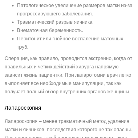
Патологическое увеличение размеров матки из-за
прогрессирующего заболевания.
Травматический разрыв яичника.
Внематочная беременность.
Перитонит или гнойное воспаление маточных
труб.
Операция, как правило, проводится экстренно, когда от
правильных и четких действий хирурга напрямую
зависит жизнь пациентки. При лапаротомии врач легко
выполняет все необходимые манипуляции, так как
получает полный обзор внутренних органов женщины.
Лапароскопия
Лапароскопия – менее травматичный метод удаления
матки и яичников, последствия которого не так опасны.
Для проведения такой процедуры медик делает лишь