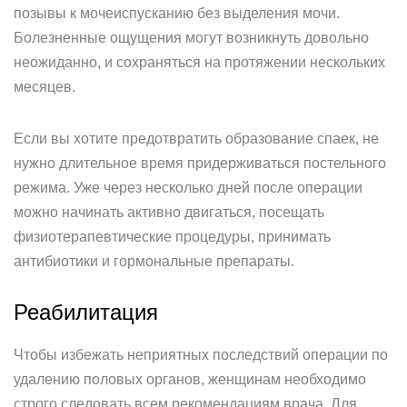
позывы к мочеиспусканию без выделения мочи.
Болезненные ощущения могут возникнуть довольно
неожиданно, и сохраняться на протяжении нескольких
месяцев.
Если вы хотите предотвратить образование спаек, не
нужно длительное время придерживаться постельного
режима. Уже через несколько дней после операции
можно начинать активно двигаться, посещать
физиотерапевтические процедуры, принимать
антибиотики и гормональные препараты.
Реабилитация
Чтобы избежать неприятных последствий операции по
удалению половых органов, женщинам необходимо
строго следовать всем рекомендациям врача. Для