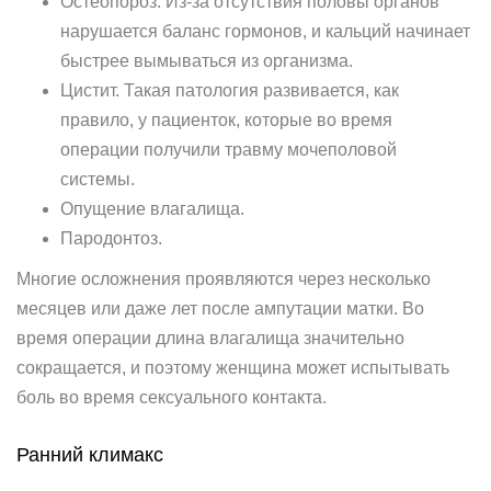
Остеопороз. Из-за отсутствия половы органов
нарушается баланс гормонов, и кальций начинает
быстрее вымываться из организма.
Цистит. Такая патология развивается, как
правило, у пациенток, которые во время
операции получили травму мочеполовой
системы.
Опущение влагалища.
Пародонтоз.
Многие осложнения проявляются через несколько
месяцев или даже лет после ампутации матки. Во
время операции длина влагалища значительно
сокращается, и поэтому женщина может испытывать
боль во время сексуального контакта.
Ранний климакс