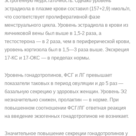
эстрогенную недостаточ­ность. Однако уровень
эстрадиола в плазме крови составил (157+2,9) нмоль/л,
что соответствует пролиферативной фазе
менструального цикла. Уровень эстрадиола в крови из
яичниковой вены был выше в 1,5-2 раза, а
тестостерона — в 2 раза, чем в периферической крови,
уровень кортизола был в 1,5—3 раза выше. Экскреция
17-КС и 17-ОКС — в пределах нормы.
Уровень гонадотропинов, ФСГ и ЛГ превышает
показатели тако­вых в период овуляции и до 5 раз —
базальную секрецию у здоровых женщин. Уровень Э2
незначительно снижен, пролактин — в норме. При
повышенном соотношении ФСГ/ЛГ ответная реакция
на вве­дение экзогенных гонадотропинов не возникает.
Значительное повышение секреции гонадотропинов у