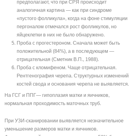
предполагают, что при СРЯ происходит
аналогичная картина — как при синдроме
«пустого фолликула», когда на фоне стимуляции
пергоналом отме­чался рост фолликулов, но
яйцеклетки в них не было обнаружено.
Проба с прогестероном. Сначала может быть
положительной (84%), а в последующем —
отрицательная (Сметник В.П., 1988).
Проба с кломифеном. Чаще отрицательная.
Рентгенография черепа. Структурных изменений
костей свода и основания черепа не выявляется.
На ГСГ и ППГ— гипоплазия матки и яичников,
нормальная про­ходимость маточных труб.
При УЗИ-сканировании выявляется незначительное
уменьшение размеров матки и яичников.