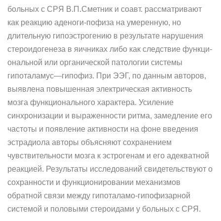
больных с СРЯ В.П.Сметник и соавт. рассматривают
как реакцию аденоги-пофиза на умеренную, но
длительную гипоэстрогению в результате нарушения
стероидогенеза в яичниках либо как следствие функци­
ональной или органической патологии системы
гипоталамус—гипо­физ. При ЭЭГ, по данным авторов,
выявлена повышенная электри­ческая активность
мозга функционального характера. Усиление
синхронизации и выраженности ритма, замедление его
частоты и появление активности на фоне введения
эстрадиола авторы объ­ясняют сохранением
чувствительности мозга к эстрогенам и его адекватной
реакцией. Результаты исследований свидетельствуют о
сохранности и функционировании механизмов
обратной связи между гипоталамо-гипофизарной
системой и половыми стероида­ми у больных с СРЯ.