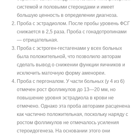
системой и половыми стероидами и име­ет
большую ценность в определении диагноза.
Проба с эстрадиолом. После пробы уровень ФСГ
снижается в 2,5 раза. Проба с гонадотропинами
— отрицательная.
Проба с эстроген-гестагенами у всех больных
была положи­тельной, что позволило авторам
сделать вывод о снижении функции яичников и
исключить маточную форму аменореи.
Проба с пергоналом. У части больных (у 4 из 6)
отмечен рост фолликулов до 13—20 мм, но
повышение уровня эстрадиола в крови не
отмечено. Однако эта проба авторами расценена
как частично по­ложительная, поскольку наряду с
ростом фолликулов не отмечалось усиления
стероидогенеза. На основании этого они