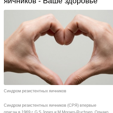
яичников - Ваше здоровье
Синдром резистентных яичников
Синдром резистентных яичников (СРЯ) впервые
описан в 1969 г. G.S.Jones и M.Moraes-Ruchsen. Однако