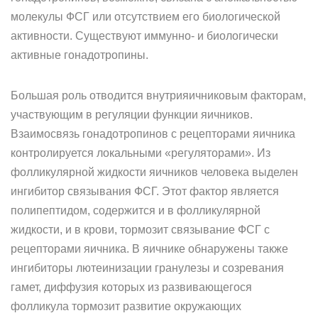
молекулы ФСГ или отсутствием его биологической
активности. Существуют иммунно- и биологически
активные гонадотропины.
Большая роль отводится внутрияичниковым факторам,
участвующим в регуляции функции яичников.
Взаимосвязь гонадотропинов с рецепторами яичника
контролируется локальными «регуляторами». Из
фолликулярной жидкости яичников человека выделен
ингибитор связывания ФСГ. Этот фактор является
полипептидом, содержится и в фолликулярной
жидкости, и в крови, тормозит связывание ФСГ с
рецепторами яичника. В яичнике обнаружены также
ингибиторы лютеинизации гранулезы и созревания
гамет, диффузия которых из развивающегося
фолликула тормозит развитие окружающих