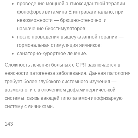
проведение мощной антиоксидантной терапии —
фонофорез витамина Е интравагинально, при
невозможности — брюшно-стеночно, и
назначение биостимуляторов;
после проведения вышеуказанной терапии —
гормональная стимуляция яичников;
санаторно-курортное лечение.
Сложность лечения больных с СРЯ заключается в
неясности па­тогенеза заболевания. Данная патология
требует более глубокого си­стемного изучения —
возможно, и с включением дофаминергичес-кой
системы, связывающей гипоталамо-гипофизарную
систему с яичниками.
143