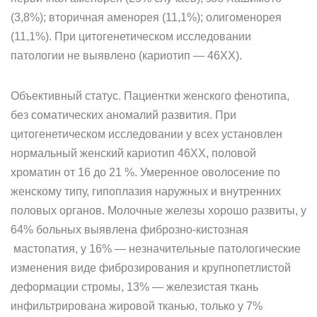
(3,8%); вторичная аменорея (11,1%); олигоменорея
(11,1%). При цитогенетическом исследовании
патологии не выявле­но (кариотип — 46ХХ).
Объективный статус. Пациентки женского фенотипа,
без сома­тических аномалий развития. При
цитогенетическом исследовании у всех установлен
нормальный женский кариотип 46ХХ, половой
хроматин от 16 до 21 %. Умеренное оволосение по
женскому типу, ги­поплазия наружных и внутренних
половых органов. Молочные же­лезы хорошо развиты, у
64% больных выявлена фиброзно-кистозная
мастопатия, у 16% — незначительные патологические
изменения виде фиброзирования и крупнопетлистой
деформации стромы, 13% — железистая ткань
инфильтрирована жировой тканью, только у 7%