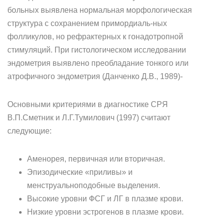
больных выявлена нор­мальная морфологическая
структура с сохранением примордиаль-ных
фолликулов, но рефрактерных к гонадотропной
стимуляций. При гистологическом исследовании
эндометрия выявлено преобла­дание тонкого или
атрофичного эндометрия (Данченко Д.В., 1989)-
Основными критериями в диагностике СРЯ
В.П.Сметник и Л.Г.Тумилович (1997) считают
следующие:
Аменорея, первичная или вторичная.
Эпизодические «приливы» и
менструальноподобные выде­ления.
Высокие уровни ФСГ и ЛГ в плазме крови.
Низкие уровни эстрогенов в плазме крови.