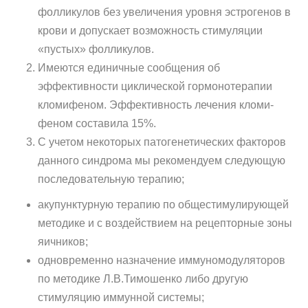
фолликулов без увеличения уровня эстрогенов в
крови и допу­скает возможность стимуляции
«пустых» фолликулов.
Имеются единичные сообщения об
эффективности цикличес­кой гормонотерапии
кломифеном. Эффективность лечения кломи­
феном составила 15%.
С учетом некоторых патогенетических факторов
данного син­дрома мы рекомендуем следующую
последовательную терапию;
акупунктурную терапию по общестимулирующей
методике и с воздействием на рецепторные зоны
яичников;
одновременно назначение иммуномодуляторов
по методике Л.В.Тимошенко либо другую
стимуляцию иммунной системы;