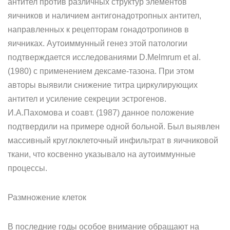
антител против различных структур элементов
яичников и наличием антигонадотропных антител,
направленных к рецепторам гонадотро­пинов в
яичниках. Аутоиммунный генез этой патологии
подтвержда­ется исследованиями D.Melmrum et al.
(1980) с применением дексаме-тазона. При этом
авторы выявили снижение титра циркулирующих
антител и усиление секреции эстрогенов.
И.А.Пахомова и соавт. (1987) данное положение
подтвердили на примере одной больной. Был выявлен
массивный круглоклеточный инфильтрат в яичниковой
ткани, что косвенно указывало на аутоиммунные
процессы.
Размножение клеток
В последние годы особое внимание обращают на