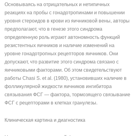
Основываясь на отрицательных и нетипичных
реакциях на про­бы с гонадотропинами и повышении
уровня стероидов в крови из яичниковой вены, авторы
предполагают, что в генезе этого синдро­ма
определенную роль играют автономность функций
резистентных яичников и наличие изменений на
уровне гонадотропных рецепто­ров яичников. Они
допускают, что развитие этого синдрома связано с
яичниковыми факторами. Об этом свидетельствуют
работы Chasi S. et al. (1980), установивших наличие в
фолликулярной жид­кости яичников ингибитора
связывания ФСГ — фактора, тормозя­щего связывание
ФСГ с рецепторами в клетках гранулезы.
Клиническая картина и диагностика