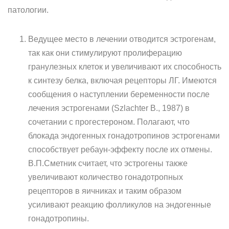
патологии.
Ведущее место в лечении отводится эстрогенам,
так как они стимулируют пролиферацию
гранулезных клеток и увеличивают их способность
к синтезу белка, включая рецепторы ЛГ. Имеются
сообщения о наступлении беременности после
лечения эстрогенами (Szlachter В., 1987) в
сочетании с прогестероном. Полагают, что
блокада эндогенных гонадотропинов эстрогенами
способствует ребаун-эффекту после их отмены.
В.П.Сметник считает, что эстрогены также
увеличивают количество гонадотропных
рецепторов в яичниках и таким образом
усиливают реакцию фолликулов на эндогенные
гонадотропины.