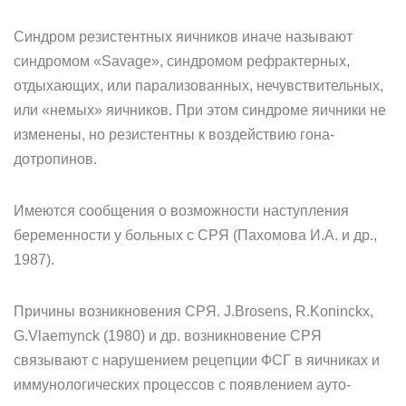
Синдром резистентных яичников иначе называют
синдромом «Savage», синдромом рефрактерных,
отдыхающих, или парализо­ванных, нечувствительных,
или «немых» яичников. При этом син­дроме яичники не
изменены, но резистентны к воздействию гона­
дотропинов.
Имеются сообщения о возможности наступления
беременности у больных с СРЯ (Пахомова И.А. и др.,
1987).
Причины возникновения СРЯ. J.Brosens, R.Koninckx,
G.Vlaemynck (1980) и др. возникновение СРЯ
связывают с нарушением рецепции ФСГ в яичниках и
иммунологических процессов с появлением ауто-