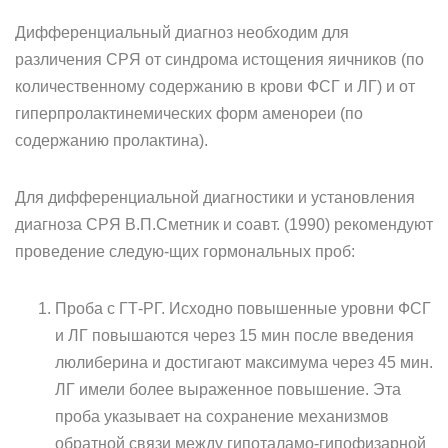
Дифференциальный диагноз необходим для
различения СРЯ от синдрома истощения яичников (по
количественному содержанию в крови ФСГ и ЛГ) и от
гиперпролактинемических форм аменореи (по
содержанию пролактина).
Для дифференциальной диагностики и установления
диагноза СРЯ В.П.Сметник и соавт. (1990) рекомендуют
проведение следую-щих гормональных проб:
Проба с ГТ-РГ. Исходно повышенные уровни ФСГ
и ЛГ повы­шаются через 15 мин после введения
люлиберина и достигают мак­симума через 45 мин.
ЛГ имели более выраженное повышение. Эта
проба указывает на сохранение механизмов
обратной связи между гипоталамо-гипофизарной