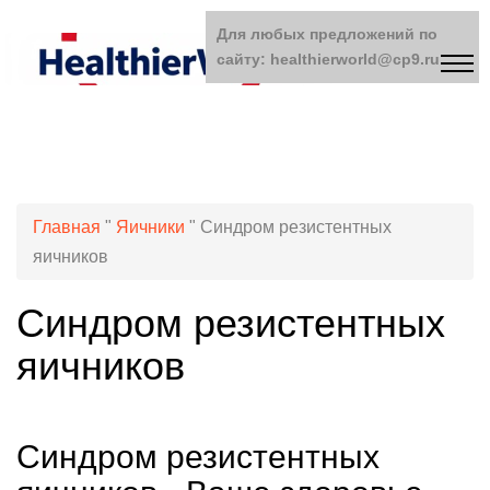
Для любых предложений по
сайту: healthierworld@cp9.ru
Главная
"
Яичники
"
Синдром резистентных
яичников
Синдром резистентных
яичников
Синдром резистентных