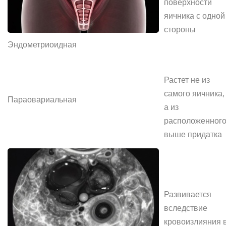
поверхности
яичника с одной
стороны
Эндометриоидная
Растет не из
самого яичника,
Параовариальная
а из
расположенног
выше придатка
Развивается
вследствие
кровоизлияния 