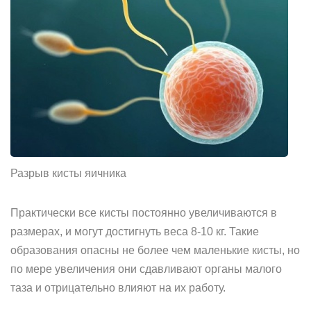
Разрыв кисты яичника
Практически все кисты постоянно увеличиваются в
размерах, и могут достигнуть веса 8-10 кг. Такие
образования опасны не более чем маленькие кисты, но
по мере увеличения они сдавливают органы малого
таза и отрицательно влияют на их работу.