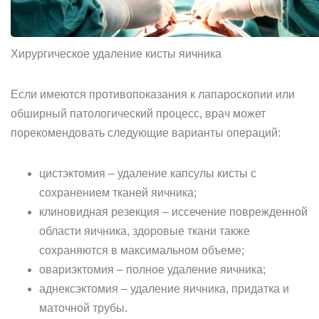
Хирургическое удаление кисты яичника
Если имеются противопоказания к лапароскопии или
обширный патологический процесс, врач может
порекомендовать следующие варианты операций:
цистэктомия – удаление капсулы кисты с
сохранением тканей яичника;
клиновидная резекция – иссечение поврежденной
области яичника, здоровые ткани также
сохраняются в максимальном объеме;
овариэктомия – полное удаление яичника;
аднексэктомия – удаление яичника, придатка и
маточной трубы.