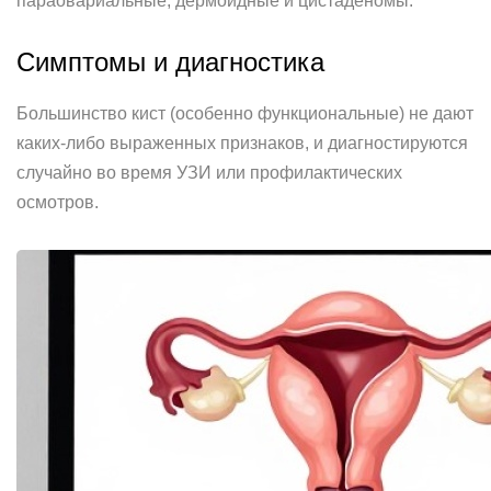
параовариальные, дермоидные и цистаденомы.
Симптомы и диагностика
Большинство кист (особенно функциональные) не дают
каких-либо выраженных признаков, и диагностируются
случайно во время УЗИ или профилактических
осмотров.