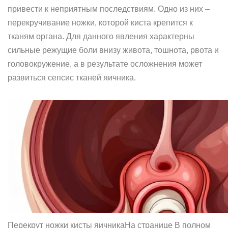
привести к неприятным последствиям. Одно из них –
перекручивание ножки, которой киста крепится к
тканям органа. Для данного явления характерны
сильные режущие боли внизу живота, тошнота, рвота и
головокружение, а в результате осложнения может
развиться сепсис тканей яичника.
Перекрут ножки кисты яичникаНа странице В полном