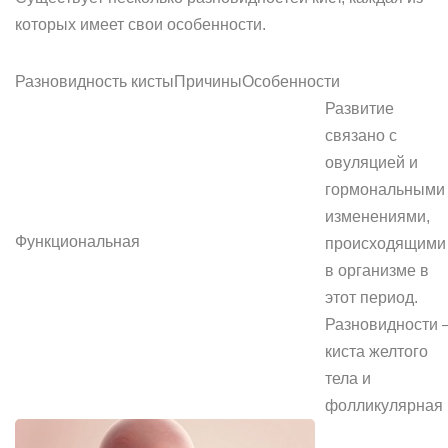
которых имеет свои особенности.
Разновидность кистыПричиныОсобенности
Развитие
связано с
овуляцией и
гормональными
изменениями,
Функциональная
происходящими
в организме в
этот период.
Разновидности 
киста желтого
тела и
фолликулярная