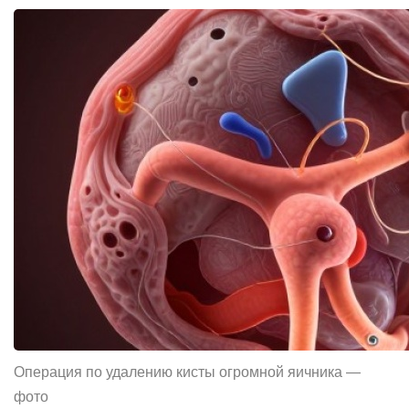
Операция по удалению кисты огромной яичника —
фото