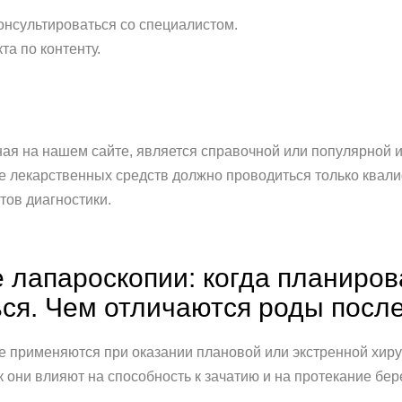
нсультироваться со специалистом.
та по контенту.
на нашем сайте, является справочной или популярной и 
ие лекарственных средств должно проводиться только ква
тов диагностики.
 лапароскопии: когда планирова
ься. Чем отличаются роды посл
е применяются при оказании плановой или экстренной хир
к они влияют на способность к зачатию и на протекание б