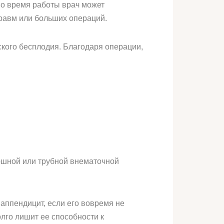
во время работы врач может
равм или больших операций.
ского бесплодия. Благодаря операции,
юшной или трубной внематочной
аппендицит, если его вовремя не
лго лишит ее способности к