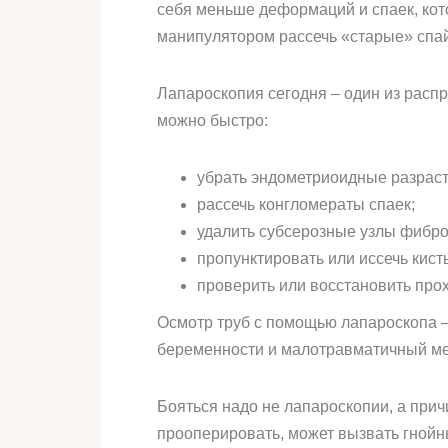
себя меньше деформаций и спаек, кот
манипулятором рассечь «старые» спай
Лапароскопия сегодня – один из расп
можно быстро:
убрать эндометриоидные разраст
рассечь конгломераты спаек;
удалить субсерозные узлы фибр
пропунктировать или иссечь кист
проверить или восстановить про
Осмотр труб с помощью лапароскопа 
беременности и малотравматичный мет
Бояться надо не лапароскопии, а при
прооперировать, может вызвать гнойн