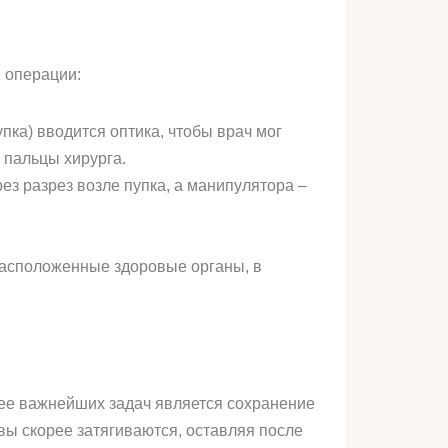
 операции:
пка) вводится оптика, чтобы врач мог
 пальцы хирурга.
з разрез возле пупка, а манипулятора –
расположенные здоровые органы, в
 ее важнейших задач является сохранение
ы скорее затягиваются, оставляя после