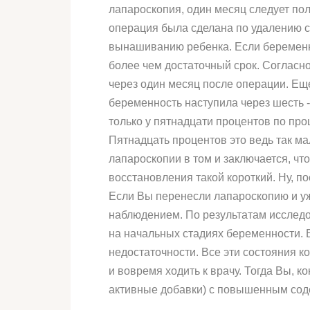
лапароскопия, один месяц следует пол
операция была сделана по удалению сп
вынашиванию ребенка. Если беременно
более чем достаточный срок. Согласн
через один месяц после операции. Ещ
беременность наступила через шесть -
только у пятнадцати процентов по про
Пятнадцать процентов это ведь так ма
лапароскопии в том и заключается, чт
восстановления такой короткий. Ну, п
Если Вы перенесли лапароскопию и уж
наблюдением. По результатам исследо
на начальных стадиях беременности. 
недостаточности. Все эти состояния 
и вовремя ходить к врачу. Тогда Вы, 
активные добавки) с повышенным сод