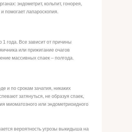
анах: эндометрит, кольпит, гонорея,
 и помогает лапароскопия.
 1 года. Все зависит от причины
яичника или прижигание очагов
ение массивных спаек – полгода.
 и по срокам зачатия, никаких
евают затянуться, не образуя спаек,
ния миоматозного или эндометриоидного
шается вероятность угрозы выкидыша на