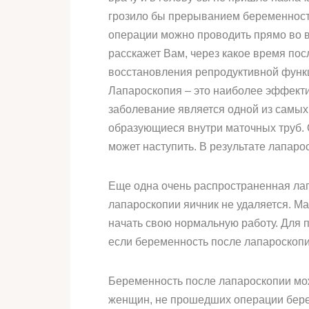
грозило бы прерыванием беременности
операции можно проводить прямо во вр
расскажет Вам, через какое время по
восстановления репродуктивной функц
Лапароскопия – это наиболее эффекти
заболевание является одной из самых
образующиеся внутри маточных труб.
может наступить. В результате лапаро
Еще одна очень распространенная лап
лапароскопии яичник не удаляется. Ма
начать свою нормальную работу. Для 
если беременность после лапароскопии
Беременность после лапароскопии мож
женщин, не прошедших операции берем