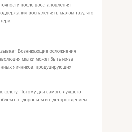
аточности после восстановления
оддержания воспаления в малом тазу, что
тери.
казывает. Возникающие осложнения
нволюция матки может быть из-за
ненных яичников, продуцирующих
некологу. Потому для самого лучшего
облем со здоровьем и с деторождением,