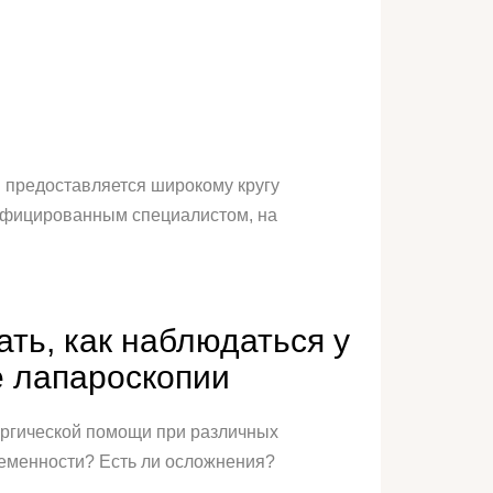
предоставляется широкому кругу
лифицированным специалистом, на
ть, как наблюдаться у
е лапароскопии
ургической помощи при различных
еременности? Есть ли осложнения?