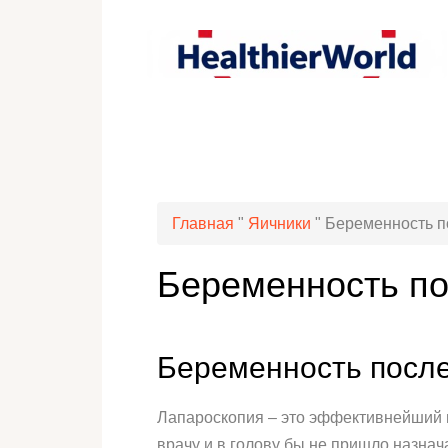
Главная
"
Яичники
"
Беременность п
Беременность по
Беременность после
Лапароскопия – это эффективнейший м
врачу и в голову бы не пришло назнач