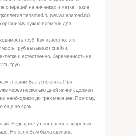
 операций на яичниках и матке, такие
оллегия tiensmed.ru (www.tiensmed.ru)
о организму нужно времени для
димость труб. Как известно, это
имость труб вызывают спайки,
клетке и естественно, беременность не
сть труб.
разу спешим Вас успокоить. При
 уже через несколько дней яичник должен
ии необходимо до трех месяцев. Поэтому,
о еще не срок.
ьный. Ведь даже у совершенно здоровых
ьше. Но если Вам была сделана