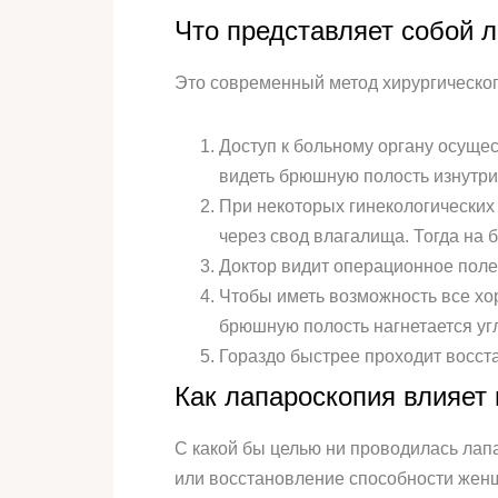
Что представляет собой 
Это современный метод хирургическог
Доступ к больному органу осущес
видеть брюшную полость изнутри,
При некоторых гинекологических
через свод влагалища. Тогда на 
Доктор видит операционное поле 
Чтобы иметь возможность все хо
брюшную полость нагнетается у
Гораздо быстрее проходит восст
Как лапароскопия влияет
С какой бы целью ни проводилась лап
или восстановление способности женщ