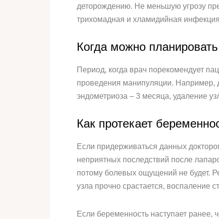
деторождению. Не меньшую угрозу пре
трихомадная и хламидийная инфекция,
Когда можно планировать
Период, когда врач порекомендует паци
проведения манипуляции. Например, д
эндометриоза – 3 месяца, удаление у
Как протекает беременно
Если придерживаться данных доктором
неприятных последствий после лапаро
потому болевых ощущений не будет. Р
узла прочно срастается, воспаление с
Если беременность наступает ранее, 