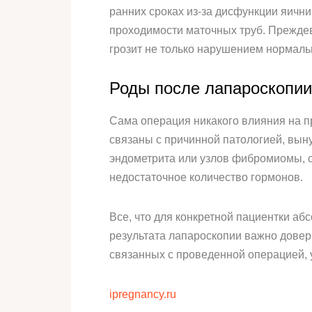
ранних сроках из-за дисфункции яичн
проходимости маточных труб. Преждев
грозит не только нарушением нормаль
Роды после лапароскопии
Сама операция никакого влияния на п
связаны с причинной патологией, вын
эндометрита или узлов фибромиомы, с
недостаточное количество гормонов.
Все, что для конкретной пациентки аб
результата лапароскопии важно довер
связанных с проведенной операцией, 
ipregnancy.ru