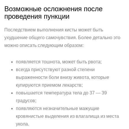
Возможные осложнения после
проведения пункции
Последствием выполнения кисты может быть
ухудшение общего самочувствия. Более детально это
можно описать следующим образом:
появляется тошнота, может быть рвота;
всегда присутствуют разной степени
выраженности боли внизу живота, которые
купируются приемом лекарств;
повышается температура тела до 37 — 39
градусов;
появляются незначительные мажущие
кровянистые выделения из влагалища из места
укола.