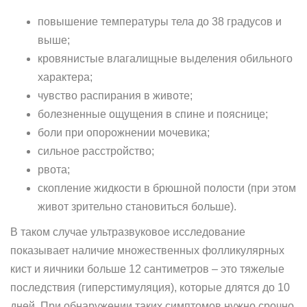
повышение температуры тела до 38 градусов и
выше;
кровянистые влагалищные выделения обильного
характера;
чувство распирания в животе;
болезненные ощущения в спине и пояснице;
боли при опорожнении мочевика;
сильное расстройство;
рвота;
скопление жидкости в брюшной полости (при этом
живот зрительно становиться больше).
В таком случае ультразвуковое исследование
показывает наличие множественных фолликулярных
кист и яичники больше 12 сантиметров – это тяжелые
последствия (гиперстимуляция), которые длятся до 10
дней. При обнаружении таких симптомов нужно срочно