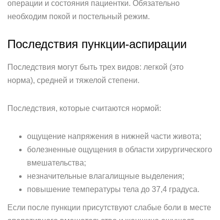
операции и состояния пациентки. Обязательно
необходим покой и постельный режим.
Последствия пункции-аспирации
Последствия могут быть трех видов: легкой (это
норма), средней и тяжелой степени.
Последствия, которые считаются нормой:
ощущение напряжения в нижней части живота;
болезненные ощущения в области хирургического
вмешательства;
незначительные влагалищные выделения;
повышение температуры тела до 37,4 градуса.
Если после пункции присутствуют слабые боли в месте