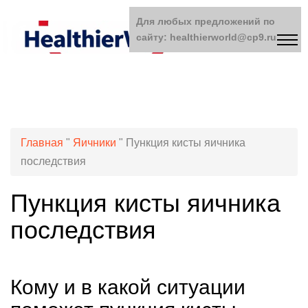
Для любых предложений по
сайту: healthierworld@cp9.ru
Главная
"
Яичники
"
Пункция кисты яичника
последствия
Пункция кисты яичника
последствия
Кому и в какой ситуации