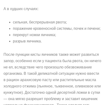
А в худших случаях:
сильная, беспрерывная рвота;
поражение кровеносной системы, почек и печени;
перекрут ножки яичника;
разрыв яичника.
После пункции кисты яичников также может развиться
запор, особенно если у пациента была рвота, он ничего
не ел, вследствие чего произошло обезвоживание
организма. В такой деликатной ситуации нужно ввести
в рацион арахисовую пасту или растительные масла
холодного отжима (льняное, тыквенное, оливковое или
кунжутное). Достаточно одной десертной ложки в сутки
— она мягко разрешит проблему и заставит кишечник